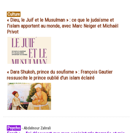
Culture
« Dieu, le Juif et le Musulman » : ce que le judaïsme et
l'islam apportent au monde, avec Marc Neiger et Michaël
Privot
« Dara Shukoh, prince du soufisme » : François Gautier
ressuscite le prince oublié d'un islam éclairé
Psycho
-
Abdelnour Zahrali