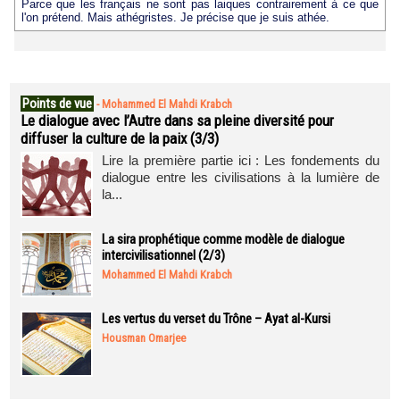
Parce que les français ne sont pas laiques contrairement à ce que
l'on prétend. Mais athégristes. Je précise que je suis athée.
Points de vue
-
Mohammed El Mahdi Krabch
Le dialogue avec l’Autre dans sa pleine diversité pour
diffuser la culture de la paix (3/3)
Lire la première partie ici : Les fondements du
dialogue entre les civilisations à la lumière de
la...
La sira prophétique comme modèle de dialogue
intercivilisationnel (2/3)
Mohammed El Mahdi Krabch
Les vertus du verset du Trône – Ayat al-Kursi
Housman Omarjee