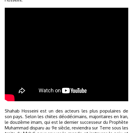
Shahab Hosseini est un des acteurs les plus populaires de
son pays. Selon les chiites déodécimains, majoritaires en Iran,
le douzième imam, qui est le dernier successeur du Prophète
Muhammad disparu au 9e siècle, reviendra sur Terre sous les