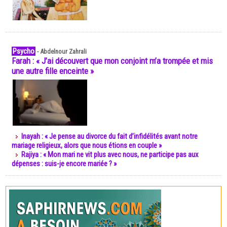
Psycho
-
Abdelnour Zahrali
Farah : « J’ai découvert que mon conjoint m’a trompée et mis
une autre fille enceinte »
Inayah : « Je pense au divorce du fait d’infidélités avant notre
mariage religieux, alors que nous étions en couple »
Rajiya : « Mon mari ne vit plus avec nous, ne participe pas aux
dépenses : suis-je encore mariée ? »