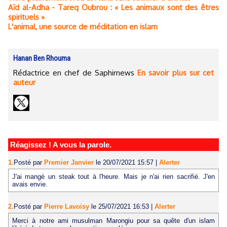
Aïd al-Adha - Tareq Oubrou : « Les animaux sont des êtres
spirituels »
L'animal, une source de méditation en islam
Hanan Ben Rhouma
Rédactrice en chef de Saphirnews
En savoir plus sur cet
auteur
Réagissez ! A vous la parole.
1.
Posté par
Premier Janvier
le 20/07/2021 15:57
|
Alerter
J'ai mangé un steak tout à l'heure. Mais je n'ai rien sacrifié. J'en
avais envie.
2.
Posté par
Pierre Lavoisy
le 25/07/2021 16:53
|
Alerter
Merci à notre ami musulman Marongiu pour sa quête d'un islam