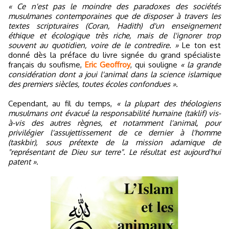
« Ce n'est pas le moindre des paradoxes des sociétés
musulmanes contemporaines que de disposer à travers les
textes scripturaires (Coran, Hadith) d'un enseignement
éthique et écologique très riche, mais de l'ignorer trop
souvent au quotidien, voire de le contredire. »
Le ton est
donné dès la préface du livre signée du grand spécialiste
français du soufisme,
Eric Geoffroy
, qui souligne
« la grande
considération dont a joui l'animal dans la science islamique
des premiers siècles, toutes écoles confondues ».
Cependant, au fil du temps,
« la plupart des théologiens
musulmans ont évacué la responsabilité humaine (taklif) vis-
à-vis des autres règnes, et notamment l'animal, pour
privilégier l'assujettissement de ce dernier à l'homme
(taskbir), sous prétexte de la mission adamique de
"représentant de Dieu sur terre". Le résultat est aujourd'hui
patent »
.