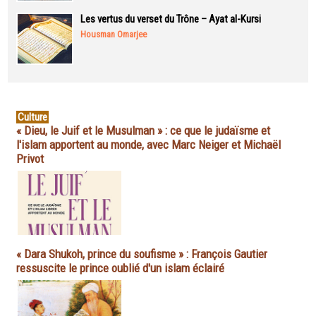
Les vertus du verset du Trône – Ayat al-Kursi
Housman Omarjee
Culture
« Dieu, le Juif et le Musulman » : ce que le judaïsme et
l'islam apportent au monde, avec Marc Neiger et Michaël
Privot
« Dara Shukoh, prince du soufisme » : François Gautier
ressuscite le prince oublié d'un islam éclairé