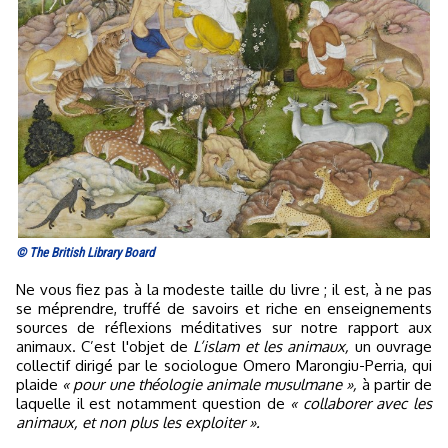
© The British Library Board
Ne vous fiez pas à la modeste taille du livre ; il est, à ne pas
se méprendre, truffé de savoirs et riche en enseignements
sources de réflexions méditatives sur notre rapport aux
animaux. C’est l'objet de
L’islam et les animaux,
un ouvrage
collectif dirigé par le sociologue Omero Marongiu-Perria, qui
plaide
« pour une théologie animale musulmane »,
à partir de
laquelle il est notamment question de
« collaborer avec les
animaux, et non plus les exploiter ».