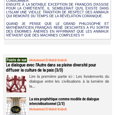
CONSOMMER.
ENSUITE À LA NOTABLE EXCEPTION DE FRANÇOIS D'ASSISE
POUR LA CHRÉTIENTÉ, IL SEMBLERAIT QU'IL EXISTE DANS
L'ISLAM UNE VIEILLE TRADITION DE RESPECT DES ANIMAUX
QUI REMONTE DU TEMPS DE LA RÉVÉLATION CORANIQUE.
QUAND JE PENSE QUE LE GRAND PHILOSOPHE ET
MATHÉMATICIEN FRANÇAIS RENÉ DESCARTES A PU SORTIR
DES ÉNORMES ÂNERIES EN AFFIRMANT QUE LES ANIMAUX
N'ÉTAIENT QUE DES MACHINES COMPLEXES !!!
Points de vue
-
Mohammed El Mahdi Krabch
Le dialogue avec l’Autre dans sa pleine diversité pour
diffuser la culture de la paix (3/3)
Lire la première partie ici : Les fondements du
dialogue entre les civilisations à la lumière de
la...
La sira prophétique comme modèle de dialogue
intercivilisationnel (2/3)
Mohammed El Mahdi Krabch