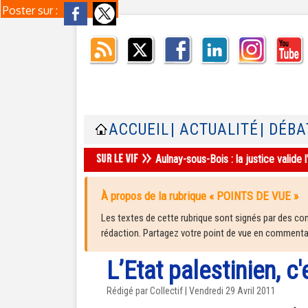
Poster sur :
ACCUEIL
| ACTUALITÉ
| DÉBA
Aulnay-sous-Bois : la justice valid
À propos de la rubrique « POINTS DE VUE »
Les textes de cette rubrique sont signés par des cont
rédaction. Partagez votre point de vue en commentair
L’Etat palestinien, c
Rédigé par Collectif | Vendredi 29 Avril 2011