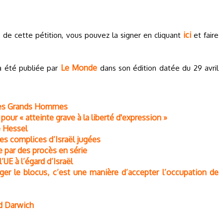
ici
 de cette pétition, vous pouvez la signer en cliquant
et faire
Le Monde
a été publiée par
dans son édition datée du 29 avril
 des Grands Hommes
our « atteinte grave à la liberté d'expression »
e Hessel
ses complices d’Israël jugées
 par des procès en série
’UE à l’égard d’Israël
ger le blocus, c’est une manière d’accepter l’occupation de
d Darwich