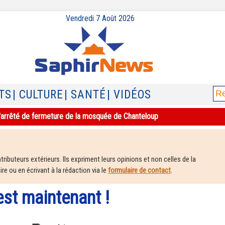
Vendredi 7 Août 2026
TS
| CULTURE
| SANTÉ
| VIDÉOS
e l'arrêté de fermeture de la mosquée de Chanteloup
ributeurs extérieurs. Ils expriment leurs opinions et non celles de la
e ou en écrivant à la rédaction via le
formulaire de contact
.
'est maintenant !