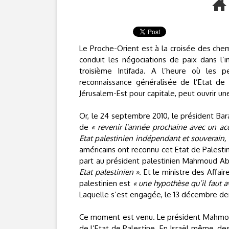
Le Proche-Orient est à la croisée des chemi
conduit les négociations de paix dans l’
troisième Intifada. A l’heure où les 
reconnaissance généralisée de l’Etat de 
Jérusalem-Est pour capitale, peut ouvrir un
Or, le 24 septembre 2010, le président B
de
« revenir l'année prochaine avec un a
Etat palestinien indépendant et souverain, 
américains ont reconnu cet Etat de Palestine
part au président palestinien Mahmoud A
Etat palestinien »
. Et le ministre des Affai
palestinien est
« une hypothèse qu’il faut a
Laquelle s’est engagée, le 13 décembre der
Ce moment est venu. Le président Mahmoud
de l’Etat de Palestine. En Israël même, de