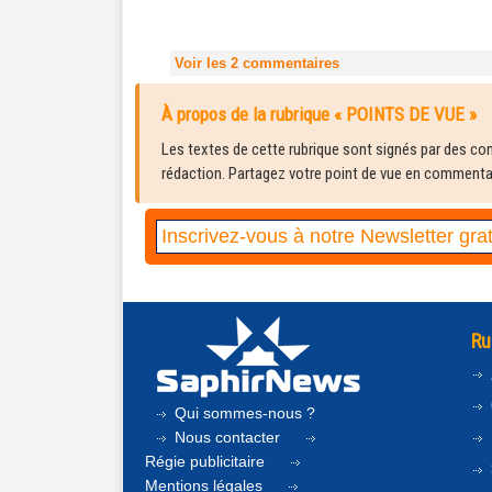
Voir les
2
commentaires
À propos de la rubrique « POINTS DE VUE »
Les textes de cette rubrique sont signés par des cont
rédaction. Partagez votre point de vue en commentair
Ru
Qui sommes-nous ?
Nous contacter
Régie publicitaire
Mentions légales