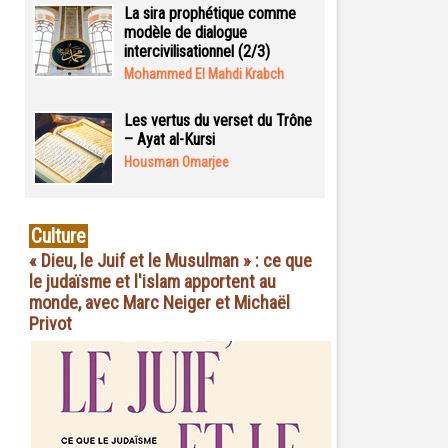
La sira prophétique comme
modèle de dialogue
intercivilisationnel (2/3)
Mohammed El Mahdi Krabch
Les vertus du verset du Trône
– Ayat al-Kursi
Housman Omarjee
Culture
« Dieu, le Juif et le Musulman » : ce que
le judaïsme et l'islam apportent au
monde, avec Marc Neiger et Michaël
Privot