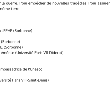
r la guerre. Pour empêcher de nouvelles tragédies. Pour assurer
 même terre.
 à l'EPHE (Sorbonne)
E (Sorbonne)
PHE (Sorbonne)
 émérite (Université Paris VII-Diderot)
 ambassadrice de l'Unesco
ersité Paris VIII-Saint-Denis)