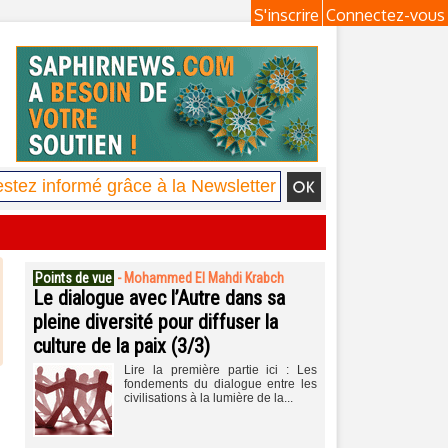
S'inscrire
Connectez-vous
Points de vue
-
Mohammed El Mahdi Krabch
Le dialogue avec l’Autre dans sa
pleine diversité pour diffuser la
culture de la paix (3/3)
Lire la première partie ici : Les
fondements du dialogue entre les
civilisations à la lumière de la...