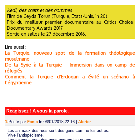
Kedi, des chats et des hommes
Film de Ceyda Torun (Turquie, Etats-Unis, 1h 20)
Prix du meilleur premier documentaire au Critics Choice
Documentary Awards 2017
Sortie en salles le 27 décembre 2016.
Lire aussi :
La Turquie, nouveau spot de la formation théologique
musulmane
De la Syrie à la Turquie - Immersion dans un camp de
réfugiés
Comment la Turquie d’Erdogan a évité un scénario à
l’égyptienne
Réagissez ! A vous la parole.
1.
Posté par
Fania
le 06/01/2018 22:16
|
Alerter
Les animaux des rues sont des gens comme les autres.
Vive l'antispécisme.
Les animaux sont des gens comme les autres.