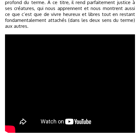
profond du terme. A ce titre, il rend parfaitement justice à
ses créatures, qui nous apprennent et nous montrent aussi
ce que c’est que de vivre heureux et libres tout en restant
fondamentalement attachés (dans les deux sens du terme)
aux autres.