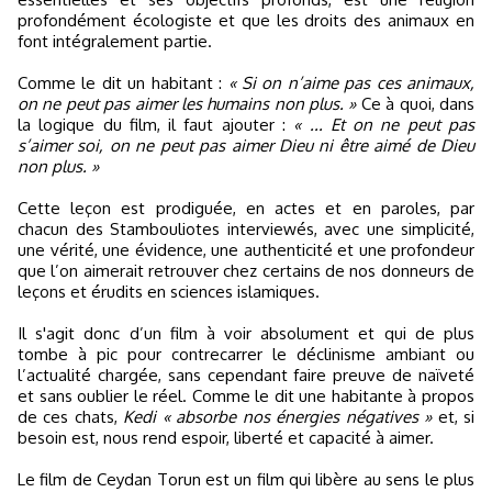
profondément écologiste et que les droits des animaux en
font intégralement partie.
Comme le dit un habitant :
« Si on n’aime pas ces animaux,
on ne peut pas aimer les humains non plus. »
Ce à quoi, dans
la logique du film, il faut ajouter :
« ... Et on ne peut pas
s’aimer soi, on ne peut pas aimer Dieu ni être aimé de Dieu
non plus. »
Cette leçon est prodiguée, en actes et en paroles, par
chacun des Stambouliotes interviewés, avec une simplicité,
une vérité, une évidence, une authenticité et une profondeur
que l’on aimerait retrouver chez certains de nos donneurs de
leçons et érudits en sciences islamiques.
Il s'agit donc d’un film à voir absolument et qui de plus
tombe à pic pour contrecarrer le déclinisme ambiant ou
l’actualité chargée, sans cependant faire preuve de naïveté
et sans oublier le réel. Comme le dit une habitante à propos
de ces chats,
Kedi
« absorbe nos énergies négatives »
et, si
besoin est, nous rend espoir, liberté et capacité à aimer.
Le film de Ceydan Torun est un film qui libère au sens le plus