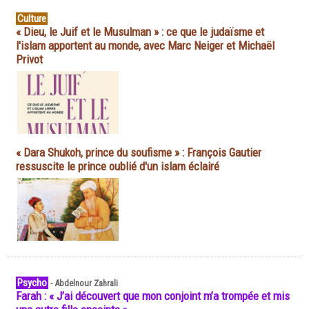
Culture
« Dieu, le Juif et le Musulman » : ce que le judaïsme et
l'islam apportent au monde, avec Marc Neiger et Michaël
Privot
« Dara Shukoh, prince du soufisme » : François Gautier
ressuscite le prince oublié d'un islam éclairé
Psycho
-
Abdelnour Zahrali
Farah : « J’ai découvert que mon conjoint m’a trompée et mis