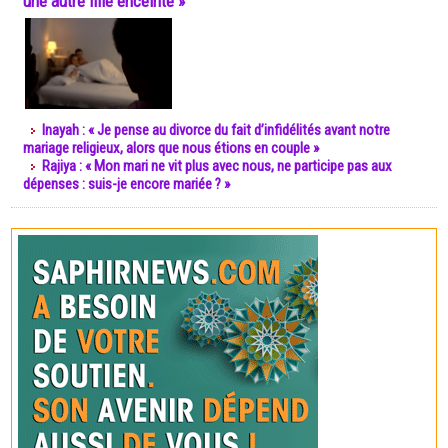
une autre fille enceinte »
Inayah : « Je pense au divorce du fait d’infidélités avant notre
mariage religieux, alors que nous étions en couple »
Rajiya : « Mon mari ne vit plus avec nous, ne participe pas aux
dépenses : suis-je encore mariée ? »