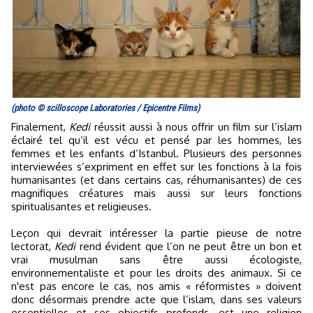
(photo © scilloscope Laboratories / Epicentre Films)
Finalement,
Kedi
réussit aussi à nous offrir un film sur l’islam
éclairé tel qu’il est vécu et pensé par les hommes, les
femmes et les enfants d’Istanbul. Plusieurs des personnes
interviewées s’expriment en effet sur les fonctions à la fois
humanisantes (et dans certains cas, réhumanisantes) de ces
magnifiques créatures mais aussi sur leurs fonctions
spiritualisantes et religieuses.
Leçon qui devrait intéresser la partie pieuse de notre
lectorat,
Kedi
rend évident que l’on ne peut être un bon et
vrai musulman sans être aussi écologiste,
environnementaliste et pour les droits des animaux. Si ce
n'est pas encore le cas, nos amis « réformistes » doivent
donc désormais prendre acte que l’islam, dans ses valeurs
essentielles et ses objectifs profonds, est une religion