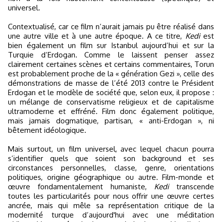
universel.
Contextualisé, car ce film n’aurait jamais pu être réalisé dans
une autre ville et à une autre époque. A ce titre,
Kedi
est
bien également un film sur Istanbul aujourd’hui et sur la
Turquie d’Erdogan. Comme le laissent penser assez
clairement certaines scènes et certains commentaires, Torun
est probablement proche de la « génération Gezi », celle des
démonstrations de masse de l’été 2013 contre le Président
Erdogan et le modèle de société que, selon eux, il propose :
un mélange de conservatisme religieux et de capitalisme
ultramoderne et effréné. Film donc également politique,
mais jamais dogmatique, partisan, « anti-Erdogan », ni
bêtement idéologique.
Mais surtout, un film universel, avec lequel chacun pourra
s’identifier quels que soient son background et ses
circonstances personnelles, classe, genre, orientations
politiques, origine géographique ou autre. Film-monde et
œuvre fondamentalement humaniste,
Kedi
transcende
toutes les particularités pour nous offrir une œuvre certes
ancrée, mais qui mêle sa représentation critique de la
modernité turque d’aujourd'hui avec une méditation