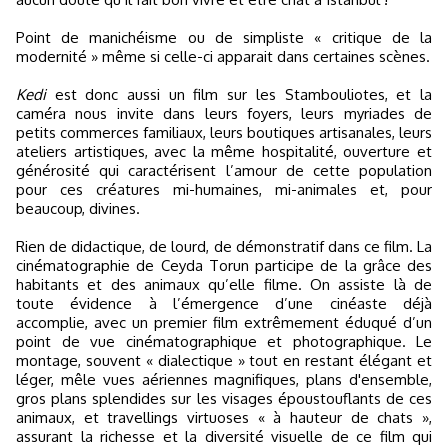
Point de manichéisme ou de simpliste « critique de la
modernité » même si celle-ci apparait dans certaines scènes.
Kedi
est donc aussi un film sur les Stambouliotes, et la
caméra nous invite dans leurs foyers, leurs myriades de
petits commerces familiaux, leurs boutiques artisanales, leurs
ateliers artistiques, avec la même hospitalité, ouverture et
générosité qui caractérisent l’amour de cette population
pour ces créatures mi-humaines, mi-animales et, pour
beaucoup, divines.
Rien de didactique, de lourd, de démonstratif dans ce film. La
cinématographie de Ceyda Torun participe de la grâce des
habitants et des animaux qu’elle filme. On assiste là de
toute évidence à l’émergence d’une cinéaste déjà
accomplie, avec un premier film extrêmement éduqué d’un
point de vue cinématographique et photographique. Le
montage, souvent « dialectique » tout en restant élégant et
léger, mêle vues aériennes magnifiques, plans d'ensemble,
gros plans splendides sur les visages époustouflants de ces
animaux, et travellings virtuoses « à hauteur de chats »,
assurant la richesse et la diversité visuelle de ce film qui