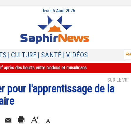
Jeudi 6 Août 2026
TS
| CULTURE
| SANTÉ
| VIDÉOS
sif après des heurts entre hindous et musulmans
SUR LE VIF
 pour l'apprentissage de la
aire