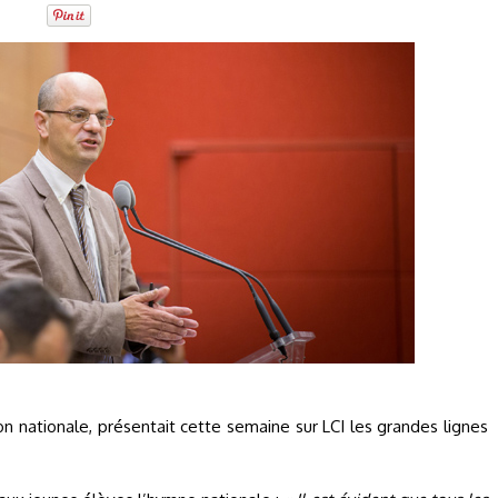
on nationale, présentait cette semaine sur LCI les grandes lignes