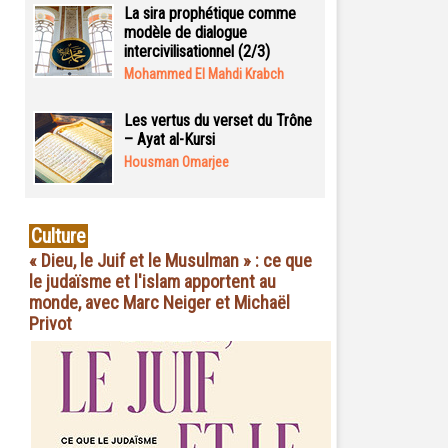
La sira prophétique comme
modèle de dialogue
intercivilisationnel (2/3)
Mohammed El Mahdi Krabch
Les vertus du verset du Trône
– Ayat al-Kursi
Housman Omarjee
Culture
« Dieu, le Juif et le Musulman » : ce que
le judaïsme et l'islam apportent au
monde, avec Marc Neiger et Michaël
Privot