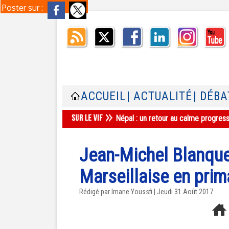
Poster sur :
ACCUEIL
| ACTUALITÉ
| DÉBA
Népal : un retour au calme progres
Jean-Michel Blanquer
Marseillaise en prim
Rédigé par Imane Youssfi | Jeudi 31 Août 2017