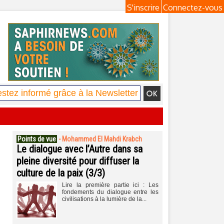
S'inscrire
Connectez-vous
Points de vue
-
Mohammed El Mahdi Krabch
Le dialogue avec l’Autre dans sa
pleine diversité pour diffuser la
culture de la paix (3/3)
Lire la première partie ici : Les
fondements du dialogue entre les
civilisations à la lumière de la...