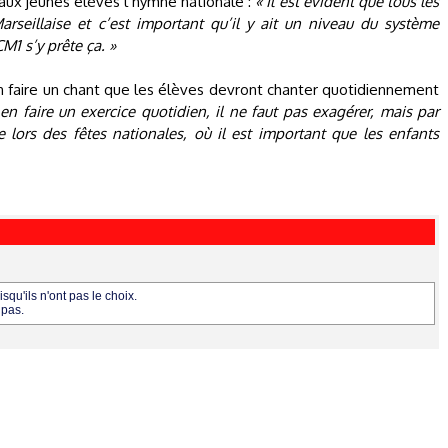
aux jeunes élèves l’hymne nationale :
« Il est évident que tous les
rseillaise et c’est important qu’il y ait un niveau du système
M1 s’y prête ça. »
en faire un chant que les élèves devront chanter quotidiennement
en faire un exercice quotidien, il ne faut pas exagérer, mais par
lors des fêtes nationales, où il est important que les enfants
squ'ils n'ont pas le choix.
 pas.