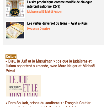
La sira prophétique comme modèle de dialogue
intercivilisationnel (2/3)
Mohammed El Mahdi Krabch
Les vertus du verset du Trône – Ayat al-Kursi
Housman Omarjee
Culture
« Dieu, le Juif et le Musulman » : ce que le judaïsme et
l'islam apportent au monde, avec Marc Neiger et Michaël
Privot
« Dara Shukoh, prince du soufisme » : François Gautier