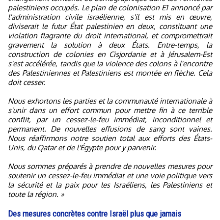
palestiniens occupés. Le plan de colonisation E1 annoncé par
l'administration civile israélienne, s'il est mis en œuvre,
diviserait le futur État palestinien en deux, constituant une
violation flagrante du droit international, et compromettrait
gravement la solution à deux États. Entre-temps, la
construction de colonies en Cisjordanie et à Jérusalem-Est
s'est accélérée, tandis que la violence des colons à l'encontre
des Palestiniennes et Palestiniens est montée en flèche. Cela
doit cesser.
Nous exhortons les parties et la communauté internationale à
s'unir dans un effort commun pour mettre fin à ce terrible
conflit, par un cessez-le-feu immédiat, inconditionnel et
permanent. De nouvelles effusions de sang sont vaines.
Nous réaffirmons notre soutien total aux efforts des États-
Unis, du Qatar et de l'Égypte pour y parvenir.
Nous sommes préparés à prendre de nouvelles mesures pour
soutenir un cessez-le-feu immédiat et une voie politique vers
la sécurité et la paix pour les Israéliens, les Palestiniens et
toute la région. »
Des mesures concrètes contre Israël plus que jamais