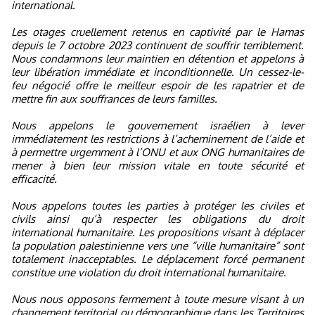
international.
Les otages cruellement retenus en captivité par le Hamas
depuis le 7 octobre 2023 continuent de souffrir terriblement.
Nous condamnons leur maintien en détention et appelons à
leur libération immédiate et inconditionnelle. Un cessez-le-
feu négocié offre le meilleur espoir de les rapatrier et de
mettre fin aux souffrances de leurs familles.
Nous appelons le gouvernement israélien à lever
immédiatement les restrictions à l’acheminement de l’aide et
à permettre urgemment à l’ONU et aux ONG humanitaires de
mener à bien leur mission vitale en toute sécurité et
efficacité.
Nous appelons toutes les parties à protéger les civiles et
civils ainsi qu’à respecter les obligations du droit
international humanitaire. Les propositions visant à déplacer
la population palestinienne vers une “ville humanitaire” sont
totalement inacceptables. Le déplacement forcé permanent
constitue une violation du droit international humanitaire.
Nous nous opposons fermement à toute mesure visant à un
changement territorial ou démographique dans les Territoires