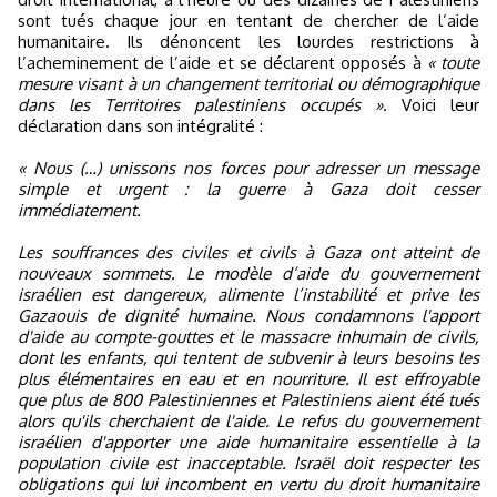
sont tués chaque jour en tentant de chercher de l’aide
humanitaire. Ils dénoncent les lourdes restrictions à
l’acheminement de l’aide et se déclarent opposés à
« toute
mesure visant à un changement territorial ou démographique
dans les Territoires palestiniens occupés »
. Voici leur
déclaration dans son intégralité :
« Nous (…) unissons nos forces pour adresser un message
simple et urgent : la guerre à Gaza doit cesser
immédiatement.
Les souffrances des civiles et civils à Gaza ont atteint de
nouveaux sommets. Le modèle d’aide du gouvernement
israélien est dangereux, alimente l’instabilité et prive les
Gazaouis de dignité humaine. Nous condamnons l'apport
d'aide au compte-gouttes et le massacre inhumain de civils,
dont les enfants, qui tentent de subvenir à leurs besoins les
plus élémentaires en eau et en nourriture. Il est effroyable
que plus de 800 Palestiniennes et Palestiniens aient été tués
alors qu'ils cherchaient de l'aide. Le refus du gouvernement
israélien d'apporter une aide humanitaire essentielle à la
population civile est inacceptable. Israël doit respecter les
obligations qui lui incombent en vertu du droit humanitaire