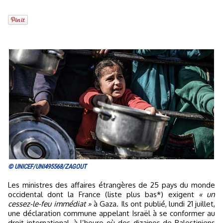
© UNICEF/UNI495568/ZAGOUT
Les ministres des affaires étrangères de 25 pays du monde
occidental dont la France (liste plus bas*) exigent
« un
cessez-le-feu immédiat »
à Gaza. Ils ont publié, lundi 21 juillet,
une déclaration commune appelant Israël à se conformer au
droit international, à l’heure où des dizaines de Palestiniens