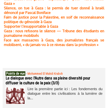
Gaza »
Silence, on tue à Gaza : le permis de tuer donné à Israël
dénoncé par Pascal Boniface
Faim de justice pour la Palestine, en soif de reconnaissance
politique du génocide à Gaza
Supporter l’insupportable à Gaza
Gaza : nous refusons le silence — Tribune des étudiants en
journalisme mobilisés
Face aux massacres à Gaza, des journalistes français se
mobilisent, « du jamais-vu à ce niveau dans la profession »
Points de vue
-
Mohammed El Mahdi Krabch
Le dialogue avec l’Autre dans sa pleine diversité pour
diffuser la culture de la paix (3/3)
Lire la première partie ici : Les fondements du
dialogue entre les civilisations à la lumière de
la...