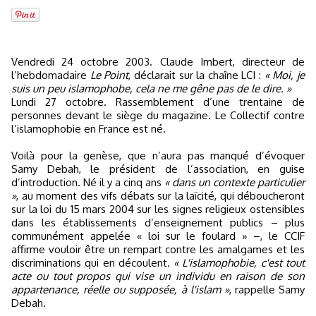
Vendredi 24 octobre 2003. Claude Imbert, directeur de
l’hebdomadaire
Le Point
, déclarait sur la chaîne LCI :
« Moi, je
suis un peu islamophobe, cela ne me gêne pas de le dire. »
Lundi 27 octobre. Rassemblement d’une trentaine de
personnes devant le siège du magazine. Le Collectif contre
l’islamophobie en France est né.
Voilà pour la genèse, que n’aura pas manqué d’évoquer
Samy Debah, le président de l’association, en guise
d’introduction. Né il y a cinq ans
« dans un contexte particulier
»
, au moment des vifs débats sur la laïcité, qui déboucheront
sur la loi du 15 mars 2004 sur les signes religieux ostensibles
dans les établissements d’enseignement publics – plus
communément appelée « loi sur le foulard » –, le CCIF
affirme vouloir être un rempart contre les amalgames et les
discriminations qui en découlent.
« L'islamophobie, c'est tout
acte ou tout propos qui vise un individu en raison de son
appartenance, réelle ou supposée, à l'islam »
, rappelle Samy
Debah.