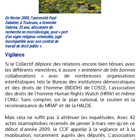
En février 2009, l’université Paul-
Sabatier, à Toulouse, a licenciée
Sabrina, 25 ans, allocataire de
recherche en microbiologie, pour « port
d’un signe religieux ostensible, jugé
incompatible avec son contrat de
travail de droit public ».
Vigilance
Si le Collectif déplore des relations encore bien ténues avec
les différents ministères, il assure
« entretenir de très bonnes
collaborations »
avec de nombreuses organisations
interétatiques tels le Bureau des institutions démocratiques
et des droits de l’homme (BIDDH) de l’OSCE, l’association
des droits de l’homme Human Rights Watch (HRW) et même
l’ONU. Sans compter, sur le plan national, le soutien et la
reconnaissance du MRAP et de la HALDE.
Mais cela ne suffit pas à atténuer les inquiétudes. Avec 42
actes islamophobes recensés de janvier à mars rien qu’en ce
début d’année 2009, le CCIF appelle à la vigilance et à la
mobilisation, notamment auprès des députés. L’association