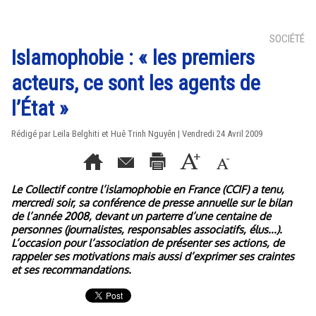
SOCIÉTÉ
Islamophobie : « les premiers
acteurs, ce sont les agents de
l’État »
Rédigé par Leila Belghiti et Huê Trinh Nguyên | Vendredi 24 Avril 2009
Le Collectif contre l’islamophobie en France (CCIF) a tenu,
mercredi soir, sa conférence de presse annuelle sur le bilan
de l’année 2008, devant un parterre d’une centaine de
personnes (journalistes, responsables associatifs, élus...).
L’occasion pour l’association de présenter ses actions, de
rappeler ses motivations mais aussi d’exprimer ses craintes
et ses recommandations.