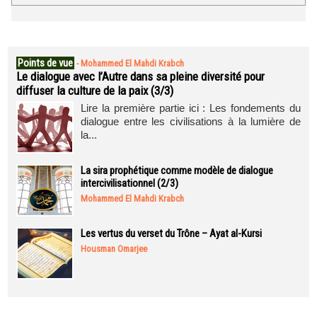
Points de vue
-
Mohammed El Mahdi Krabch
Le dialogue avec l’Autre dans sa pleine diversité pour
diffuser la culture de la paix (3/3)
Lire la première partie ici : Les fondements du
dialogue entre les civilisations à la lumière de
la...
La sira prophétique comme modèle de dialogue
intercivilisationnel (2/3)
Mohammed El Mahdi Krabch
Les vertus du verset du Trône – Ayat al-Kursi
Housman Omarjee