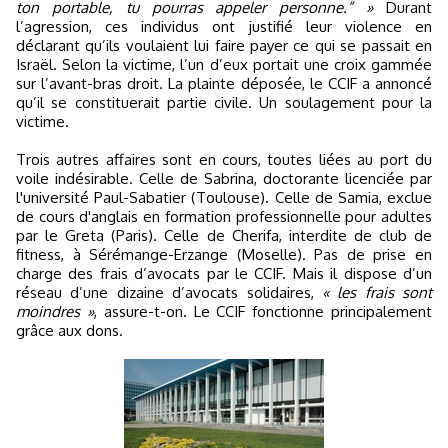
ton portable, tu pourras appeler personne.” »
Durant
l’agression, ces individus ont justifié leur violence en
déclarant qu’ils voulaient lui faire payer ce qui se passait en
Israël. Selon la victime, l’un d’eux portait une croix gammée
sur l’avant-bras droit. La plainte déposée, le CCIF a annoncé
qu’il se constituerait partie civile. Un soulagement pour la
victime.
Trois autres affaires sont en cours, toutes liées au port du
voile indésirable. Celle de Sabrina, doctorante licenciée par
l'université Paul-Sabatier (Toulouse). Celle de Samia, exclue
de cours d'anglais en formation professionnelle pour adultes
par le Greta (Paris). Celle de Cherifa, interdite de club de
fitness, à Sérémange-Erzange (Moselle). Pas de prise en
charge des frais d’avocats par le CCIF. Mais il dispose d’un
réseau d’une dizaine d’avocats solidaires,
« les frais sont
moindres »
, assure-t-on. Le CCIF fonctionne principalement
grâce aux dons.