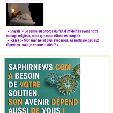
Inayah : « Je pense au divorce du fait d’infidélités avant notre
mariage religieux, alors que nous étions en couple »
Rajiya : « Mon mari ne vit plus avec nous, ne participe pas aux
dépenses : suis-je encore mariée ? »