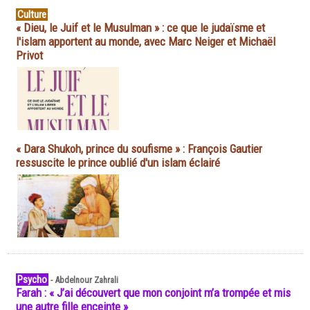
Culture
« Dieu, le Juif et le Musulman » : ce que le judaïsme et
l'islam apportent au monde, avec Marc Neiger et Michaël
Privot
« Dara Shukoh, prince du soufisme » : François Gautier
ressuscite le prince oublié d'un islam éclairé
Psycho
-
Abdelnour Zahrali
Farah : « J’ai découvert que mon conjoint m’a trompée et mis
une autre fille enceinte »