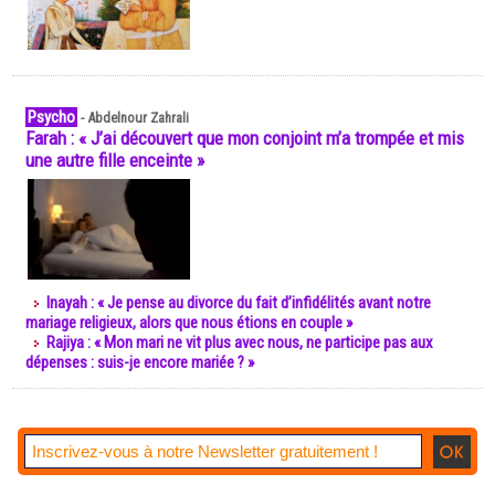
Psycho
-
Abdelnour Zahrali
Farah : « J’ai découvert que mon conjoint m’a trompée et mis
une autre fille enceinte »
Inayah : « Je pense au divorce du fait d’infidélités avant notre
mariage religieux, alors que nous étions en couple »
Rajiya : « Mon mari ne vit plus avec nous, ne participe pas aux
dépenses : suis-je encore mariée ? »