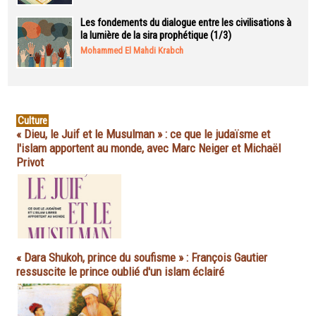
Les fondements du dialogue entre les civilisations à
la lumière de la sira prophétique (1/3)
Mohammed El Mahdi Krabch
Culture
« Dieu, le Juif et le Musulman » : ce que le judaïsme et
l'islam apportent au monde, avec Marc Neiger et Michaël
Privot
« Dara Shukoh, prince du soufisme » : François Gautier
ressuscite le prince oublié d'un islam éclairé