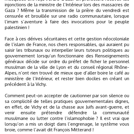
injonctions de la ministre de l’Intérieur lors des massacres de
Gaza ? Même la transmission de la prière du vendredi est
censurée et brouillée sur une radio communautaire, lorsque
l’imam s’aventure à faire des invocations pour le peuple
palestinien !
Face à ces dérives sécuritaires et cette gestion néocoloniale
de l’islam de France, nos chers responsables, qui auraient pu
saisir les tribunaux ou interpeller leurs tuteurs politiques au
gouvernement lorsqu’un fonctionnaire des Renseignements
généraux décide sur ordre du préfet de ficher le personnel
musulman de la ville de Lyon et du conseil régional Rhône-
Alpes, n’ont rien trouvé de mieux que d’aller boire le café au
ministère de l’Intérieur, et rester bien dociles en créant un
précédent à la Vichy.
Comment peut-on accepter de cautionner par son silence ou
sa complicité de telles pratiques gouvernementales dignes,
en effet, de Vichy et de la chasse aux Juifs avant-guerre, et
venir ensuite prétendre défendre la communauté
musulmane ou lutter contre l’islamophobie ? Il est vrai que
lorsqu’on a mis un doigt dans l’engrenage, le système vous
broie, comme l’avait dit François Mitterand !