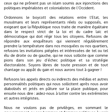
ceux qui ne prônent pas un islam soumis aux injonctions des
politiques impérialistes et colonialistes de l’Occident.
Ordonnons le boycott des relations entre l’Etat, les
musulmans et leurs représentants réels ou supposés, en
exigeant que la République nous traite de manière égalitaire
dans le respect strict de la loi et du cadre laïc et
démocratique qui doit régir tous les citoyens. Refusons de
répondre aux enquêteurs qui viennent régulièrement
prendre la température dans nos mosquées ou nos quartiers,
refusons les invitations piégées et intéressées de tel ou tel
élu de droite ou de gauche, qui ne nous sollicite que comme
pions dans son jeu d’échec politique et sa stratégie
électoraliste. Soyons libres de toute pression et de tout
chantage ou appât du gain et nous aurons tout à gagner !
Refusons les appels directs ou indirects des médias et autres
personnalités politiques qui nous sollicitent après nous avoir
diabolisés et jetés en pâture sur la place publique, pour
ensuite nous dire : aidez-nous à lutter contre les extrémistes
et autres intégristes.
Nous ne voulons pas de privilèges, en sommant le