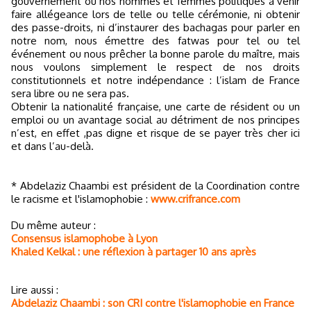
gouvernement ou nos hommes et femmes politiques à venir
faire allégeance lors de telle ou telle cérémonie, ni obtenir
des passe-droits, ni d’instaurer des bachagas pour parler en
notre nom, nous émettre des fatwas pour tel ou tel
événement ou nous prêcher la bonne parole du maître, mais
nous voulons simplement le respect de nos droits
constitutionnels et notre indépendance : l’islam de France
sera libre ou ne sera pas.
Obtenir la nationalité française, une carte de résident ou un
emploi ou un avantage social au détriment de nos principes
n’est, en effet ,pas digne et risque de se payer très cher ici
et dans l’au-delà.
* Abdelaziz Chaambi est président de la Coordination contre
le racisme et l'islamophobie :
www.crifrance.com
Du même auteur :
Consensus islamophobe à Lyon
Khaled Kelkal : une réflexion à partager 10 ans après
Lire aussi :
Abdelaziz Chaambi : son CRI contre l'islamophobie en France