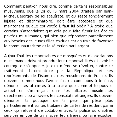
Comment peut-on nous dire, comme certains responsables
musulmans, que la loi du 15 mars 2004 (traitée par Jean-
Michel Belorgey de loi scélérate, et qui reste foncièrement
injuste et discriminatoire) doit être acceptée et que
maintenant qu’elle est votée il faut lui obéir ? A croire que
certains n’attendaient que cela pour faire fleurir les écoles
privées musulmanes, qui bien que répondant partiellement
aux besoins des jeunes filles exclues est en train de favoriser
le communautarisme et la sélection par l’argent.
Aujourd’hui, les responsables de mosquées et d’associations
musulmanes doivent prendre leur responsabilités et avoir le
courage de s’opposer, je dirai même se révolter, contre ce
traitement discriminatoire par la République et ses
représentants de l’islam et des musulmans de France. Ils
doivent, comme nous l’avons fait et continuons à le faire,
dénoncer les atteintes à la laïcité que commet le pouvoir
actuel en s’immisçant dans les affaires musulmanes
directement ou à travers les consulats étrangers. Ils doivent
dénoncer la politique de la peur qui pèse plus
particulièrement sur les titulaires de cartes de résident parmi
ceux qui refusent de collaborer avec la police ou d’autres
services en vue de criminaliser leurs frères, ou faire expulser