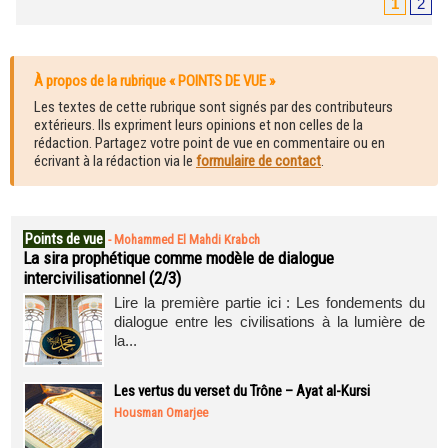
1
2
À propos de la rubrique « POINTS DE VUE »
Les textes de cette rubrique sont signés par des contributeurs
extérieurs. Ils expriment leurs opinions et non celles de la
rédaction. Partagez votre point de vue en commentaire ou en
écrivant à la rédaction via le
formulaire de contact
.
Points de vue
-
Mohammed El Mahdi Krabch
La sira prophétique comme modèle de dialogue
intercivilisationnel (2/3)
Lire la première partie ici : Les fondements du
dialogue entre les civilisations à la lumière de
la...
Les vertus du verset du Trône – Ayat al-Kursi
Housman Omarjee