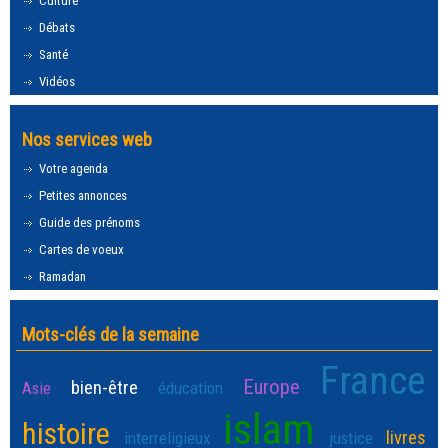
Culture
Débats
Santé
Vidéos
Nos services web
Votre agenda
Petites annonces
Guide des prénoms
Cartes de voeux
Ramadan
Mots-clés de la semaine
France
Europe
bien-être
Asie
éducation
islam
histoire
livres
interreligieux
justice