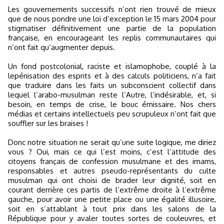
Les gouvernements successifs n’ont rien trouvé de mieux
que de nous pondre une loi d’exception le 15 mars 2004 pour
stigmatiser définitivement une partie de la population
française, en encourageant les replis communautaires qui
n’ont fait qu’augmenter depuis.
Un fond postcolonial, raciste et islamophobe, couplé à la
lepénisation des esprits et à des calculs politiciens, n’a fait
que traduire dans les faits un subconscient collectif dans
lequel l’arabo-musulman reste l’Autre, l’indésirable, et, si
besoin, en temps de crise, le bouc émissaire. Nos chers
médias et certains intellectuels peu scrupuleux n’ont fait que
souffler sur les braises !
Donc notre situation ne serait qu’une suite logique, me diriez
vous ? Oui, mais ce qui l’est moins, c’est l’attitude des
citoyens français de confession musulmane et des imams,
responsables et autres pseudo-représentants du culte
musulman qui ont choisi de brader leur dignité, soit en
courant derrière ces partis de l’extrême droite à l’extrême
gauche, pour avoir une petite place ou une égalité illusoire,
soit en s’attablant à tout prix dans les salons de la
République pour y avaler toutes sortes de couleuvres, et