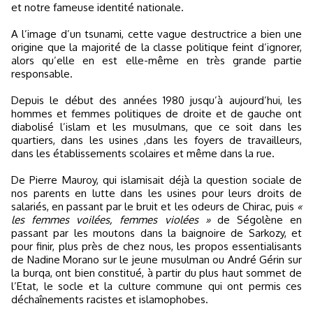
et notre fameuse identité nationale.
A l’image d’un tsunami, cette vague destructrice a bien une
origine que la majorité de la classe politique feint d’ignorer,
alors qu’elle en est elle-même en très grande partie
responsable.
Depuis le début des années 1980 jusqu’à aujourd’hui, les
hommes et femmes politiques de droite et de gauche ont
diabolisé l’islam et les musulmans, que ce soit dans les
quartiers, dans les usines ,dans les foyers de travailleurs,
dans les établissements scolaires et même dans la rue.
De Pierre Mauroy, qui islamisait déjà la question sociale de
nos parents en lutte dans les usines pour leurs droits de
salariés, en passant par le bruit et les odeurs de Chirac, puis
«
les femmes voilées, femmes violées »
de Ségolène en
passant par les moutons dans la baignoire de Sarkozy, et
pour finir, plus près de chez nous, les propos essentialisants
de Nadine Morano sur le jeune musulman ou André Gérin sur
la burqa, ont bien constitué, à partir du plus haut sommet de
l’Etat, le socle et la culture commune qui ont permis ces
déchaînements racistes et islamophobes.