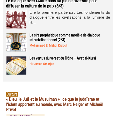
Le dialogue avec l’Autre dans sa pleine diversité pour
diffuser la culture de la paix (3/3)
Lire la première partie ici : Les fondements du
dialogue entre les civilisations à la lumière de
la...
La sira prophétique comme modèle de dialogue
intercivilisationnel (2/3)
Mohammed El Mahdi Krabch
Les vertus du verset du Trône – Ayat al-Kursi
Housman Omarjee
Culture
« Dieu, le Juif et le Musulman » : ce que le judaïsme et
l'islam apportent au monde, avec Marc Neiger et Michaël
Privot