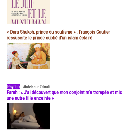
« Dara Shukoh, prince du soufisme » : François Gautier
ressuscite le prince oublié d'un islam éclairé
Psycho
-
Abdelnour Zahrali
Farah : « J’ai découvert que mon conjoint m’a trompée et mis
une autre fille enceinte »