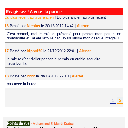
Réagissez ! A vous la parole.
Du plus récent au plus ancien
|
Du plus ancien au plus récent
16.
Posté par
Nicolas
le 20/12/2012 14:42
|
Alerter
C'est normal, moi je m'étais présenté pour passer mon permis de
dromadaire et j'ai été refoulé car j'avais laissé mon casque intégral !
17.
Posté par
hippol56
le 21/12/2012 22:01
|
Alerter
le mieux c'est d'aller passer le permis en arabie saoudite !
j'suis bon là !
18.
Posté par
xxxx
le 28/12/2012 22:10
|
Alerter
pas avec la burqa
1
2
Points de vue
-
Mohammed El Mahdi Krabch