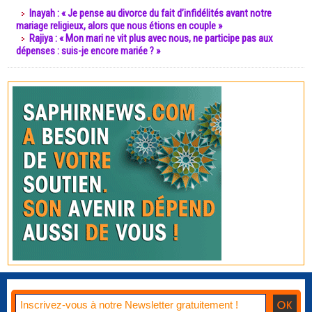
Inayah : « Je pense au divorce du fait d’infidélités avant notre
mariage religieux, alors que nous étions en couple »
Rajiya : « Mon mari ne vit plus avec nous, ne participe pas aux
dépenses : suis-je encore mariée ? »