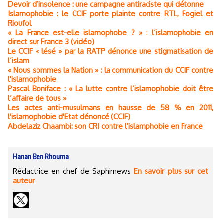
Devoir d’insolence : une campagne antiraciste qui détonne
Islamophobie : le CCIF porte plainte contre RTL, Fogiel et
Rioufol
« La France est-elle islamophobe ? » : l’islamophobie en
direct sur France 3 (vidéo)
Le CCIF « lésé » par la RATP dénonce une stigmatisation de
l’islam
« Nous sommes la Nation » : la communication du CCIF contre
l'islamophobie
Pascal Boniface : « La lutte contre l’islamophobie doit être
l’affaire de tous »
Les actes anti-musulmans en hausse de 58 % en 2011,
l'islamophobie d'Etat dénoncé (CCIF)
Abdelaziz Chaambi: son CRI contre l'islamphobie en France
Hanan Ben Rhouma
Rédactrice en chef de Saphirnews
En savoir plus sur cet
auteur