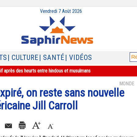
Vendredi 7 Août 2026
TS
| CULTURE
| SANTÉ
| VIDÉOS
sif après des heurts entre hindous et musulmans
MONDE
expiré, on reste sans nouvelle
ricaine Jill Carroll