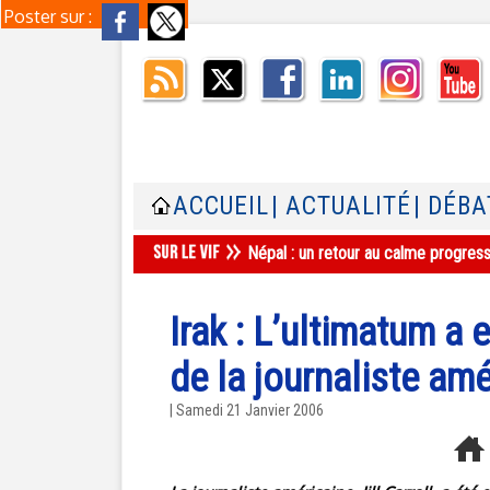
Poster sur :
ACCUEIL
| ACTUALITÉ
| DÉBA
Népal : un retour au calme progres
Irak : L’ultimatum a 
de la journaliste amé
| Samedi 21 Janvier 2006