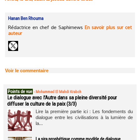
Hanan Ben Rhouma
Rédactrice en chef de Saphirnews
En savoir plus sur cet
auteur
Voir le commentaire
Points de vue
-
Mohammed El Mahdi Krabch
Le dialogue avec l’Autre dans sa pleine diversité pour
diffuser la culture de la paix (3/3)
Lire la première partie ici : Les fondements du
dialogue entre les civilisations à la lumière de
la...
La sira prophétique comme modèle de dialogue