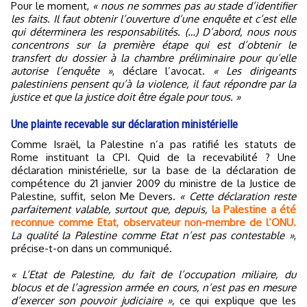
Pour le moment,
« nous ne sommes pas au stade d’identifier
les faits. Il faut obtenir l’ouverture d’une enquête et c’est elle
qui déterminera les responsabilités. (…) D’abord, nous nous
concentrons sur la première étape qui est d’obtenir le
transfert du dossier à la chambre préliminaire pour qu’elle
autorise l’enquête »
, déclare l’avocat.
« Les dirigeants
palestiniens pensent qu’à la violence, il faut répondre par la
justice et que la justice doit être égale pour tous. »
Une plainte recevable sur déclaration ministérielle
Comme Israël, la Palestine n’a pas ratifié les statuts de
Rome instituant la CPI. Quid de la recevabilité ? Une
déclaration ministérielle, sur la base de la déclaration de
compétence du 21 janvier 2009 du ministre de la Justice de
Palestine, suffit, selon Me Devers.
« Cette déclaration reste
parfaitement valable, surtout que, depuis,
la Palestine a été
reconnue comme Etat, observateur non-membre de l’ONU.
La qualité la Palestine comme Etat n’est pas contestable »
,
précise-t-on dans un communiqué.
« L’Etat de Palestine, du fait de l’occupation miliaire, du
blocus et de l’agression armée en cours, n’est pas en mesure
d’exercer son pouvoir judiciaire »,
ce qui explique que les