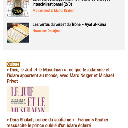
intercivilisationnel (2/3)
Mohammed El Mahdi Krabch
Les vertus du verset du Trône – Ayat al-Kursi
Housman Omarjee
Culture
« Dieu, le Juif et le Musulman » : ce que le judaïsme et
l'islam apportent au monde, avec Marc Neiger et Michaël
Privot
« Dara Shukoh, prince du soufisme » : François Gautier
ressuscite le prince oublié d'un islam éclairé