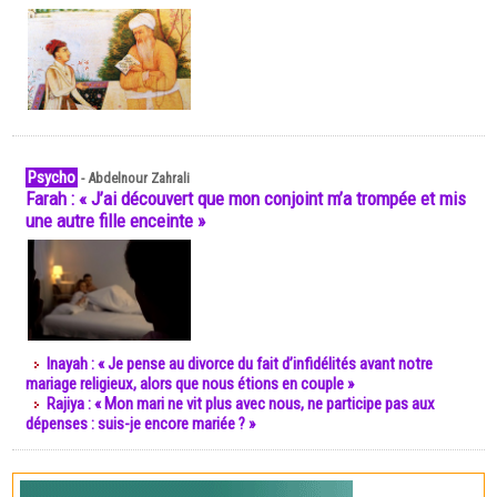
Psycho
-
Abdelnour Zahrali
Farah : « J’ai découvert que mon conjoint m’a trompée et mis
une autre fille enceinte »
Inayah : « Je pense au divorce du fait d’infidélités avant notre
mariage religieux, alors que nous étions en couple »
Rajiya : « Mon mari ne vit plus avec nous, ne participe pas aux
dépenses : suis-je encore mariée ? »