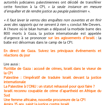
autorités judiciaires palestiniennes ont décidé de transférer
cette fonction à la CPI,
« la seule instance en mesure
d’enquêter et de rendre justice au peuple palestinien »
.
« Il faut lever le verrou des enquêtes non ouvertes et en finir
avec des rapports qui ne servent à rien »
, conclut Me Devers.
A l’heure où le bilan humain a dépassé la morbide barre des
800 morts à Gaza, la justice internationale est appelée
d’urgence à se prononcer
sur les agissements d’Israël
: la
balle est désormais dans le camp de la CPI.
En direct de Gaza. Suivez les principaux événements et
réactions du jour
Lire aussi :
Flottille de Gaza : accusé de crimes, Israël dans le viseur de
la CPI
Palestine : l’impératif de traduire Israël devant la justice
internationale
La Palestine à l’ONU : un statut rehaussé pour quoi faire ?
Israël reconnu coupable de crime d’apartheid en Afrique du
Sud
Une femme africaine, nouvelle procureure de la CPI
Amira, 15 ans, saisit la justice contre Israël