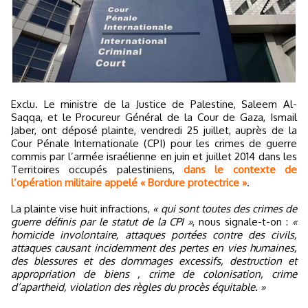
Exclu. Le ministre de la Justice de Palestine, Saleem Al-
Saqqa, et le Procureur Général de la Cour de Gaza, Ismail
Jaber, ont déposé plainte, vendredi 25 juillet, auprès de la
Cour Pénale Internationale (CPI) pour les crimes de guerre
commis par l’armée israélienne en juin et juillet 2014 dans les
Territoires occupés palestiniens,
dans le contexte de
l’opération militaire appelé « Bordure protectrice »
.
La plainte vise huit infractions,
« qui sont toutes des crimes de
guerre définis par le statut de la CPI »
, nous signale-t-on :
«
homicide involontaire, attaques portées contre des civils,
attaques causant incidemment des pertes en vies humaines,
des blessures et des dommages excessifs, destruction et
appropriation de biens , crime de colonisation, crime
d’apartheid, violation des règles du procès équitable. »