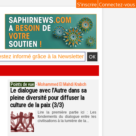
S'inscrire
Connectez-vous
Points de vue
-
Mohammed El Mahdi Krabch
Le dialogue avec l’Autre dans sa
pleine diversité pour diffuser la
culture de la paix (3/3)
Lire la première partie ici : Les
fondements du dialogue entre les
civilisations à la lumière de la...