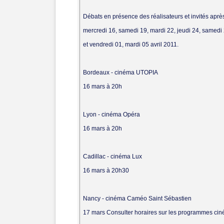
Débats en présence des réalisateurs et invités après
mercredi 16, samedi 19, mardi 22, jeudi 24, samedi 
et vendredi 01, mardi 05 avril 2011.
Bordeaux - cinéma UTOPIA
16 mars à 20h
Lyon - cinéma Opéra
16 mars à 20h
Cadillac - cinéma Lux
16 mars à 20h30
Nancy - cinéma Caméo Saint Sébastien
17 mars Consulter horaires sur les programmes ci