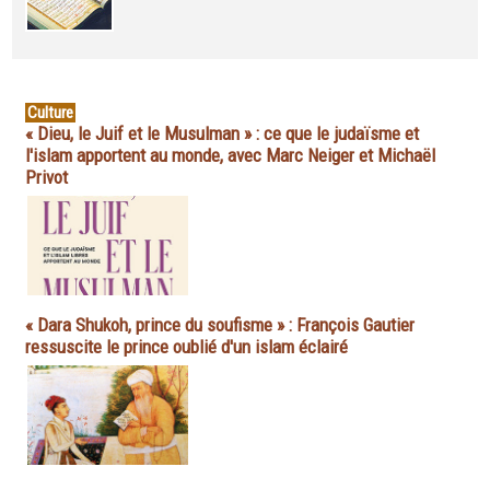
Culture
« Dieu, le Juif et le Musulman » : ce que le judaïsme et
l'islam apportent au monde, avec Marc Neiger et Michaël
Privot
« Dara Shukoh, prince du soufisme » : François Gautier
ressuscite le prince oublié d'un islam éclairé