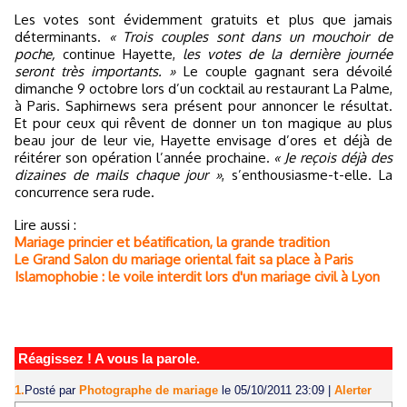
Les votes sont évidemment gratuits et plus que jamais
déterminants.
« Trois couples sont dans un mouchoir de
poche,
continue Hayette,
les votes de la dernière journée
seront très importants. »
Le couple gagnant sera dévoilé
dimanche 9 octobre lors d’un cocktail au restaurant La Palme,
à Paris. Saphirnews sera présent pour annoncer le résultat.
Et pour ceux qui rêvent de donner un ton magique au plus
beau jour de leur vie, Hayette envisage d’ores et déjà de
réitérer son opération l’année prochaine.
« Je reçois déjà des
dizaines de mails chaque jour »
, s’enthousiasme-t-elle. La
concurrence sera rude.
Lire aussi :
Mariage princier et béatification, la grande tradition
Le Grand Salon du mariage oriental fait sa place à Paris
Islamophobie : le voile interdit lors d'un mariage civil à Lyon
Réagissez ! A vous la parole.
1.
Posté par
Photographe de mariage
le 05/10/2011 23:09
|
Alerter