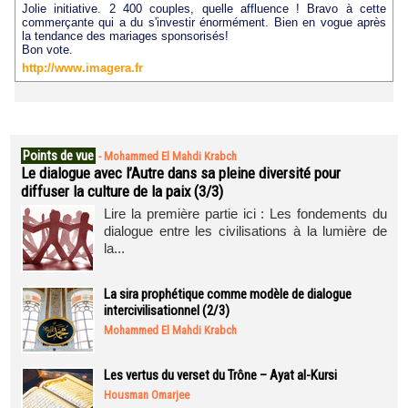
Jolie initiative. 2 400 couples, quelle affluence ! Bravo à cette
commerçante qui a du s'investir énormément. Bien en vogue après
la tendance des mariages sponsorisés!
Bon vote.
http://www.imagera.fr
Points de vue
-
Mohammed El Mahdi Krabch
Le dialogue avec l’Autre dans sa pleine diversité pour
diffuser la culture de la paix (3/3)
Lire la première partie ici : Les fondements du
dialogue entre les civilisations à la lumière de
la...
La sira prophétique comme modèle de dialogue
intercivilisationnel (2/3)
Mohammed El Mahdi Krabch
Les vertus du verset du Trône – Ayat al-Kursi
Housman Omarjee