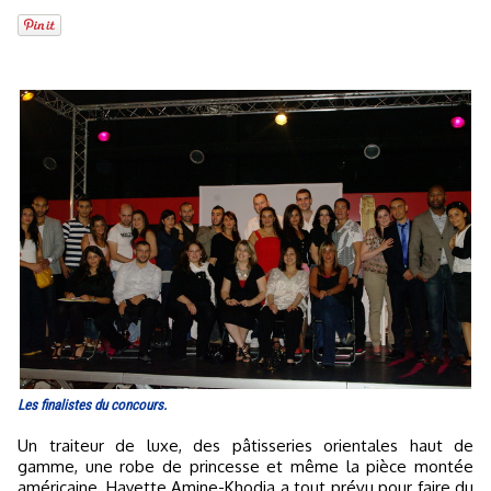
Les finalistes du concours.
Un traiteur de luxe, des pâtisseries orientales haut de
gamme, une robe de princesse et même la pièce montée
américaine, Hayette Amine-Khodja a tout prévu pour faire du