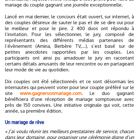
mariage du couple gagnant une journée exceptionnelle.
Lancé en mai dernier, le concours était ouvert, sur internet, à
des couples désireux de sauter le pas et de se dire oui pour
le meilleur et pour le pire. 2 400 duos ont répondu à
l’invitation. Pour les sélectionner, le jury, composé de
représentants des différents médias partenaires de
l’évènement (Amina, Berbère TV,...), s’est basé sur de
petites anecdotes rapportées par les couples. Les
participants ont ainsi pu amadouer le jury en racontant
certains détails amusants de leur rencontre ou en partageant
leur mode de vie au quotidien.
Dix couples ont été sélectionnés et ce sont désormais les
internautes qui peuvent voter pour leur couple préféré sur le
site
www.gagnersonmariage.com
. Le duo gagnant
bénéficiera d’une réception de mariage somptueuse avec
près de 150 convives. Une initiative originale qui voit, cette
année, sa première édition.
Un mariage de rêve
« J’ai voulu réunir les meilleurs prestataires de service, chacun
dans leur domaine, pour organiser une cérémonie digne d’un