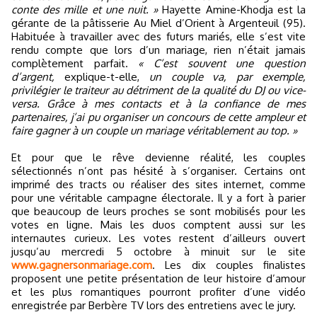
conte des mille et une nuit. »
Hayette Amine-Khodja est la
gérante de la pâtisserie Au Miel d’Orient à Argenteuil (95).
Habituée à travailler avec des futurs mariés, elle s’est vite
rendu compte que lors d’un mariage, rien n’était jamais
complètement parfait.
« C’est souvent une question
d’argent,
explique-t-elle,
un couple va, par exemple,
privilégier le traiteur au détriment de la qualité du DJ ou vice-
versa. Grâce à mes contacts et à la confiance de mes
partenaires, j’ai pu organiser un concours de cette ampleur et
faire gagner à un couple un mariage véritablement au top. »
Et pour que le rêve devienne réalité, les couples
sélectionnés n’ont pas hésité à s’organiser. Certains ont
imprimé des tracts ou réaliser des sites internet, comme
pour une véritable campagne électorale. Il y a fort à parier
que beaucoup de leurs proches se sont mobilisés pour les
votes en ligne. Mais les duos comptent aussi sur les
internautes curieux. Les votes restent d’ailleurs ouvert
jusqu’au mercredi 5 octobre à minuit sur le site
www.gagnersonmariage.com
. Les dix couples finalistes
proposent une petite présentation de leur histoire d’amour
et les plus romantiques pourront profiter d’une vidéo
enregistrée par Berbère TV lors des entretiens avec le jury.