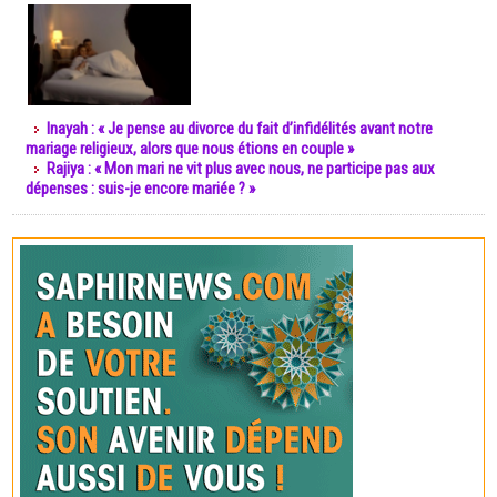
Inayah : « Je pense au divorce du fait d’infidélités avant notre
mariage religieux, alors que nous étions en couple »
Rajiya : « Mon mari ne vit plus avec nous, ne participe pas aux
dépenses : suis-je encore mariée ? »