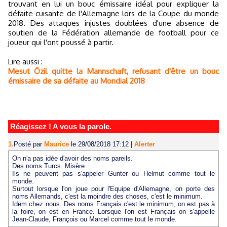
trouvant en lui un bouc émissaire idéal pour expliquer la
défaite cuisante de l'Allemagne lors de la Coupe du monde
2018. Des attaques injustes doublées d'une absence de
soutien de la Fédération allemande de football pour ce
joueur qui l'ont poussé à partir.
Lire aussi :
Mesut Özil quitte la Mannschaft, refusant d'être un bouc
émissaire de sa défaite au Mondial 2018
Réagissez ! A vous la parole.
1.
Posté par
Maurice
le 29/08/2018 17:12
|
Alerter
On n'a pas idée d'avoir des noms pareils.
Des noms Turcs. Misère.
Ils ne peuvent pas s'appeler Gunter ou Helmut comme tout le
monde.
Surtout lorsque l'on joue pour l'Equipe d'Allemagne, on porte des
noms Allemands, c'est la moindre des choses, c'est le minimum.
Idem chez nous. Des noms Français c'est le minimum, on est pas à
la foire, on est en France. Lorsque l'on est Français on s'appelle
Jean-Claude, François ou Marcel comme tout le monde.