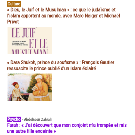
Culture
« Dieu, le Juif et le Musulman » : ce que le judaïsme et
l'islam apportent au monde, avec Marc Neiger et Michaël
Privot
« Dara Shukoh, prince du soufisme » : François Gautier
ressuscite le prince oublié d'un islam éclairé
Psycho
-
Abdelnour Zahrali
Farah : « J’ai découvert que mon conjoint m’a trompée et mis
une autre fille enceinte »