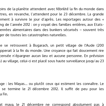
ins de la planète attendent avec fébrilité la fin du monde dans
utres, en revanche, l’attendent pour le 23 décembre. La grande
ment à survivre le jour d’après. Les reportages autour des «
ong de l’année 2012 : on y voyait des familles entières, aux Etats-
denrées alimentaires dans des bunkers sécurisés – souvent très
ger de toutes les catastrophes naturelles.
e se retrouvent à Bugarach, un petit village de l'Aude (200
pperait à la fin du monde. Une croyance qui fait doucement rire
censée n’épargner aucun lieu et aucune personne. En prévision
) au village, celui-ci est placé sous haute surveillance jusqu’au 23
e : les Mayas… ou plutôt ceux qui estiment les connaître. Le
ire se termine le 21 décembre 2012. Il suffit de peu pour les
a Fin.
 fait maya, le 21 décembre ne correspond absolument pas à