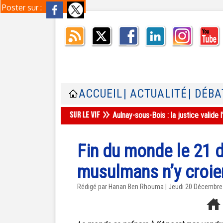
Poster sur :
ACCUEIL
| ACTUALITÉ
| DÉBA
Aulnay-sous-Bois : la justice valid
Fin du monde le 21 
musulmans n’y croie
Rédigé par
Hanan Ben Rhouma
| Jeudi 20 Décembre