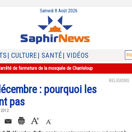
Samedi 8 Août 2026
TS
| CULTURE
| SANTÉ
| VIDÉOS
e l'arrêté de fermeture de la mosquée de Chanteloup
RELIGIONS
décembre : pourquoi les
nt pas
 2012