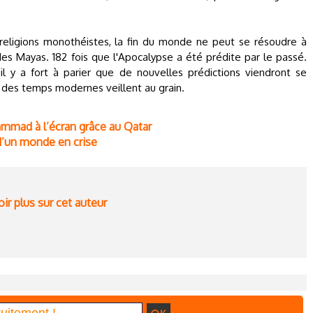
 religions monothéistes, la fin du monde ne peut se résoudre à
des Mayas. 182 fois que l'Apocalypse a été prédite par le passé.
l y a fort à parier que de nouvelles prédictions viendront se
s des temps modernes veillent au grain.
mmad à l’écran grâce au Qatar
d’un monde en crise
ir plus sur cet auteur