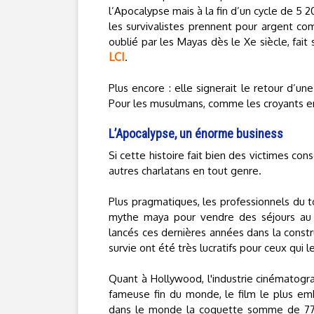
l’Apocalypse mais à la fin d’un cycle de 5 2
les survivalistes prennent pour argent co
oublié par les Mayas dès le Xe siècle, fait
LCI
.
Plus encore : elle signerait le retour d’u
Pour les musulmans, comme les croyants en
L’Apocalypse, un énorme business
Si cette histoire fait bien des victimes co
autres charlatans en tout genre.
Plus pragmatiques, les professionnels du t
mythe maya pour vendre des séjours au 
lancés ces dernières années dans la constr
survie ont été très lucratifs pour ceux qui l
Quant à Hollywood, l'industrie cinématogra
fameuse fin du monde, le film le plus e
dans le monde la coquette somme de 770 