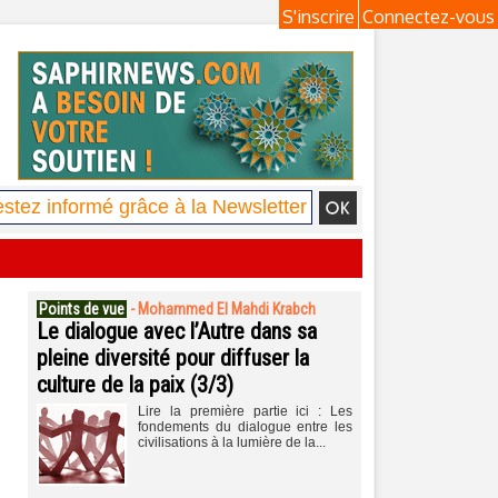
S'inscrire
Connectez-vous
Points de vue
-
Mohammed El Mahdi Krabch
Le dialogue avec l’Autre dans sa
pleine diversité pour diffuser la
culture de la paix (3/3)
Lire la première partie ici : Les
fondements du dialogue entre les
civilisations à la lumière de la...