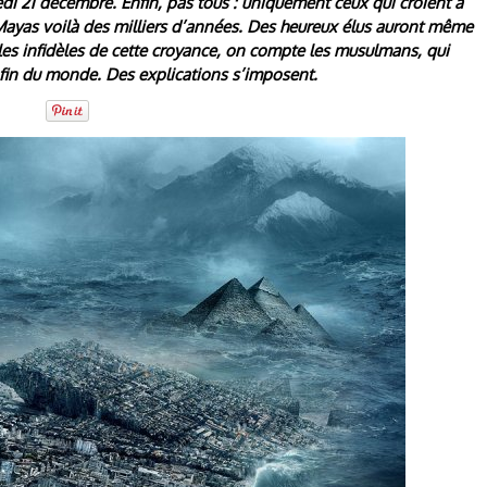
i 21 décembre. Enfin, pas tous : uniquement ceux qui croient à
es Mayas voilà des milliers d’années. Des heureux élus auront même
i les infidèles de cette croyance, on compte les musulmans, qui
a fin du monde. Des explications s’imposent.