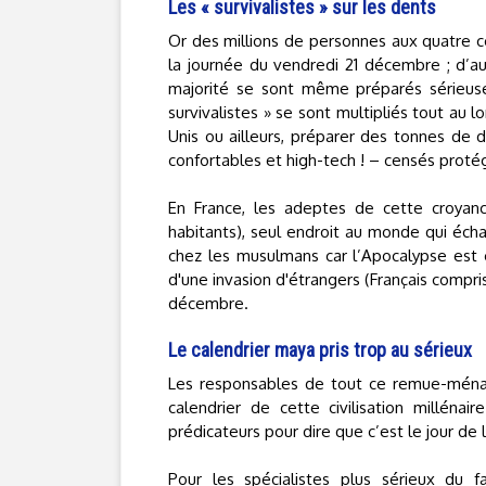
Les « survivalistes » sur les dents
Or des millions de personnes aux quatre co
la journée du vendredi 21 décembre ; d’a
majorité se sont même préparés sérieuse
survivalistes » se sont multipliés tout au l
Unis ou ailleurs, préparer des tonnes de 
confortables et high-tech ! – censés proté
En France, les adeptes de cette croyanc
habitants), seul endroit au monde qui écha
chez les musulmans car l’Apocalypse est 
d'une invasion d'étrangers (Français compris
décembre.
Le calendrier maya pris trop au sérieux
Les responsables de tout ce remue-ménag
calendrier de cette civilisation milléna
prédicateurs pour dire que c’est le jour de l
Pour les spécialistes plus sérieux du