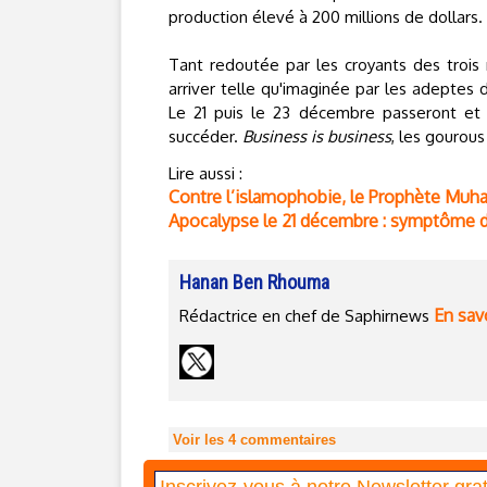
production élevé à 200 millions de dollars.
Tant redoutée par les croyants des trois
arriver telle qu'imaginée par les adeptes 
Le 21 puis le 23 décembre passeront et i
succéder.
Business is business
, les gourou
Lire aussi :
Contre l’islamophobie, le Prophète Muha
Apocalypse le 21 décembre : symptôme 
Hanan Ben Rhouma
En savo
Rédactrice en chef de Saphirnews
Voir les
4
commentaires