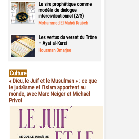
La sira prophétique comme
modèle de dialogue
intercivilisationnel (2/3)
Mohammed El Mahdi Krabch
Les vertus du verset du Trône
– Ayat al-Kursi
Housman Omarjee
Culture
« Dieu, le Juif et le Musulman » : ce que
le judaïsme et l'islam apportent au
monde, avec Marc Neiger et Michaël
Privot