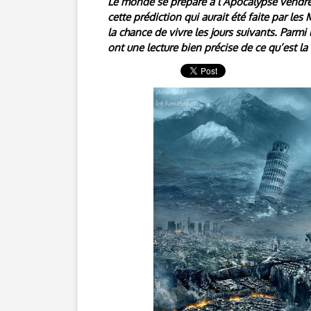
Le monde se prépare à l’Apocalypse vendred
cette prédiction qui aurait été faite par l
la chance de vivre les jours suivants. Parm
ont une lecture bien précise de ce qu’est l