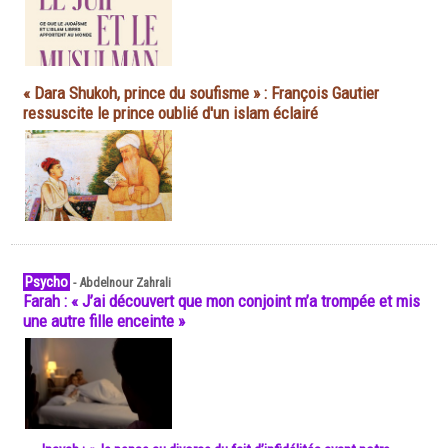
« Dara Shukoh, prince du soufisme » : François Gautier
ressuscite le prince oublié d'un islam éclairé
Psycho
-
Abdelnour Zahrali
Farah : « J’ai découvert que mon conjoint m’a trompée et mis
une autre fille enceinte »