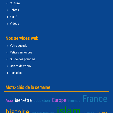
Culture
Débats
Santé
Vidéos
Nos services web
Votre agenda
Petites annonces
Guide des prénoms
Cartes de voeux
Ramadan
Mots-clés de la semaine
France
Europe
bien-être
Asie
éducation
femmes
islam
histoire