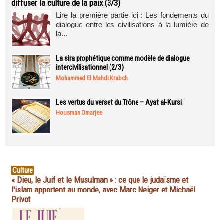
diffuser la culture de la paix (3/3)
Lire la première partie ici : Les fondements du
dialogue entre les civilisations à la lumière de
la...
La sira prophétique comme modèle de dialogue
intercivilisationnel (2/3)
Mohammed El Mahdi Krabch
Les vertus du verset du Trône – Ayat al-Kursi
Housman Omarjee
Culture
« Dieu, le Juif et le Musulman » : ce que le judaïsme et
l'islam apportent au monde, avec Marc Neiger et Michaël
Privot