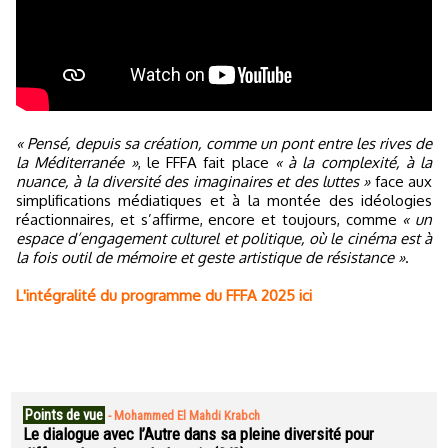
« Pensé, depuis sa création, comme un pont entre les rives de
la Méditerranée »
, le FFFA fait place
« à la complexité, à la
nuance, à la diversité des imaginaires et des luttes »
face aux
simplifications médiatiques et à la montée des idéologies
réactionnaires, et s’affirme, encore et toujours, comme
« un
espace d’engagement culturel et politique, où le cinéma est à
la fois outil de mémoire et geste artistique de résistance »
.
L'intégralité du programme du FFFA 2025 ici
Points de vue
-
Mohammed El Mahdi Krabch
Le dialogue avec l’Autre dans sa pleine diversité pour