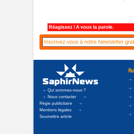
Réagissez ! A vous la parole.
Ru
Qui sommes-nous ?
Nous contacter
Régie publicitaire
Mentions légales
Soumettre article