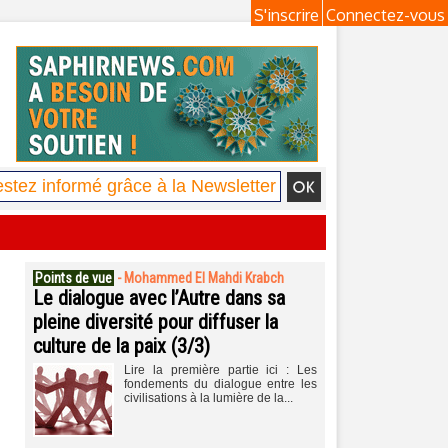
S'inscrire
Connectez-vous
Points de vue
-
Mohammed El Mahdi Krabch
Le dialogue avec l’Autre dans sa
pleine diversité pour diffuser la
culture de la paix (3/3)
Lire la première partie ici : Les
fondements du dialogue entre les
civilisations à la lumière de la...