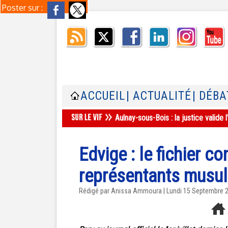
Poster sur :
ACCUEIL
| ACTUALITÉ
| DÉBA
Aulnay-sous-Bois : la justice valid
Edvige : le fichier c
représentants musu
Rédigé par Anissa Ammoura | Lundi 15 Septembre 