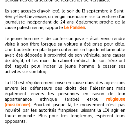
Ils sont accusés d'avoir jeté, le soir du 13 septembre à Saint-
Rémy-lès-Chevreuse, un engin incendiaire sur la voiture d'un
journaliste indépendant de 24 ans, également proche de la
cause palestinienne, rapporte
Le Parisien
.
Le jeune homme – de confession juive - était venu rendre
visite à son frère lorsque sa voiture a été prise pour cible.
Une bouteille en plastique contenant un liquide inflammable
avait été déposée à proximité de son véhicule, sans causer
de dégât, et les murs du cabinet médical de son frère ont
été tagués pour inciter le jeune homme à cesser ses
activités sur son blog.
La LDJ est régulièrement mise en cause dans des agressions
envers les défenseurs des droits des Palestiniens mais
également envers les personnes en raison de leur
appartenance ethnique (arabe) et/ou
religieuse
(musulmane)
. Pourtant jusque là, le mouvement n'est pas
inquiété par les autorités françaises, laissant la LDJ agir en
toute impunité. Plus pour très longtemps, espèrent leurs
opposants.