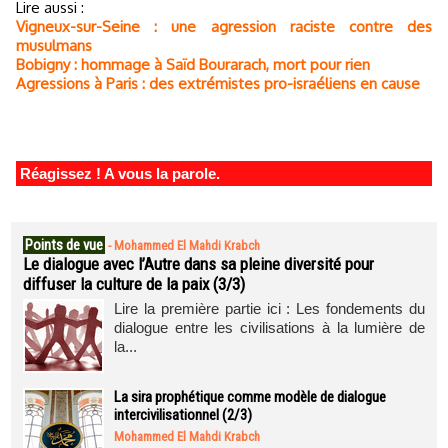
Lire aussi :
Vigneux-sur-Seine : une agression raciste contre des
musulmans
Bobigny : hommage à Saïd Bourarach, mort pour rien
Agressions à Paris : des extrémistes pro-israéliens en cause
Réagissez ! A vous la parole.
Points de vue
-
Mohammed El Mahdi Krabch
Le dialogue avec l’Autre dans sa pleine diversité pour
diffuser la culture de la paix (3/3)
Lire la première partie ici : Les fondements du
dialogue entre les civilisations à la lumière de
la...
La sira prophétique comme modèle de dialogue
intercivilisationnel (2/3)
Mohammed El Mahdi Krabch