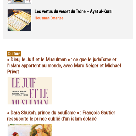
Les vertus du verset du Trône – Ayat al-Kursi
Housman Omarjee
Culture
« Dieu, le Juif et le Musulman » : ce que le judaïsme et
l'islam apportent au monde, avec Marc Neiger et Michaël
Privot
« Dara Shukoh, prince du soufisme » : François Gautier
ressuscite le prince oublié d'un islam éclairé