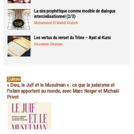
La sira prophétique comme modèle de dialogue
intercivilisationnel (2/3)
Mohammed El Mahdi Krabch
Les vertus du verset du Trône – Ayat al-Kursi
Housman Omarjee
Culture
« Dieu, le Juif et le Musulman » : ce que le judaïsme et
l'islam apportent au monde, avec Marc Neiger et Michaël
Privot