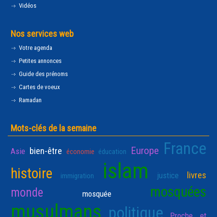
Vidéos
Nos services web
Votre agenda
Petites annonces
Guide des prénoms
Cartes de voeux
Ramadan
Mots-clés de la semaine
France
Europe
bien-être
Asie
économie
éducation
islam
histoire
livres
justice
immigration
mosquées
monde
mosquée
musulmans
politique
Proche et