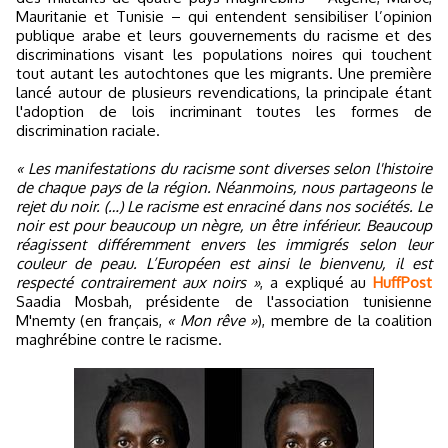
Mauritanie et Tunisie – qui entendent sensibiliser l’opinion
publique arabe et leurs gouvernements du racisme et des
discriminations visant les populations noires qui touchent
tout autant les autochtones que les migrants. Une première
lancé autour de plusieurs revendications, la principale étant
l'adoption de lois incriminant toutes les formes de
discrimination raciale.
« Les manifestations du racisme sont diverses selon l'histoire
de chaque pays de la région. Néanmoins, nous partageons le
rejet du noir. (…) Le racisme est enraciné dans nos sociétés. Le
noir est pour beaucoup un nègre, un être inférieur. Beaucoup
réagissent différemment envers les immigrés selon leur
couleur de peau. L’Européen est ainsi le bienvenu, il est
respecté contrairement aux noirs »
, a expliqué au
HuffPost
Saadia Mosbah, présidente de l'association tunisienne
M'nemty (en français,
« Mon rêve »
), membre de la coalition
maghrébine contre le racisme.