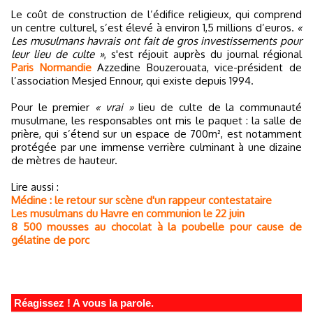
Le coût de construction de l’édifice religieux, qui comprend
un centre culturel, s’est élevé à environ 1,5 millions d’euros.
«
Les musulmans havrais ont fait de gros investissements pour
leur lieu de culte »
, s'est réjouit auprès du journal régional
Paris Normandie
Azzedine Bouzerouata, vice-président de
l’association Mesjed Ennour, qui existe depuis 1994.
Pour le premier
« vrai »
lieu de culte de la communauté
musulmane, les responsables ont mis le paquet : la salle de
prière, qui s’étend sur un espace de 700m², est notamment
protégée par une immense verrière culminant à une dizaine
de mètres de hauteur.
Lire aussi :
Médine : le retour sur scène d'un rappeur contestataire
Les musulmans du Havre en communion le 22 juin
8 500 mousses au chocolat à la poubelle pour cause de
gélatine de porc
Réagissez ! A vous la parole.