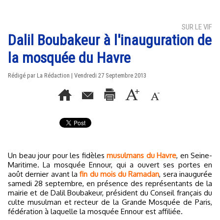
SUR LE VIF
Dalil Boubakeur à l'inauguration de
la mosquée du Havre
Rédigé par La Rédaction | Vendredi 27 Septembre 2013
Un beau jour pour les fidèles
musulmans du Havre
, en Seine-
Maritime. La mosquée Ennour, qui a ouvert ses portes en
août dernier avant la
fin du mois du Ramadan
, sera inaugurée
samedi 28 septembre, en présence des représentants de la
mairie et de Dalil Boubakeur, président du Conseil français du
culte musulman et recteur de la Grande Mosquée de Paris,
fédération à laquelle la mosquée Ennour est affiliée.