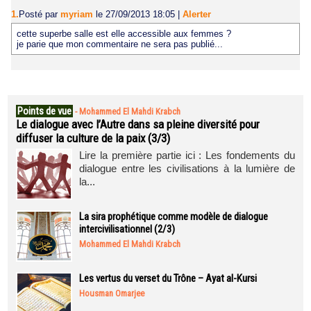
1.
Posté par
myriam
le 27/09/2013 18:05
|
Alerter
cette superbe salle est elle accessible aux femmes ?
je parie que mon commentaire ne sera pas publié...
Points de vue
-
Mohammed El Mahdi Krabch
Le dialogue avec l’Autre dans sa pleine diversité pour
diffuser la culture de la paix (3/3)
Lire la première partie ici : Les fondements du
dialogue entre les civilisations à la lumière de
la...
La sira prophétique comme modèle de dialogue
intercivilisationnel (2/3)
Mohammed El Mahdi Krabch
Les vertus du verset du Trône – Ayat al-Kursi
Housman Omarjee