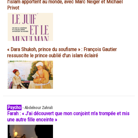
l'islam apportent au monde, avec Marc Neiger et Michaël
Privot
« Dara Shukoh, prince du soufisme » : François Gautier
ressuscite le prince oublié d'un islam éclairé
Psycho
-
Abdelnour Zahrali
Farah : « J’ai découvert que mon conjoint m’a trompée et mis
une autre fille enceinte »