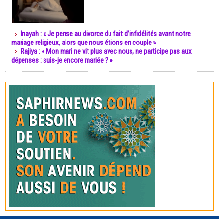
Inayah : « Je pense au divorce du fait d’infidélités avant notre
mariage religieux, alors que nous étions en couple »
Rajiya : « Mon mari ne vit plus avec nous, ne participe pas aux
dépenses : suis-je encore mariée ? »