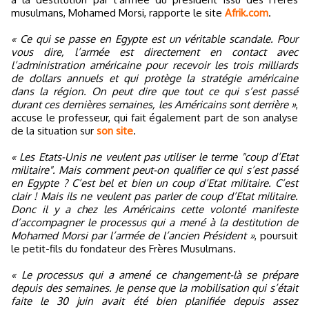
musulmans, Mohamed Morsi, rapporte le site
Afrik.com
.
« Ce qui se passe en Egypte est un véritable scandale. Pour
vous dire, l’armée est directement en contact avec
l’administration américaine pour recevoir les trois milliards
de dollars annuels et qui protège la stratégie américaine
dans la région. On peut dire que tout ce qui s’est passé
durant ces dernières semaines, les Américains sont derrière »
,
accuse le professeur, qui fait également part de son analyse
de la situation sur
son site
.
« Les Etats-Unis ne veulent pas utiliser le terme "coup d’Etat
militaire". Mais comment peut-on qualifier ce qui s’est passé
en Egypte ? C’est bel et bien un coup d’Etat militaire. C’est
clair ! Mais ils ne veulent pas parler de coup d’Etat militaire.
Donc il y a chez les Américains cette volonté manifeste
d’accompagner le processus qui a mené à la destitution de
Mohamed Morsi par l’armée de l’ancien Président »
, poursuit
le petit-fils du fondateur des Frères Musulmans.
« Le processus qui a amené ce changement-là se prépare
depuis des semaines. Je pense que la mobilisation qui s’était
faite le 30 juin avait été bien planifiée depuis assez