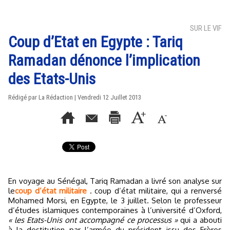
SUR LE VIF
Coup d’Etat en Egypte : Tariq
Ramadan dénonce l’implication
des Etats-Unis
Rédigé par La Rédaction | Vendredi 12 Juillet 2013
En voyage au Sénégal, Tariq Ramadan a livré son analyse sur
le
coup d’état militaire
. coup d’état militaire, qui a renversé
Mohamed Morsi, en Egypte, le 3 juillet. Selon le professeur
d’études islamiques contemporaines à l’université d’Oxford,
« les Etats-Unis ont accompagné ce processus »
qui a abouti
à la destitution par l’armée du président issu des Frères