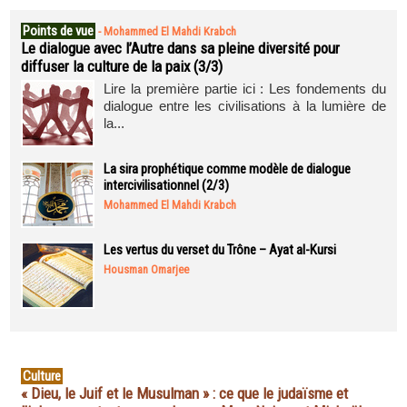
Points de vue
-
Mohammed El Mahdi Krabch
Le dialogue avec l’Autre dans sa pleine diversité pour
diffuser la culture de la paix (3/3)
Lire la première partie ici : Les fondements du
dialogue entre les civilisations à la lumière de
la...
La sira prophétique comme modèle de dialogue
intercivilisationnel (2/3)
Mohammed El Mahdi Krabch
Les vertus du verset du Trône – Ayat al-Kursi
Housman Omarjee
Culture
« Dieu, le Juif et le Musulman » : ce que le judaïsme et