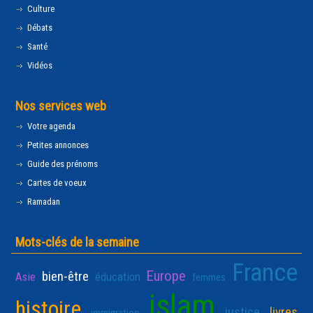
Culture
Débats
Santé
Vidéos
Nos services web
Votre agenda
Petites annonces
Guide des prénoms
Cartes de voeux
Ramadan
Mots-clés de la semaine
France
Europe
bien-être
Asie
éducation
femmes
islam
histoire
justice
livres