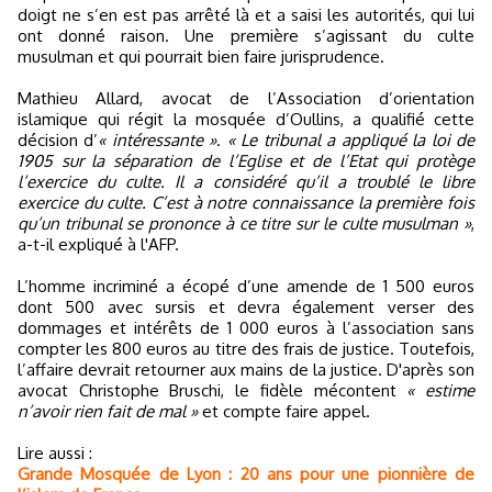
doigt ne s’en est pas arrêté là et a saisi les autorités, qui lui
ont donné raison. Une première s’agissant du culte
musulman et qui pourrait bien faire jurisprudence.
Mathieu Allard, avocat de l’Association d’orientation
islamique qui régit la mosquée d’Oullins, a qualifié cette
décision d’
« intéressante »
.
« Le tribunal a appliqué la loi de
1905 sur la séparation de l’Eglise et de l’Etat qui protège
l’exercice du culte. Il a considéré qu’il a troublé le libre
exercice du culte. C’est à notre connaissance la première fois
qu’un tribunal se prononce à ce titre sur le culte musulman »
,
a-t-il expliqué à l'AFP.
L’homme incriminé a écopé d’une amende de 1 500 euros
dont 500 avec sursis et devra également verser des
dommages et intérêts de 1 000 euros à l’association sans
compter les 800 euros au titre des frais de justice. Toutefois,
l’affaire devrait retourner aux mains de la justice. D'après son
avocat Christophe Bruschi, le fidèle mécontent
« estime
n’avoir rien fait de mal »
et compte faire appel.
Lire aussi :
Grande Mosquée de Lyon : 20 ans pour une pionnière de