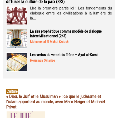
diffuser la culture de la paix (3/3)
Lire la première partie ici : Les fondements du
dialogue entre les civilisations à la lumière de
la...
La sira prophétique comme modèle de dialogue
intercivilisationnel (2/3)
Mohammed El Mahdi Krabch
Les vertus du verset du Trône – Ayat al-Kursi
Housman Omarjee
Culture
« Dieu, le Juif et le Musulman » : ce que le judaïsme et
l'islam apportent au monde, avec Marc Neiger et Michaël
Privot