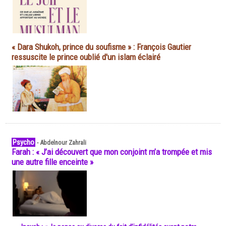
« Dara Shukoh, prince du soufisme » : François Gautier
ressuscite le prince oublié d'un islam éclairé
Psycho
-
Abdelnour Zahrali
Farah : « J’ai découvert que mon conjoint m’a trompée et mis
une autre fille enceinte »