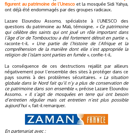
figurent au patrimoine de l’Unesco
et la mosquée Sidi Yahya,
ont déjà été endommagés par des groupes radicaux.
Lazare Eloundou Assomo, spécialiste à l’UNESCO des
questions du patrimoine au Mali, témoigne.
« Ce patrimoine
qui célèbre des saints qui ont joué un rôle important dans
l’âge d’or de Tombouctou a été fortement détruit en partie »
,
raconte-t-il.
« Une partie de l’histoire de l’Afrique et la
compréhension de la manière dont elle s’est appropriée la
religion de l’islam sont parties en fumée »
, confie-t-il.
La conséquence de ces destructions rejaillit par ailleurs
négativement pour l’ensemble des sites à protéger dans ce
pays soumis à des problèmes sécuritaires.
« La situation
globale dans le Nord fait qu’il n’y a plus de conservation de
ce patrimoine dans son ensemble »
, précise Lazare Eloundou
Assomo.
« Il s’agit de mosquées en terre qui ont besoin
d’entretien régulier mais cet entretien n’est plus possible
aujourd’hui »
, fait-il remarquer.
En partenariat avec :