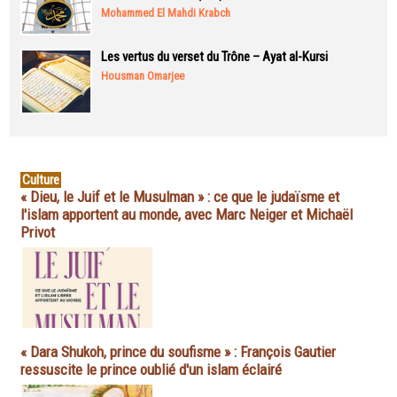
Mohammed El Mahdi Krabch
Les vertus du verset du Trône – Ayat al-Kursi
Housman Omarjee
Culture
« Dieu, le Juif et le Musulman » : ce que le judaïsme et
l'islam apportent au monde, avec Marc Neiger et Michaël
Privot
« Dara Shukoh, prince du soufisme » : François Gautier
ressuscite le prince oublié d'un islam éclairé