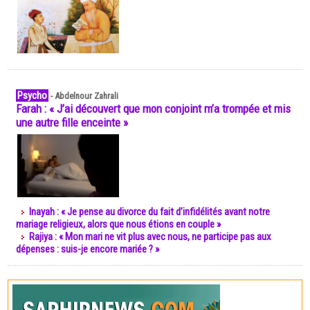
Psycho
-
Abdelnour Zahrali
Farah : « J’ai découvert que mon conjoint m’a trompée et mis
une autre fille enceinte »
Inayah : « Je pense au divorce du fait d’infidélités avant notre
mariage religieux, alors que nous étions en couple »
Rajiya : « Mon mari ne vit plus avec nous, ne participe pas aux
dépenses : suis-je encore mariée ? »