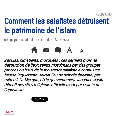
RELIGIONS
Comment les salafistes détruisent
le patrimoine de l’islam
Rédigé par Fouad Bahri | Vendredi 8 Février 2013
Zaouias, cimetières, mosquées : ces derniers mois, la
destruction de lieux saints musulmans par des groupes
proches ou issus de la mouvance salafiste a connu une
hausse inquiétante. Aucun lieu ne semble épargné, pas
même à La Mecque, où le gouvernement saoudien aurait
démoli des sites religieux, officiellement par crainte de
l’apostasie.