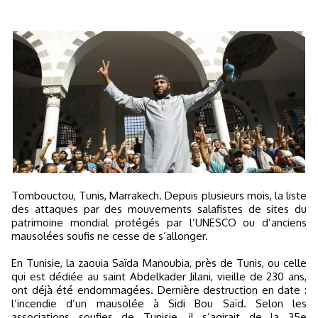
Tombouctou, Tunis, Marrakech. Depuis plusieurs mois, la liste
des attaques par des mouvements salafistes de sites du
patrimoine mondial protégés par l’UNESCO ou d’anciens
mausolées soufis ne cesse de s’allonger.
En Tunisie, la zaouia Saïda Manoubia, près de Tunis, ou celle
qui est dédiée au saint Abdelkader Jilani, vieille de 230 ans,
ont déjà été endommagées. Dernière destruction en date :
l’incendie d’un mausolée à Sidi Bou Saïd. Selon les
associations soufies de Tunisie, il s’agirait de la 35e