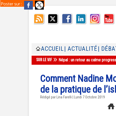
Poster sur :
ACCUEIL
| ACTUALITÉ
| DÉBA
Népal : un retour au calme progres
Comment Nadine Mora
de la pratique de l’i
Rédigé par Lina Farelli | Lundi 7 Octobre 2019