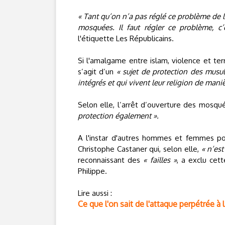
« Tant qu’on n’a pas réglé ce problème de la
mosquées. Il faut régler ce problème, c’
l'étiquette Les Républicains.
Si l'amalgame entre islam, violence et terr
s’agit d’un
« sujet de protection des musul
intégrés et qui vivent leur religion de mani
Selon elle, l’arrêt d’ouverture des mosq
protection également ».
A l'instar d'autres hommes et femmes poli
Christophe Castaner qui, selon elle,
« n’est
reconnaissant des
« failles »
, a exclu cett
Philippe.
Lire aussi :
Ce que l'on sait de l'attaque perpétrée à 