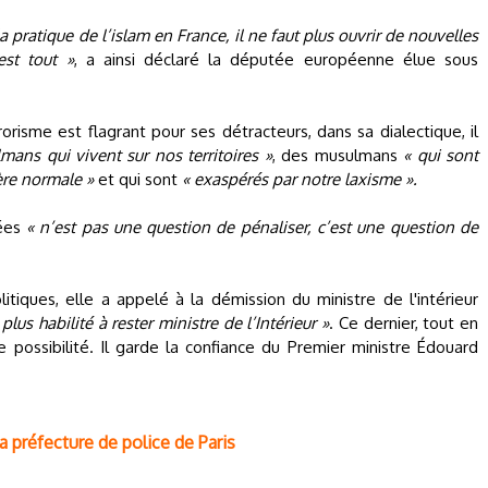
 pratique de l’islam en France, il ne faut plus ouvrir de nouvelles
est tout »
, a ainsi déclaré la députée européenne élue sous
orisme est flagrant pour ses détracteurs, dans sa dialectique, il
mans qui vivent sur nos territoires »
, des musulmans
« qui sont
ère normale »
et qui sont
« exaspérés par notre laxisme ».
uées
« n’est pas une question de pénaliser, c’est une question de
tiques, elle a appelé à la démission du ministre de l'intérieur
 plus habilité à rester ministre de l’Intérieur »
. Ce dernier, tout en
e possibilité. Il garde la confiance du Premier ministre Édouard
la préfecture de police de Paris