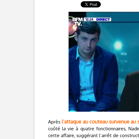
l’attaque au couteau survenue au s
Après
coûté la vie à quatre fonctionnaires, Na
cette affaire, suggérant l’arrêt de constr