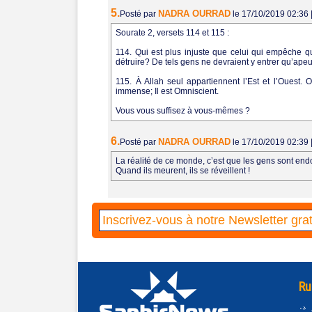
5.
NADRA OURRAD
Posté par
le 17/10/2019 02:36
Sourate 2, versets 114 et 115 :
114. Qui est plus injuste que celui qui empêche 
détruire? De tels gens ne devraient y entrer qu’ape
115. À Allah seul appartiennent l’Est et l’Ouest. 
immense; Il est Omniscient.
Vous vous suffisez à vous-mêmes ?
6.
NADRA OURRAD
Posté par
le 17/10/2019 02:39
La réalité de ce monde, c’est que les gens sont endor
Quand ils meurent, ils se réveillent !
Ru