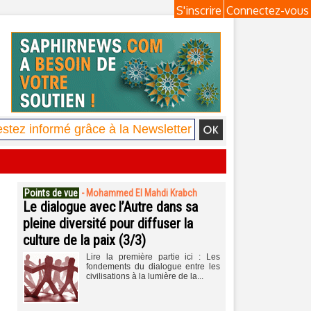
S'inscrire
Connectez-vous
Points de vue
-
Mohammed El Mahdi Krabch
Le dialogue avec l’Autre dans sa
pleine diversité pour diffuser la
culture de la paix (3/3)
Lire la première partie ici : Les
fondements du dialogue entre les
civilisations à la lumière de la...