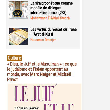
La sira prophétique comme
modèle de dialogue
intercivilisationnel (2/3)
Mohammed El Mahdi Krabch
Les vertus du verset du Trône
– Ayat al-Kursi
Housman Omarjee
Culture
« Dieu, le Juif et le Musulman » : ce que
le judaïsme et l'islam apportent au
monde, avec Marc Neiger et Michaël
Privot