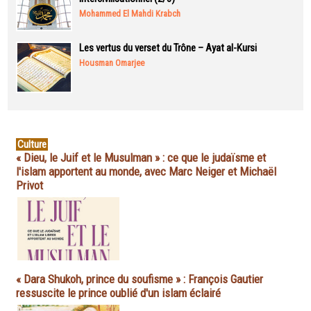
Mohammed El Mahdi Krabch
Les vertus du verset du Trône – Ayat al-Kursi
Housman Omarjee
Culture
« Dieu, le Juif et le Musulman » : ce que le judaïsme et
l'islam apportent au monde, avec Marc Neiger et Michaël
Privot
« Dara Shukoh, prince du soufisme » : François Gautier
ressuscite le prince oublié d'un islam éclairé