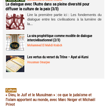
Le dialogue avec l’Autre dans sa pleine diversité pour
diffuser la culture de la paix (3/3)
Lire la première partie ici : Les fondements du
dialogue entre les civilisations à la lumière de
la...
La sira prophétique comme modèle de dialogue
intercivilisationnel (2/3)
Mohammed El Mahdi Krabch
Les vertus du verset du Trône – Ayat al-Kursi
Housman Omarjee
Culture
« Dieu, le Juif et le Musulman » : ce que le judaïsme et
l'islam apportent au monde, avec Marc Neiger et Michaël
Privot