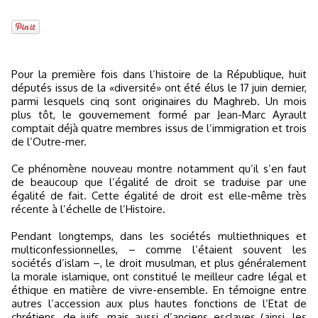
Pour la première fois dans l’histoire de la République, huit
députés issus de la «diversité» ont été élus le 17 juin dernier,
parmi lesquels cinq sont originaires du Maghreb. Un mois
plus tôt, le gouvernement formé par Jean-Marc Ayrault
comptait déjà quatre membres issus de l’immigration et trois
de l’Outre-mer.
Ce phénomène nouveau montre notamment qu’il s’en faut
de beaucoup que l’égalité de droit se traduise par une
égalité de fait. Cette égalité de droit est elle-même très
récente à l’échelle de l’Histoire.
Pendant longtemps, dans les sociétés multiethniques et
multiconfessionnelles, – comme l’étaient souvent les
sociétés d’islam –, le droit musulman, et plus généralement
la morale islamique, ont constitué le meilleur cadre légal et
éthique en matière de vivre-ensemble. En témoigne entre
autres l’accession aux plus hautes fonctions de l’Etat de
chrétiens, de juifs, mais aussi d’anciens esclaves (ainsi, les