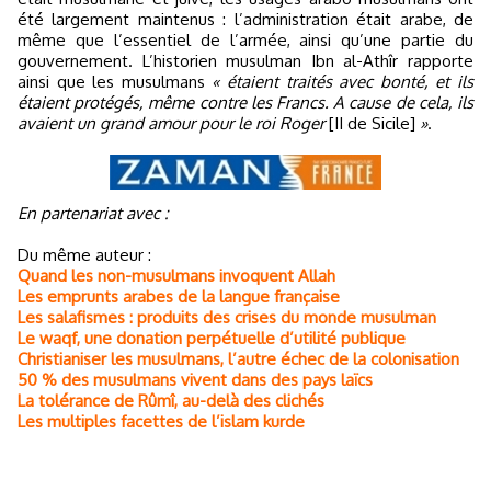
été largement maintenus : l’administration était arabe, de
même que l’essentiel de l’armée, ainsi qu’une partie du
gouvernement. L’historien musulman Ibn al-Athîr rapporte
ainsi que les musulmans
« étaient traités avec bonté, et ils
étaient protégés, même contre les Francs. A cause de cela, ils
avaient un grand amour pour le roi Roger
[II de Sicile]
»
.
En partenariat avec :
Du même auteur :
Quand les non-musulmans invoquent Allah
Les emprunts arabes de la langue française
Les salafismes : produits des crises du monde musulman
Le waqf, une donation perpétuelle d’utilité publique
Christianiser les musulmans, l’autre échec de la colonisation
50 % des musulmans vivent dans des pays laïcs
La tolérance de Rûmî, au-delà des clichés
Les multiples facettes de l’islam kurde