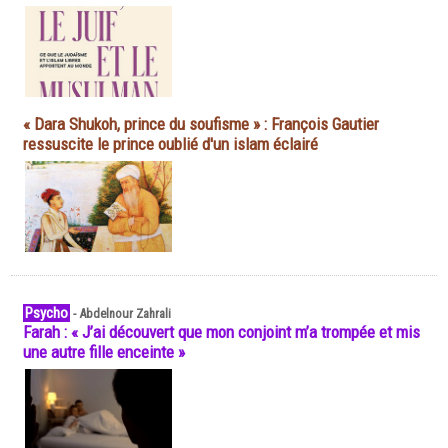
« Dara Shukoh, prince du soufisme » : François Gautier
ressuscite le prince oublié d'un islam éclairé
Psycho
-
Abdelnour Zahrali
Farah : « J’ai découvert que mon conjoint m’a trompée et mis
une autre fille enceinte »