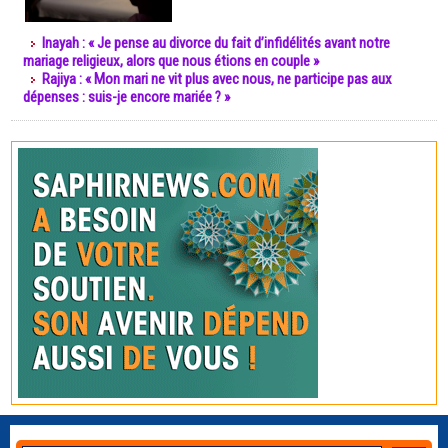
Inayah : « Je pense au divorce du fait d’infidélités avant notre
mariage religieux, alors que nous étions en couple »
Rajiya : « Mon mari ne vit plus avec nous, ne participe pas aux
dépenses : suis-je encore mariée ? »