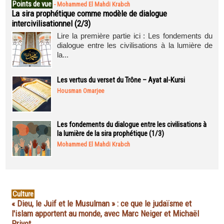
Points de vue
-
Mohammed El Mahdi Krabch
La sira prophétique comme modèle de dialogue
intercivilisationnel (2/3)
Lire la première partie ici : Les fondements du
dialogue entre les civilisations à la lumière de
la...
Les vertus du verset du Trône – Ayat al-Kursi
Housman Omarjee
Les fondements du dialogue entre les civilisations à
la lumière de la sira prophétique (1/3)
Mohammed El Mahdi Krabch
Culture
« Dieu, le Juif et le Musulman » : ce que le judaïsme et
l'islam apportent au monde, avec Marc Neiger et Michaël
Privot