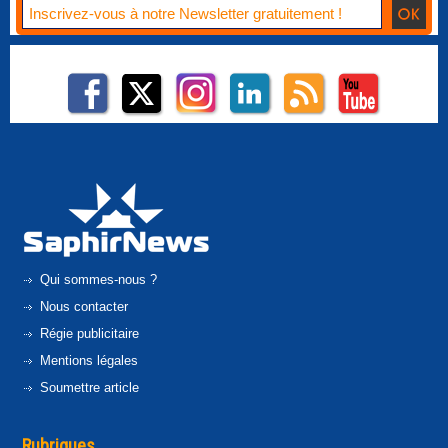
Qui sommes-nous ?
Nous contacter
Régie publicitaire
Mentions légales
Soumettre article
Rubriques