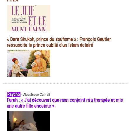
« Dara Shukoh, prince du soufisme » : François Gautier
ressuscite le prince oublié d'un islam éclairé
Psycho
-
Abdelnour Zahrali
Farah : « J’ai découvert que mon conjoint m’a trompée et mis
une autre fille enceinte »