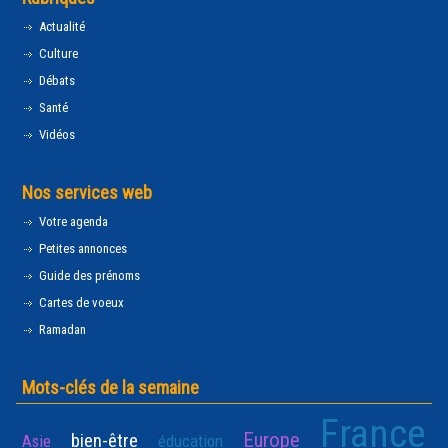
Actualité
Culture
Débats
Santé
Vidéos
Nos services web
Votre agenda
Petites annonces
Guide des prénoms
Cartes de voeux
Ramadan
Mots-clés de la semaine
France
Europe
bien-être
Asie
éducation