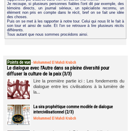
Je recoupe, si plusieurs personnes fiables l'ont dit par exemple, des
témoins directs, un journal sérieux, un spécialiste reconnu, un
élément non pris en compte dans le récit, bref on se fait une idée
des choses.
Puis on se met à les rapporter à notre tour. Celui qui nous lit le fait à
son tour et ainsi de suite. Et l'on se retrouve à lire plusieurs récits
différents.
Tous autant que nous sommes procédons ainsi.
Points de vue
-
Mohammed El Mahdi Krabch
Le dialogue avec l’Autre dans sa pleine diversité pour
diffuser la culture de la paix (3/3)
Lire la première partie ici : Les fondements du
dialogue entre les civilisations à la lumière de
la...
La sira prophétique comme modèle de dialogue
intercivilisationnel (2/3)
Mohammed El Mahdi Krabch