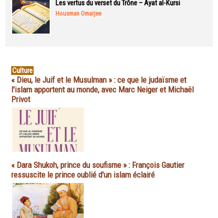
Les vertus du verset du Trône – Ayat al-Kursi
Housman Omarjee
Culture
« Dieu, le Juif et le Musulman » : ce que le judaïsme et
l'islam apportent au monde, avec Marc Neiger et Michaël
Privot
« Dara Shukoh, prince du soufisme » : François Gautier
ressuscite le prince oublié d'un islam éclairé