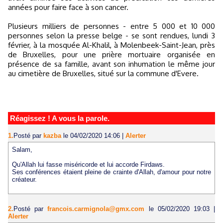
années pour faire face à son cancer.
Plusieurs milliers de personnes - entre 5 000 et 10 000
personnes selon la presse belge - se sont rendues, lundi 3
février, à la mosquée Al-Khalil, à Molenbeek-Saint-Jean, près
de Bruxelles, pour une prière mortuaire organisée en
présence de sa famille, avant son inhumation le même jour
au cimetière de Bruxelles, situé sur la commune d'Evere.
Réagissez ! A vous la parole.
1.
Posté par
kazba
le 04/02/2020 14:06
|
Alerter
Salam,
Qu'Allah lui fasse miséricorde et lui accorde Firdaws.
Ses conférences étaient pleine de crainte d'Allah, d'amour pour notre
créateur.
2.
Posté par
francois.carmignola@gmx.com
le 05/02/2020 19:03
|
Alerter