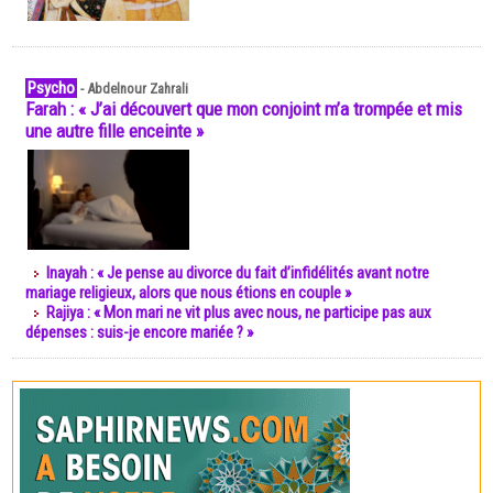
Psycho
-
Abdelnour Zahrali
Farah : « J’ai découvert que mon conjoint m’a trompée et mis
une autre fille enceinte »
Inayah : « Je pense au divorce du fait d’infidélités avant notre
mariage religieux, alors que nous étions en couple »
Rajiya : « Mon mari ne vit plus avec nous, ne participe pas aux
dépenses : suis-je encore mariée ? »