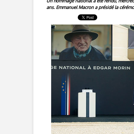
Un hommage national a été rendu, mercredi 
ans. Emmanuel Macron a présidé la cérémon