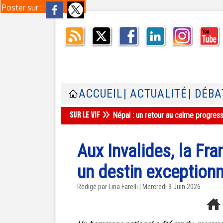
Poster sur :
ACCUEIL
| ACTUALITÉ
| DÉBA
Népal : un retour au calme progres
Aux Invalides, la Fra
un destin exceptionn
Rédigé par Lina Farelli | Mercredi 3 Juin 2026