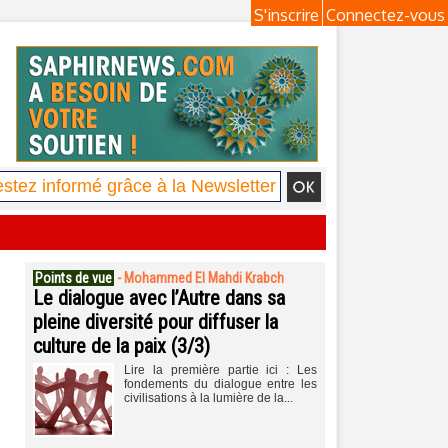
S'inscrire
Connectez-vous
Points de vue
-
Mohammed El Mahdi Krabch
Le dialogue avec l’Autre dans sa
pleine diversité pour diffuser la
culture de la paix (3/3)
Lire la première partie ici : Les
fondements du dialogue entre les
civilisations à la lumière de la...