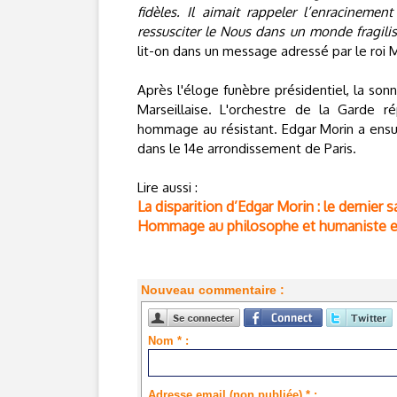
fidèles. Il aimait rappeler l’enracinemen
ressusciter le Nous dans un monde fragilisé 
lit-on dans un message adressé par le roi
Après l'éloge funèbre présidentiel, la son
Marseillaise. L'orchestre de la Garde r
hommage au résistant. Edgar Morin a ensu
dans le 14e arrondissement de Paris.
Lire aussi :
La disparition d’Edgar Morin : le dernier
Hommage au philosophe et humaniste eng
Nouveau commentaire :
Nom * :
Adresse email (non publiée) * :