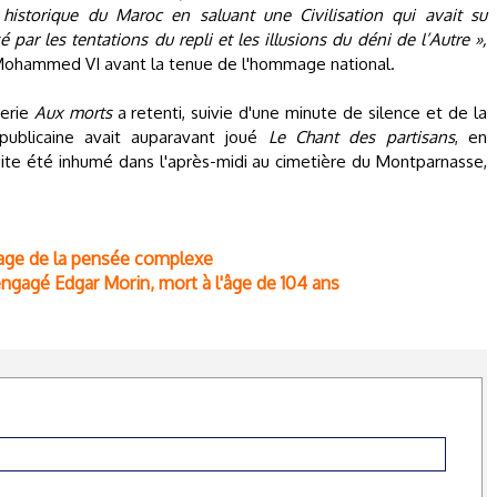
t historique du Maroc en saluant une Civilisation qui avait su
par les tentations du repli et les illusions du déni de l’Autre »,
 Mohammed VI avant la tenue de l'hommage national.
nerie
Aux morts
a retenti, suivie d'une minute de silence et de la
épublicaine avait auparavant joué
Le Chant des partisans
, en
ite été inhumé dans l'après-midi au cimetière du Montparnasse,
 sage de la pensée complexe
agé Edgar Morin, mort à l'âge de 104 ans