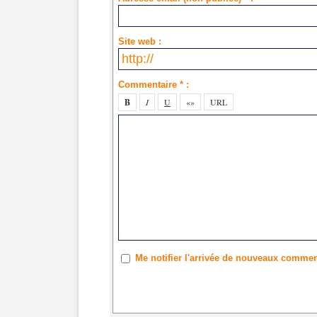
Site web :
Commentaire * :
Me notifier l'arrivée de nouveaux commen