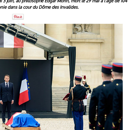
3 juin, au philosophe Edgar Morin, mort le 29 mai à l'âge de 104
ie dans la cour du Dôme des Invalides.