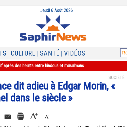
Jeudi 6 Août 2026
TS
| CULTURE
| SANTÉ
| VIDÉOS
sif après des heurts entre hindous et musulmans
SOCIÉTÉ
nce dit adieu à Edgar Morin, «
el dans le siècle »