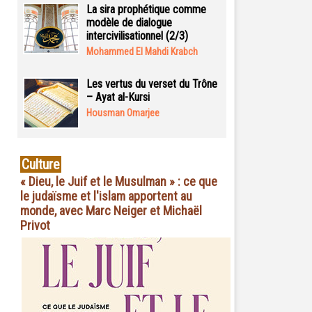
La sira prophétique comme
modèle de dialogue
intercivilisationnel (2/3)
Mohammed El Mahdi Krabch
Les vertus du verset du Trône
– Ayat al-Kursi
Housman Omarjee
Culture
« Dieu, le Juif et le Musulman » : ce que
le judaïsme et l'islam apportent au
monde, avec Marc Neiger et Michaël
Privot