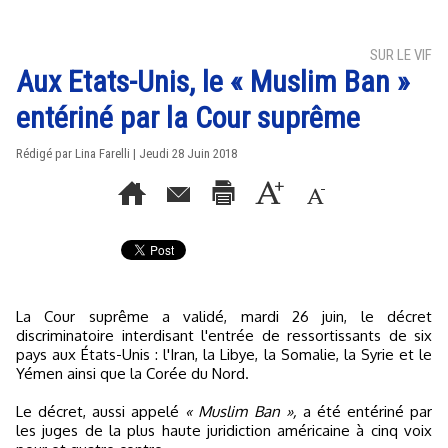
SUR LE VIF
Aux Etats-Unis, le « Muslim Ban »
entériné par la Cour suprême
Rédigé par Lina Farelli | Jeudi 28 Juin 2018
La Cour suprême a validé, mardi 26 juin, le décret
discriminatoire interdisant l'entrée de ressortissants de six
pays aux États-Unis : l'Iran, la Libye, la Somalie, la Syrie et le
Yémen ainsi que la Corée du Nord.
Le décret, aussi appelé
« Muslim Ban »,
a été entériné par
les juges de la plus haute juridiction américaine à cinq voix