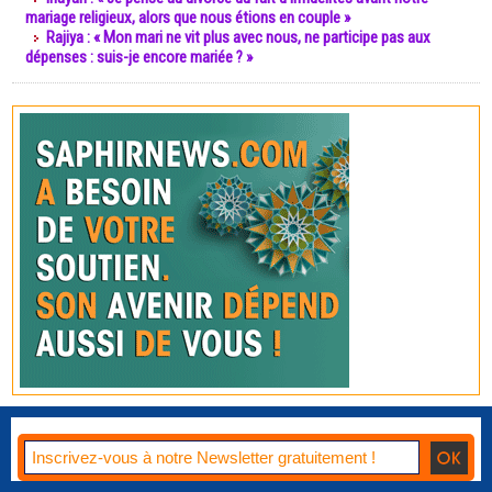
mariage religieux, alors que nous étions en couple »
Rajiya : « Mon mari ne vit plus avec nous, ne participe pas aux
dépenses : suis-je encore mariée ? »