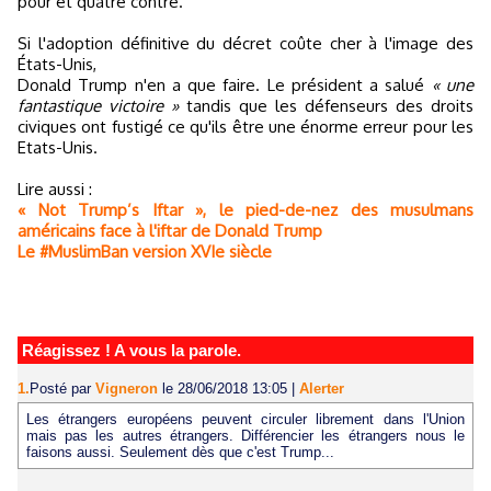
pour et quatre contre.
Si l'adoption définitive du décret coûte cher à l'image des
États-Unis,
Donald Trump n'en a que faire. Le président a salué
« une
fantastique victoire »
tandis que les défenseurs des droits
civiques ont fustigé ce qu'ils être une énorme erreur pour les
Etats-Unis.
Lire aussi :
« Not Trump’s Iftar », le pied-de-nez des musulmans
américains face à l'iftar de Donald Trump
Le #MuslimBan version XVIe siècle
Réagissez ! A vous la parole.
1.
Posté par
Vigneron
le 28/06/2018 13:05
|
Alerter
Les étrangers européens peuvent circuler librement dans l'Union
mais pas les autres étrangers. Différencier les étrangers nous le
faisons aussi. Seulement dès que c'est Trump...