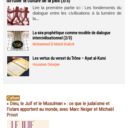
diffuser la culture de la paix (3/3)
Lire la première partie ici : Les fondements du
dialogue entre les civilisations à la lumière de
la...
La sira prophétique comme modèle de dialogue
intercivilisationnel (2/3)
Mohammed El Mahdi Krabch
Les vertus du verset du Trône – Ayat al-Kursi
Housman Omarjee
Culture
« Dieu, le Juif et le Musulman » : ce que le judaïsme et
l'islam apportent au monde, avec Marc Neiger et Michaël
Privot