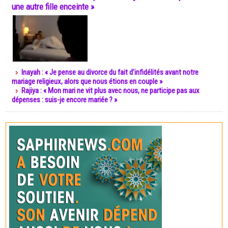
une autre fille enceinte »
Inayah : « Je pense au divorce du fait d’infidélités avant notre
mariage religieux, alors que nous étions en couple »
Rajiya : « Mon mari ne vit plus avec nous, ne participe pas aux
dépenses : suis-je encore mariée ? »