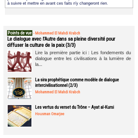
à suivre et mettre en avant ces faits n'y changeront rien.
Points de vue
-
Mohammed El Mahdi Krabch
Le dialogue avec l’Autre dans sa pleine diversité pour
diffuser la culture de la paix (3/3)
Lire la première partie ici : Les fondements du
dialogue entre les civilisations à la lumière de
la...
La sira prophétique comme modèle de dialogue
intercivilisationnel (2/3)
Mohammed El Mahdi Krabch
Les vertus du verset du Trône – Ayat al-Kursi
Housman Omarjee