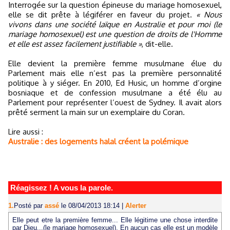
Interrogée sur la question épineuse du mariage homosexuel,
elle se dit prête à légiférer en faveur du projet.
« Nous
vivons dans une société laïque en Australie et pour moi (le
mariage homosexuel) est une question de droits de l'Homme
et elle est assez facilement justifiable »
, dit-elle.
Elle devient la première femme musulmane élue du
Parlement mais elle n’est pas la première personnalité
politique à y siéger. En 2010, Ed Husic, un homme d’orgine
bosniaque et de confession musulmane a été élu au
Parlement pour représenter l’ouest de Sydney. Il avait alors
prêté serment la main sur un exemplaire du Coran.
Lire aussi :
Australie : des logements halal créent la polémique
Réagissez ! A vous la parole.
1.
Posté par
assé
le 08/04/2013 18:14
|
Alerter
Elle peut etre la première femme... Elle légitime une chose interdite
par Dieu...(le mariage homosexuel). En aucun cas elle est un modèle