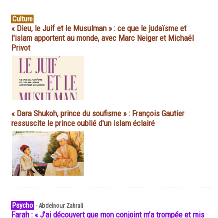
Culture
« Dieu, le Juif et le Musulman » : ce que le judaïsme et
l'islam apportent au monde, avec Marc Neiger et Michaël
Privot
« Dara Shukoh, prince du soufisme » : François Gautier
ressuscite le prince oublié d'un islam éclairé
Psycho
-
Abdelnour Zahrali
Farah : « J’ai découvert que mon conjoint m’a trompée et mis