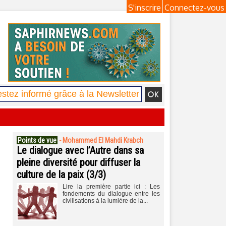
S'inscrire
Connectez-vous
Points de vue
-
Mohammed El Mahdi Krabch
Le dialogue avec l’Autre dans sa
pleine diversité pour diffuser la
culture de la paix (3/3)
Lire la première partie ici : Les
fondements du dialogue entre les
civilisations à la lumière de la...