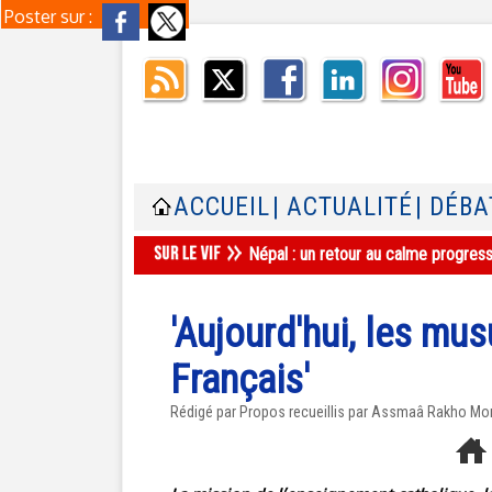
Poster sur :
ACCUEIL
| ACTUALITÉ
| DÉBA
Népal : un retour au calme progres
'Aujourd'hui, les mu
Français'
Rédigé par Propos recueillis par Assmaâ Rakho Mom