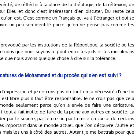
érité, de réfléchir à la place de la théologie, de la réflexion, de
ur Dieu et donc c’est intéressant d’en discuter. Du reste cela
u’on est. C’est comme un Français qui va à l’étranger et qui se
ouvre un peu son identité parce qu’on ne pense pas comme les
rovoqué par les institutions de la République, la société ou les
de nous que nous soyons le pont entre les juifs et les musulmans
e que nous avons quelque chose à dire sur la tolérance.
ricatures de Mohammed et du procès qui s’en est suivi ?
d’expression et je ne crois pas du tout en la nécessité d’une loi
t libre plus il faut être responsable. Je ne crois pas que cela
monde seulement parce qu’on a envie de faire une caricature.
t tout à fait inutile de faire de la peine aux autres en société. La
ider par le sourire, par le rire ou par la mise en cause de certains
très important dans le monde actuel, que l’on découvre l’autre et
s mais les uns à côté des autres. Autant je me battrais pour que