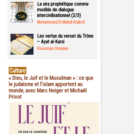
La sira prophétique comme
modèle de dialogue
intercivilisationnel (2/3)
Mohammed El Mahdi Krabch
Les vertus du verset du Trône
– Ayat al-Kursi
Housman Omarjee
Culture
« Dieu, le Juif et le Musulman » : ce que
le judaïsme et l'islam apportent au
monde, avec Marc Neiger et Michaël
Privot