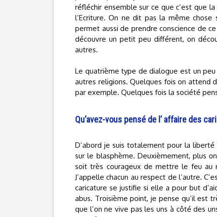
réfléchir ensemble sur ce que c’est que la v
l’Ecriture. On ne dit pas la même chose s
permet aussi de prendre conscience de ce q
découvre un petit peu différent, on déc
autres.
Le quatrième type de dialogue est un peu p
autres religions. Quelques fois on attend 
par exemple. Quelques fois la société pens
Qu’avez-vous pensé de l’ affaire des ca
D’abord je suis totalement pour la liberté 
sur le blasphème. Deuxièmement, plus on es
soit très courageux de mettre le feu au 
J’appelle chacun au respect de l’autre. C’es
caricature se justifie si elle a pour but d’a
abus. Troisième point, je pense qu’il est 
que l’on ne vive pas les uns à côté des un