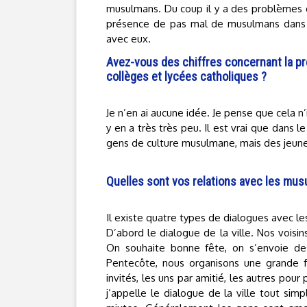
musulmans. Du coup il y a des problèmes qu
présence de pas mal de musulmans dans l
avec eux.
Avez-vous des chiffres concernant la pr
collèges et lycées catholiques ?
Je n’en ai aucune idée. Je pense que cela n
y en a très très peu. Il est vrai que dans 
gens de culture musulmane, mais des jeunes 
Quelles sont vos relations avec les mus
Il existe quatre types de dialogues avec l
D’abord le dialogue de la ville. Nos vois
On souhaite bonne fête, on s’envoie de
Pentecôte, nous organisons une grande 
invités, les uns par amitié, les autres pour
j’appelle le dialogue de la ville tout s