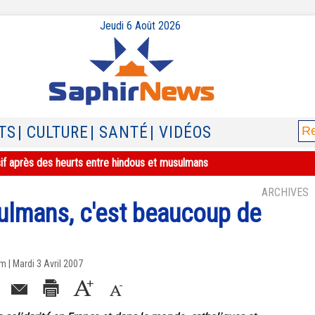
Jeudi 6 Août 2026
TS
| CULTURE
| SANTÉ
| VIDÉOS
sif après des heurts entre hindous et musulmans
ARCHIVES
sulmans, c'est beaucoup de
 | Mardi 3 Avril 2007