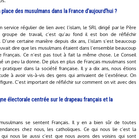
ps.
a place des musulmans dans la France d’aujourd’hui ?
service régulier de lien avec l’islam, le SRI, dirigé par le Père
 groupe de travail, c’est qu’au fond il est bon de réfléchir
 D’une certaine manière depuis dix ans, l’islam s’est beaucoup
n pouvait dire que les musulmans étaient dans l’ensemble beaucoup
e Français. Ce n’est pas tout à fait la même chose. Le Conseil
gé un peu la donne. De plus en plus de Français musulmans sont
pratiquer dans la société française. Il y a dix ans, nous étions
itude à avoir vis-à-vis des gens qui arrivaient de l’extérieur. On
 figure. C’est important de réfléchir sur comment on vit avec des
 électorale centrée sur le drapeau français et la
musulmans se sentent Français. Il y en a bien sûr de toutes
dances chez nous, les catholiques. Ce qui nous lie c’est la
e qui nous lie aussi c’est que nous avons des voisins qui sont