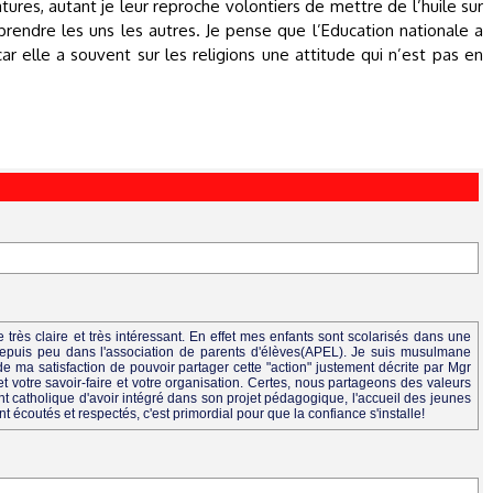
atures, autant je leur reproche volontiers de mettre de l’huile sur
endre les uns les autres. Je pense que l’Education nationale a
ar elle a souvent sur les religions une attitude qui n’est pas en
 très claire et très intéressant. En effet mes enfants sont scolarisés dans une
epuis peu dans l'association de parents d'élèves(APEL). Je suis musulmane
de ma satisfaction de pouvoir partager cette "action" justement décrite par Mgr
 votre savoir-faire et votre organisation. Certes, nous partageons des valeurs
 catholique d'avoir intégré dans son projet pédagogique, l'accueil des jeunes
ent écoutés et respectés, c'est primordial pour que la confiance s'installe!