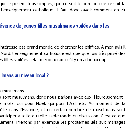
i se posent tous simples, que ce soit le porc ou que ce soit la
’enseignement catholique. Il faut donc savoir comment on vit
ésence de jeunes filles musulmanes voilées dans les
’intéresse pas grand monde de chercher les chiffres. A mon avis il
le Nord, l’enseignement catholique est quelque fois très prisé des
filles voilées cela m’étonnerait qu’il y en ai beaucoup.
ulmans au niveau local ?
es musulmans.
ins sont musulmans, donc nous parlons avec eux. Heureusement !
s mots, qui pour Noël, qui pour l’Aïd, etc. Au moment de la
fête dans l’Essonne, et un certain nombre de musulmans sont
 participer à telle ou telle table ronde ou discussion. C’est ce que
implement. Prenons par exemple les problèmes liés aux mariages