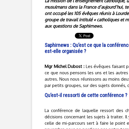
La mission de l’enseignement catholique, la
musulmans dans la France d’aujourd’hui, tel
ont occupé les 105 évêques réunis à Lourd
groupe de travail intitulé « catholiques et
aux questions de Saphirnews.
Saphirnews : Qu’est ce que la conférence 
est-elle organisée ?
Mgr Michel Dubost :
Les évêques faisant p
ce que nous pensons les uns et les autres 
autres. Nous nous réunissons au moins deux
par petits groupes, sur des sujets donnés,
Qu’est-il ressorti de cette conférence ?
La conférence de laquelle ressort des 
décisions concernant les sujets à traiter. 
celle de mi-parcours sert à faire le point 