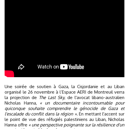
Une soirée de soutien à Gaza, la Cisjordanie et au Liban
organisé le 26 novembre à l’Espace AERI de Montreuil verra
la projection de
The Last Sky
, de l'avocat libano-australien
Nicholas Hanna,
« un documentaire incontournable pour
quiconque souhaite comprendre le génocide de Gaza et
l'escalade du conflit dans la région »
. En mettant l'accent sur
le point de vue des réfugiés palestiniens au Liban, Nicholas
Hanna offre
« une perspective poignante sur la résilience d'un