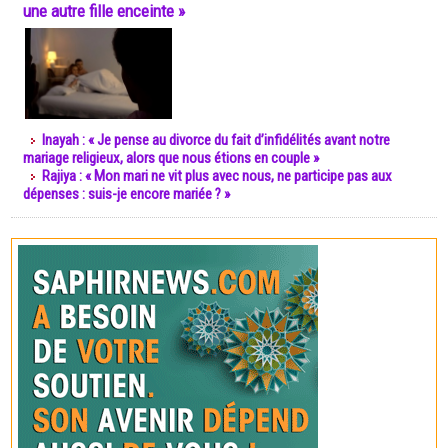
une autre fille enceinte »
Inayah : « Je pense au divorce du fait d’infidélités avant notre
mariage religieux, alors que nous étions en couple »
Rajiya : « Mon mari ne vit plus avec nous, ne participe pas aux
dépenses : suis-je encore mariée ? »