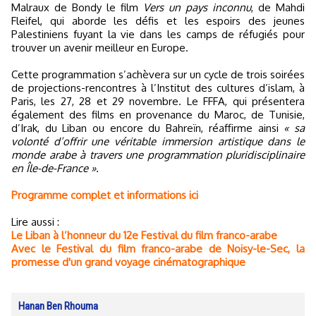
Malraux de Bondy le film
Vers un pays inconnu
, de Mahdi
Fleifel, qui aborde les défis et les espoirs des jeunes
Palestiniens fuyant la vie dans les camps de réfugiés pour
trouver un avenir meilleur en Europe.
Cette programmation s’achèvera sur un cycle de trois soirées
de projections-rencontres à l’Institut des cultures d’islam, à
Paris, les 27, 28 et 29 novembre. Le FFFA, qui présentera
également des films en provenance du Maroc, de Tunisie,
d’Irak, du Liban ou encore du Bahreïn, réaffirme ainsi
« sa
volonté d’offrir une véritable immersion artistique dans le
monde arabe à travers une programmation pluridisciplinaire
en Île-de-France ».
Programme complet et informations ici
Lire aussi :
Le Liban à l’honneur du 12e Festival du film franco-arabe
Avec le Festival du film franco-arabe de Noisy-le-Sec, la
promesse d'un grand voyage cinématographique
Hanan Ben Rhouma