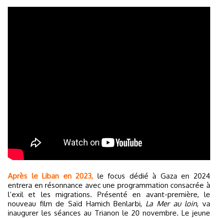
Après le Liban en 2023,
le focus dédié à Gaza en 2024
entrera en résonnance avec une programmation consacrée à
l’exil et les migrations. Présenté en avant-première, le
nouveau film de Saïd Hamich Benlarbi,
La Mer au loin
, va
inaugurer les séances au Trianon le 20 novembre. Le jeune