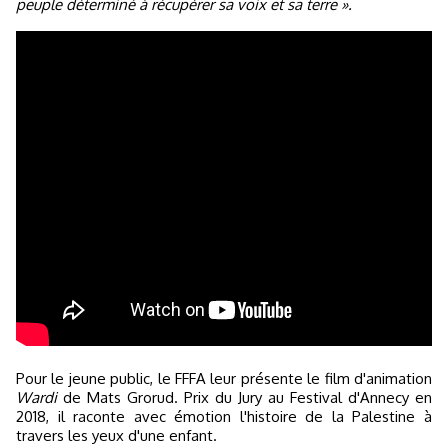
peuple déterminé à récupérer sa voix et sa terre ».
Pour le jeune public, le FFFA leur présente le film d'animation
Wardi
de Mats Grorud. Prix du Jury au Festival d'Annecy en
2018, il raconte avec émotion l'histoire de la Palestine à
travers les yeux d'une enfant.