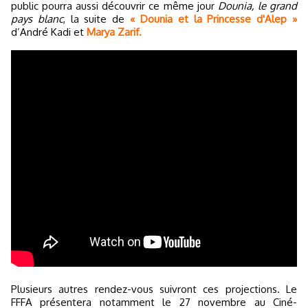
public pourra aussi découvrir ce même jour
Dounia, le grand
pays blanc
, la suite de
« Dounia et la Princesse d'Alep »
d’André Kadi et
Marya Zarif.
Plusieurs autres rendez-vous suivront ces projections. Le
FFFA présentera notamment le 27 novembre au Ciné-