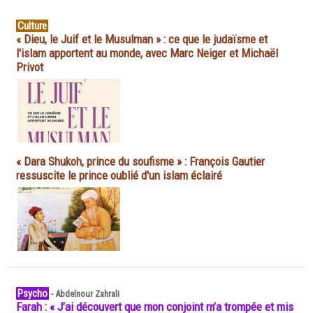
Culture
« Dieu, le Juif et le Musulman » : ce que le judaïsme et
l'islam apportent au monde, avec Marc Neiger et Michaël
Privot
« Dara Shukoh, prince du soufisme » : François Gautier
ressuscite le prince oublié d'un islam éclairé
Psycho
-
Abdelnour Zahrali
Farah : « J’ai découvert que mon conjoint m’a trompée et mis