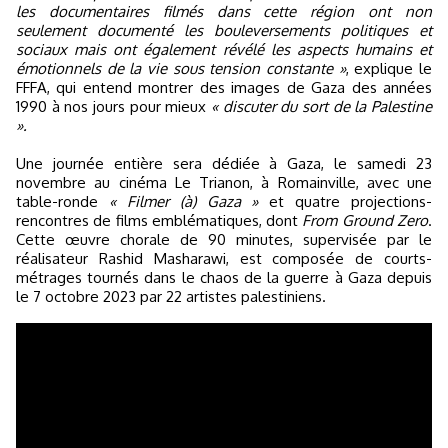
les documentaires filmés dans cette région ont non
seulement documenté les bouleversements politiques et
sociaux mais ont également révélé les aspects humains et
émotionnels de la vie sous tension constante »
, explique le
FFFA, qui entend montrer des images de Gaza des années
1990 à nos jours pour mieux
« discuter du sort de la Palestine
».
Une journée entière sera dédiée à Gaza, le samedi 23
novembre au cinéma Le Trianon, à Romainville, avec une
table-ronde
« Filmer (à) Gaza »
et quatre projections-
rencontres de films emblématiques, dont
From Ground Zero
.
Cette œuvre chorale de 90 minutes, supervisée par le
réalisateur Rashid Masharawi, est composée de courts-
métrages tournés dans le chaos de la guerre à Gaza depuis
le 7 octobre 2023 par 22 artistes palestiniens.