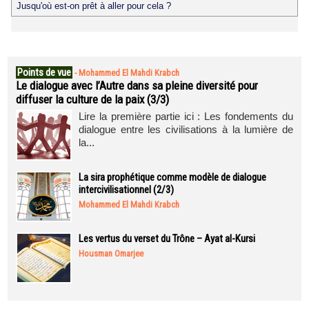
Jusqu'où est-on prêt à aller pour cela ?
Points de vue
-
Mohammed El Mahdi Krabch
Le dialogue avec l’Autre dans sa pleine diversité pour
diffuser la culture de la paix (3/3)
Lire la première partie ici : Les fondements du
dialogue entre les civilisations à la lumière de
la...
La sira prophétique comme modèle de dialogue
intercivilisationnel (2/3)
Mohammed El Mahdi Krabch
Les vertus du verset du Trône – Ayat al-Kursi
Housman Omarjee