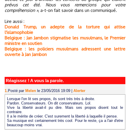
prévus cet été. Nous vous remercions pour votre
compréhension »
, a-t-on fait savoir dans un communiqué.
Lire aussi :
Donald Trump, un adepte de la torture qui attise
l'islamophobie
Belgique : Jan Jambon stigmatise les musulmans, le Premier
ministre en soutien
Belgique : les policiers musulmans adressent une lettre
ouverte à Jan Jambon
Réagissez ! A vous la parole.
1.
Posté par
Melen
le 23/05/2016 19:09
|
Alerter
Lorsque l'on lit ses propos, ils sont très très à droite.
Pardon. Conservateurs. On dit conservateurs. Lol.
Vive la liberté avait-il pu dire. Mais ses propos disent tout le
contraire.
Il a le mérite de créer. C'est surement la liberté à laquelle il pense.
Sa musique est certainement très cool. Pour le reste, ça a l'air d'etre
beaucoup moins vrai.