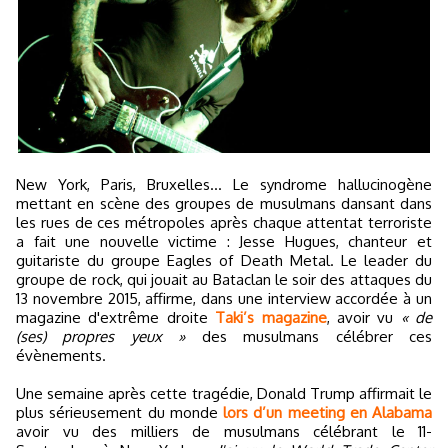
New York, Paris, Bruxelles... Le syndrome hallucinogène
mettant en scène des groupes de musulmans dansant dans
les rues de ces métropoles après chaque attentat terroriste
a fait une nouvelle victime : Jesse Hugues, chanteur et
guitariste du groupe Eagles of Death Metal. Le leader du
groupe de rock, qui jouait au Bataclan le soir des attaques du
13 novembre 2015, affirme, dans une interview accordée à un
magazine d'extrême droite
Taki’s magazine
, avoir vu
« de
(ses) propres yeux »
des musulmans célébrer ces
évènements.
Une semaine après cette tragédie, Donald Trump affirmait le
plus sérieusement du monde
lors d’un meeting en Alabama
avoir vu des milliers de musulmans célébrant le 11-