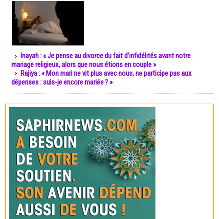
Inayah : « Je pense au divorce du fait d’infidélités avant notre
mariage religieux, alors que nous étions en couple »
Rajiya : « Mon mari ne vit plus avec nous, ne participe pas aux
dépenses : suis-je encore mariée ? »