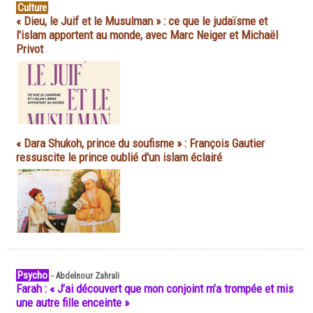
Culture
« Dieu, le Juif et le Musulman » : ce que le judaïsme et
l'islam apportent au monde, avec Marc Neiger et Michaël
Privot
« Dara Shukoh, prince du soufisme » : François Gautier
ressuscite le prince oublié d'un islam éclairé
Psycho
-
Abdelnour Zahrali
Farah : « J’ai découvert que mon conjoint m’a trompée et mis
une autre fille enceinte »