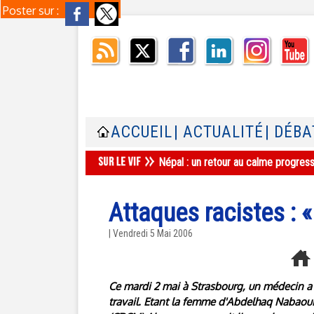
Poster sur :
ACCUEIL
| ACTUALITÉ
| DÉBA
Népal : un retour au calme progres
Attaques racistes : 
| Vendredi 5 Mai 2006
Ce mardi 2 mai à Strasbourg, un médecin a 
travail. Etant la femme d'Abdelhaq Nabaoui