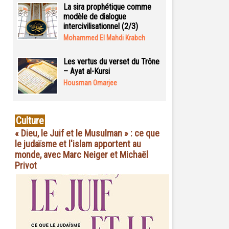
La sira prophétique comme
modèle de dialogue
intercivilisationnel (2/3)
Mohammed El Mahdi Krabch
Les vertus du verset du Trône
– Ayat al-Kursi
Housman Omarjee
Culture
« Dieu, le Juif et le Musulman » : ce que
le judaïsme et l'islam apportent au
monde, avec Marc Neiger et Michaël
Privot