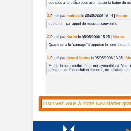
comptes à la justice pour avoir attiser la haine du 
3.
melissa
Posté par
le 05/05/2006 16:14
|
Alerter
que dire ... ça rappel de mauvais souvenirs.
2.
Karim
Posté par
le 05/05/2006 15:25
|
Alerter
Quand on a le "courage" d'apposer le nom des autres
1.
gérard laniez
Posté par
le 05/05/2006 13:35
|
Ale
Merci de transmettre toute ma sympathie à Mme 
président de l'association Himeros, ex collaborate