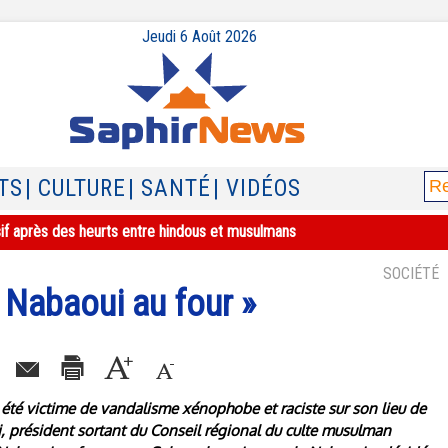
Jeudi 6 Août 2026
TS
| CULTURE
| SANTÉ
| VIDÉOS
sif après des heurts entre hindous et musulmans
SOCIÉTÉ
« Nabaoui au four »
été victime de vandalisme xénophobe et raciste sur son lieu de
, président sortant du Conseil régional du culte musulman