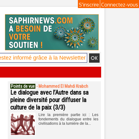
S'inscrire
Connectez-vous
Points de vue
-
Mohammed El Mahdi Krabch
Le dialogue avec l’Autre dans sa
pleine diversité pour diffuser la
culture de la paix (3/3)
Lire la première partie ici : Les
fondements du dialogue entre les
civilisations à la lumière de la...