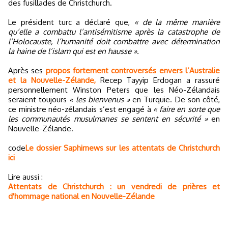
des fusillades de Christchurch.
Le président turc a déclaré que,
« de la même manière
qu’elle a combattu l’antisémitisme après la catastrophe de
l’Holocauste, l’humanité doit combattre avec détermination
la haine de l’islam qui est en hausse ».
Après ses
propos fortement controversés envers l’Australie
et la Nouvelle-Zélande,
Recep Tayyip Erdogan a rassuré
personnellement Winston Peters que les Néo-Zélandais
seraient toujours
« les bienvenus »
en Turquie. De son côté,
ce ministre néo-zélandais s’est engagé à
« faire en sorte que
les communautés musulmanes se sentent en sécurité »
en
Nouvelle-Zélande.
code
Le dossier Saphirnews sur les attentats de Christchurch
ici
Lire aussi :
Attentats de Christchurch : un vendredi de prières et
d'hommage national en Nouvelle-Zélande