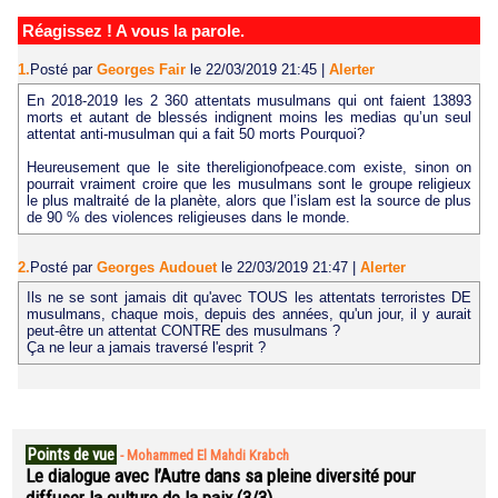
Réagissez ! A vous la parole.
1.
Posté par
Georges Fair
le 22/03/2019 21:45
|
Alerter
En 2018-2019 les 2 360 attentats musulmans qui ont faient 13893
morts et autant de blessés indignent moins les medias qu’un seul
attentat anti-musulman qui a fait 50 morts Pourquoi?
Heureusement que le site thereligionofpeace.com existe, sinon on
pourrait vraiment croire que les musulmans sont le groupe religieux
le plus maltraité de la planète, alors que l’islam est la source de plus
de 90 % des violences religieuses dans le monde.
2.
Posté par
Georges Audouet
le 22/03/2019 21:47
|
Alerter
Ils ne se sont jamais dit qu'avec TOUS les attentats terroristes DE
musulmans, chaque mois, depuis des années, qu'un jour, il y aurait
peut-être un attentat CONTRE des musulmans ?
Ça ne leur a jamais traversé l'esprit ?
Points de vue
-
Mohammed El Mahdi Krabch
Le dialogue avec l’Autre dans sa pleine diversité pour