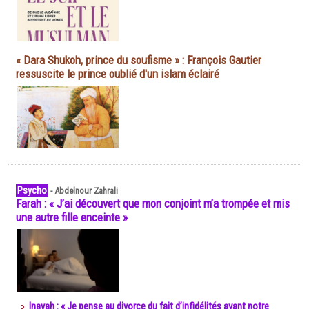
« Dara Shukoh, prince du soufisme » : François Gautier
ressuscite le prince oublié d'un islam éclairé
Psycho
-
Abdelnour Zahrali
Farah : « J’ai découvert que mon conjoint m’a trompée et mis
une autre fille enceinte »
Inayah : « Je pense au divorce du fait d’infidélités avant notre