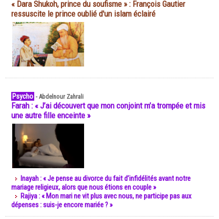
« Dara Shukoh, prince du soufisme » : François Gautier
ressuscite le prince oublié d'un islam éclairé
Psycho
-
Abdelnour Zahrali
Farah : « J’ai découvert que mon conjoint m’a trompée et mis
une autre fille enceinte »
Inayah : « Je pense au divorce du fait d’infidélités avant notre
mariage religieux, alors que nous étions en couple »
Rajiya : « Mon mari ne vit plus avec nous, ne participe pas aux
dépenses : suis-je encore mariée ? »