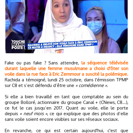
Fake ou pas fake ? Sans attendre,
la séquence télévisée
durant laquelle une femme musulmane a choisi d'ôter son
voile dans la rue face à Eric Zemmour a suscité la polémique.
Rachida a témoigné, lundi 25 octobre, dans l'émission TPMP
sur C8 et s’est défendu d’être une
« comédienne »
.
Si elle a bien travaillé en tant que comptable au sein du
groupe Bolloré, actionnaire du groupe Canal + (CNews, C8...),
ce fut le cas jusqu’en 2017. Quant au voile, elle le porte
depuis
« neuf mois »
, ce qui explique que des photos d’elle
sans voile soient encore visibles sur ses réseaux sociaux.
En revanche, ce qui est certain aujourd'hui, c'est que