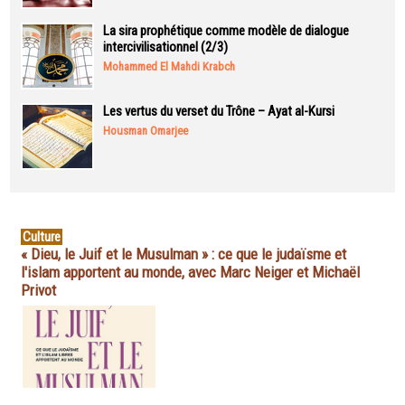
La sira prophétique comme modèle de dialogue
intercivilisationnel (2/3)
Mohammed El Mahdi Krabch
Les vertus du verset du Trône – Ayat al-Kursi
Housman Omarjee
Culture
« Dieu, le Juif et le Musulman » : ce que le judaïsme et
l'islam apportent au monde, avec Marc Neiger et Michaël
Privot