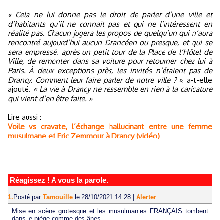
« Cela ne lui donne pas le droit de parler d’une ville et
d’habitants qu’il ne connait pas et qui ne l’intéressent en
réalité pas. Chacun jugera les propos de quelqu’un qui n’aura
rencontré aujourd’hui aucun Drancéen ou presque, et qui se
sera empressé, après un petit tour de la Place de l’Hôtel de
Ville, de remonter dans sa voiture pour retourner chez lui à
Paris. À deux exceptions près, les invités n’étaient pas de
Drancy. Comment leur faire parler de notre ville ? »
, a-t-elle
ajouté.
« La vie à Drancy ne ressemble en rien à la caricature
qui vient d’en être faite. »
Lire aussi :
Voile vs cravate, l’échange hallucinant entre une femme
musulmane et Eric Zemmour à Drancy (vidéo)
Réagissez ! A vous la parole.
1.
Posté par
Tamouille
le 28/10/2021 14:28
|
Alerter
Mise en scène grotesque et les musulman.es FRANÇAIS tombent
dans le piège comme des ânes .