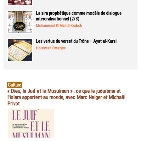
La sira prophétique comme modèle de dialogue
intercivilisationnel (2/3)
Mohammed El Mahdi Krabch
Les vertus du verset du Trône – Ayat al-Kursi
Housman Omarjee
Culture
« Dieu, le Juif et le Musulman » : ce que le judaïsme et
l'islam apportent au monde, avec Marc Neiger et Michaël
Privot