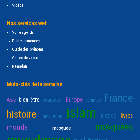
Vidéos
Nos services web
Votre agenda
Petites annonces
Guide des prénoms
Cartes de voeux
Ramadan
Mots-clés de la semaine
France
Europe
bien-être
Asie
éducation
femmes
islam
histoire
justice
livres
immigration
mosquées
monde
mosquée