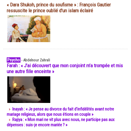
« Dara Shukoh, prince du soufisme » : François Gautier
ressuscite le prince oublié d'un islam éclairé
Psycho
-
Abdelnour Zahrali
Farah : « J’ai découvert que mon conjoint m’a trompée et mis
une autre fille enceinte »
Inayah : « Je pense au divorce du fait d’infidélités avant notre
mariage religieux, alors que nous étions en couple »
Rajiya : « Mon mari ne vit plus avec nous, ne participe pas aux
dépenses : suis-je encore mariée ? »