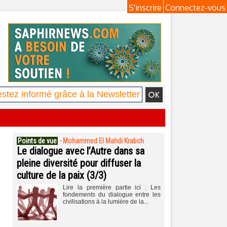
S'inscrire
Connectez-vous
Points de vue
-
Mohammed El Mahdi Krabch
Le dialogue avec l’Autre dans sa
pleine diversité pour diffuser la
culture de la paix (3/3)
Lire la première partie ici : Les
fondements du dialogue entre les
civilisations à la lumière de la...