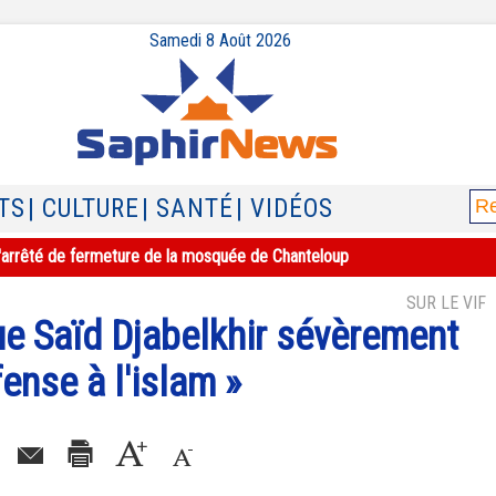
Samedi 8 Août 2026
TS
| CULTURE
| SANTÉ
| VIDÉOS
e l'arrêté de fermeture de la mosquée de Chanteloup
SUR LE VIF
gue Saïd Djabelkhir sévèrement
nse à l'islam »