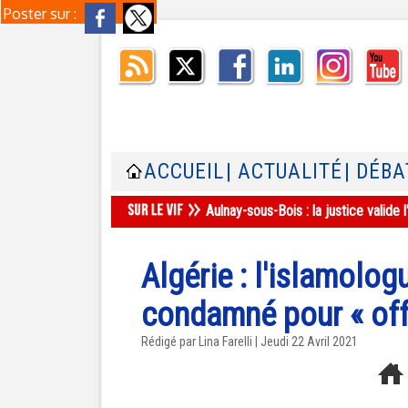
Poster sur :
ACCUEIL
| ACTUALITÉ
| DÉBA
Aulnay-sous-Bois : la justice valid
Algérie : l'islamolo
condamné pour « offe
Rédigé par Lina Farelli | Jeudi 22 Avril 2021