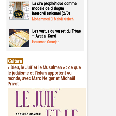
La sira prophétique comme
modèle de dialogue
intercivilisationnel (2/3)
Mohammed El Mahdi Krabch
Les vertus du verset du Trône
– Ayat al-Kursi
Housman Omarjee
Culture
« Dieu, le Juif et le Musulman » : ce que
le judaïsme et l'islam apportent au
monde, avec Marc Neiger et Michaël
Privot