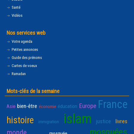
Santé
Vidéos
Nos services web
Votre agenda
Petites annonces
Guide des prénoms
Cartes de voeux
Ramadan
Mots-clés de la semaine
France
Europe
bien-être
Asie
éducation
économie
islam
histoire
justice
livres
immigration
mosquées
monde
mosquée