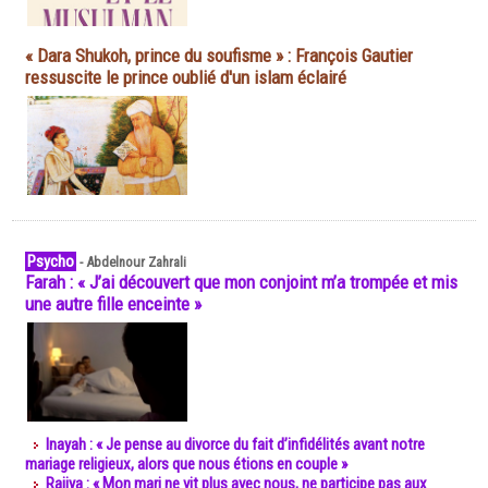
« Dara Shukoh, prince du soufisme » : François Gautier
ressuscite le prince oublié d'un islam éclairé
Psycho
-
Abdelnour Zahrali
Farah : « J’ai découvert que mon conjoint m’a trompée et mis
une autre fille enceinte »
Inayah : « Je pense au divorce du fait d’infidélités avant notre
mariage religieux, alors que nous étions en couple »
Rajiya : « Mon mari ne vit plus avec nous, ne participe pas aux