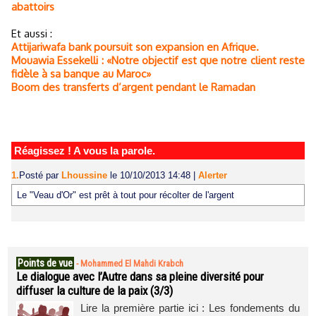
abattoirs
Et aussi :
Attijariwafa bank poursuit son expansion en Afrique.
Mouawia Essekelli : «Notre objectif est que notre client reste
fidèle à sa banque au Maroc»
Boom des transferts d’argent pendant le Ramadan
Réagissez ! A vous la parole.
1.
Posté par
Lhoussine
le 10/10/2013 14:48
|
Alerter
Le "Veau d'Or" est prêt à tout pour récolter de l'argent
Points de vue
-
Mohammed El Mahdi Krabch
Le dialogue avec l’Autre dans sa pleine diversité pour
diffuser la culture de la paix (3/3)
Lire la première partie ici : Les fondements du