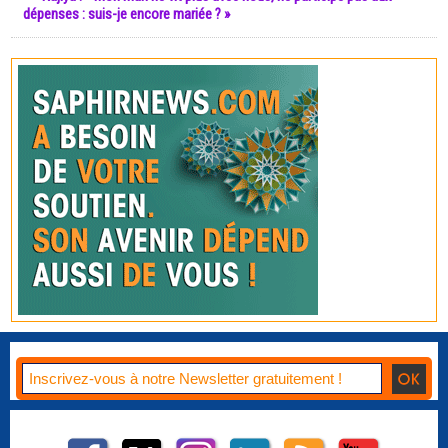
dépenses : suis-je encore mariée ? »