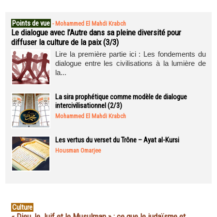
Points de vue
-
Mohammed El Mahdi Krabch
Le dialogue avec l’Autre dans sa pleine diversité pour
diffuser la culture de la paix (3/3)
Lire la première partie ici : Les fondements du
dialogue entre les civilisations à la lumière de
la...
La sira prophétique comme modèle de dialogue
intercivilisationnel (2/3)
Mohammed El Mahdi Krabch
Les vertus du verset du Trône – Ayat al-Kursi
Housman Omarjee
Culture
« Dieu, le Juif et le Musulman » : ce que le judaïsme et