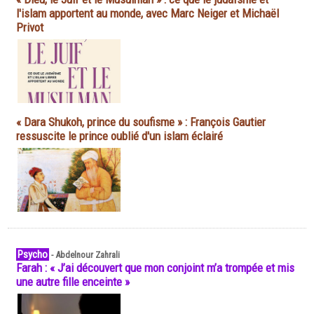
l'islam apportent au monde, avec Marc Neiger et Michaël
Privot
« Dara Shukoh, prince du soufisme » : François Gautier
ressuscite le prince oublié d'un islam éclairé
Psycho
-
Abdelnour Zahrali
Farah : « J’ai découvert que mon conjoint m’a trompée et mis
une autre fille enceinte »