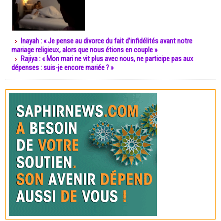
Inayah : « Je pense au divorce du fait d’infidélités avant notre
mariage religieux, alors que nous étions en couple »
Rajiya : « Mon mari ne vit plus avec nous, ne participe pas aux
dépenses : suis-je encore mariée ? »