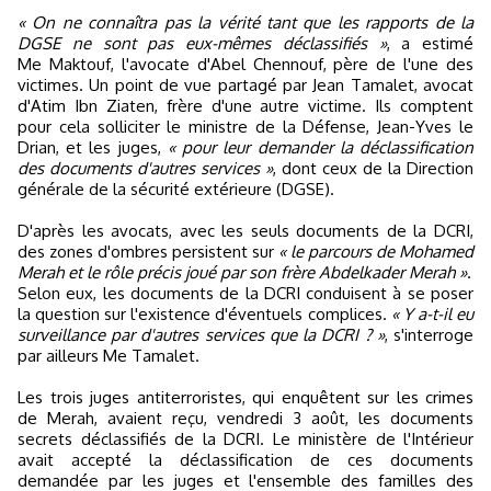
« On ne connaîtra pas la vérité tant que les rapports de la
DGSE ne sont pas eux-mêmes déclassifiés »
, a estimé
Me Maktouf, l'avocate d'Abel Chennouf, père de l'une des
victimes. Un point de vue partagé par Jean Tamalet, avocat
d'Atim Ibn Ziaten, frère d'une autre victime. Ils comptent
pour cela solliciter le ministre de la Défense, Jean-Yves le
Drian, et les juges,
« pour leur demander la déclassification
des documents d'autres services »
, dont ceux de la Direction
générale de la sécurité extérieure (DGSE).
D'après les avocats, avec les seuls documents de la DCRI,
des zones d'ombres persistent sur
« le parcours de Mohamed
Merah et le rôle précis joué par son frère Abdelkader Merah »
.
Selon eux, les documents de la DCRI conduisent à se poser
la question sur l'existence d'éventuels complices.
« Y a-t-il eu
surveillance par d'autres services que la DCRI ? »
, s'interroge
par ailleurs Me Tamalet.
Les trois juges antiterroristes, qui enquêtent sur les crimes
de Merah, avaient reçu, vendredi 3 août, les documents
secrets déclassifiés de la DCRI. Le ministère de l'Intérieur
avait accepté la déclassification de ces documents
demandée par les juges et l'ensemble des familles des