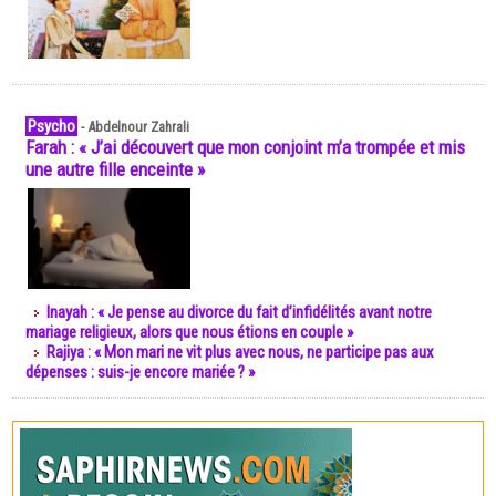
Psycho
-
Abdelnour Zahrali
Farah : « J’ai découvert que mon conjoint m’a trompée et mis
une autre fille enceinte »
Inayah : « Je pense au divorce du fait d’infidélités avant notre
mariage religieux, alors que nous étions en couple »
Rajiya : « Mon mari ne vit plus avec nous, ne participe pas aux
dépenses : suis-je encore mariée ? »