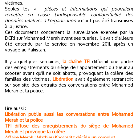
victimes.
Seules les
« pièces et informations qui pourraient
remettre en cause l'indispensable confidentialité des
données relatives à l'organisation »
n'ont pas été transmises
à la justice.
Ces documents concernent la surveillance exercée par la
DCRI sur Mohamed Merah avant ses tueries. Il avait d'ailleurs
été entendu par le service en novembre 2011, après un
voyage au Pakistan.
Il y a quelques semaines,
la chaîne TF1
diffusait une partie
des enregistrements du siège de l'appartement du tueur au
scooter avant qu'il ne soit abattu, provoquant la colère des
familles des victimes.
Libération
avait également retranscrit
sur son site des extraits des conversations entre Mohamed
Merah et la police.
Lire aussi :
Libération publie aussi les conversations entre Mohamed
Merah et la police
TFI diffuse des enregistrements du siège de Mohamed
Merah et provoque la colère
Affaire Merah : Mathieu Kassovitz décèle un complot