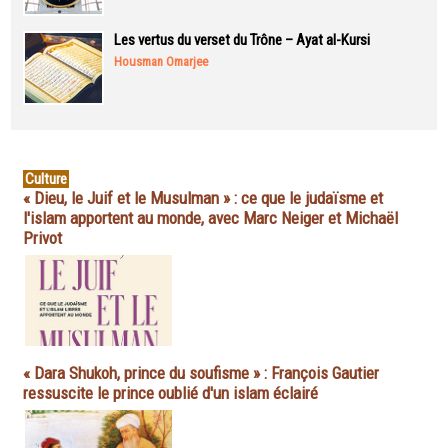
Les vertus du verset du Trône – Ayat al-Kursi
Housman Omarjee
Culture
« Dieu, le Juif et le Musulman » : ce que le judaïsme et
l'islam apportent au monde, avec Marc Neiger et Michaël
Privot
« Dara Shukoh, prince du soufisme » : François Gautier
ressuscite le prince oublié d'un islam éclairé