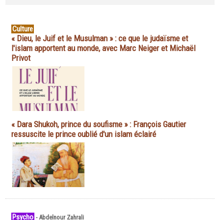
Culture
« Dieu, le Juif et le Musulman » : ce que le judaïsme et
l'islam apportent au monde, avec Marc Neiger et Michaël
Privot
« Dara Shukoh, prince du soufisme » : François Gautier
ressuscite le prince oublié d'un islam éclairé
Psycho
-
Abdelnour Zahrali