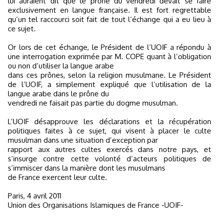
lui auraient dit que le prône du vendredi devait se faire
exclusivement en langue française. Il est fort regrettable
qu’un tel raccourci soit fait de tout l’échange qui a eu lieu à
ce sujet.
Or lors de cet échange, le Président de l’UOIF a répondu à
une interrogation exprimée par M. COPE quant à l’obligation
ou non d’utiliser la langue arabe
dans ces prônes, selon la religion musulmane. Le Président
de l’UOIF, a simplement expliqué que l’utilisation de la
langue arabe dans le prône du
vendredi ne faisait pas partie du dogme musulman.
L’UOIF désapprouve les déclarations et la récupération
politiques faites à ce sujet, qui visent à placer le culte
musulman dans une situation d’exception par
rapport aux autres cultes exercés dans notre pays, et
s’insurge contre cette volonté d’acteurs politiques de
s’immiscer dans la manière dont les musulmans
de France exercent leur culte.
Paris, 4 avril 2011
Union des Organisations Islamiques de France -UOIF-