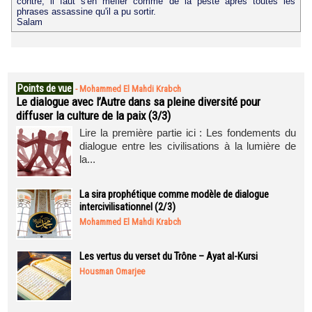
contre, il faut s'en méfier comme de la peste après toutes les
phrases assassine qu'il a pu sortir.
Salam
Points de vue
-
Mohammed El Mahdi Krabch
Le dialogue avec l’Autre dans sa pleine diversité pour
diffuser la culture de la paix (3/3)
Lire la première partie ici : Les fondements du
dialogue entre les civilisations à la lumière de
la...
La sira prophétique comme modèle de dialogue
intercivilisationnel (2/3)
Mohammed El Mahdi Krabch
Les vertus du verset du Trône – Ayat al-Kursi
Housman Omarjee