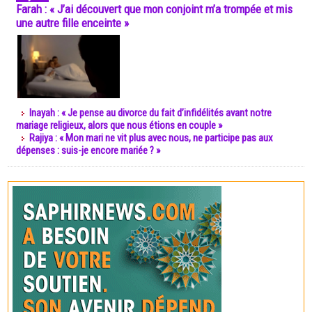
Farah : « J’ai découvert que mon conjoint m’a trompée et mis
une autre fille enceinte »
Inayah : « Je pense au divorce du fait d’infidélités avant notre
mariage religieux, alors que nous étions en couple »
Rajiya : « Mon mari ne vit plus avec nous, ne participe pas aux
dépenses : suis-je encore mariée ? »