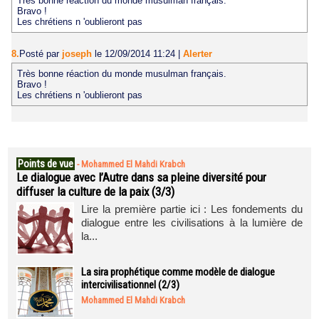
Très bonne réaction du monde musulman français.
Bravo !
Les chrétiens n 'oublieront pas
8.
Posté par
joseph
le 12/09/2014 11:24
|
Alerter
Très bonne réaction du monde musulman français.
Bravo !
Les chrétiens n 'oublieront pas
Points de vue
-
Mohammed El Mahdi Krabch
Le dialogue avec l’Autre dans sa pleine diversité pour
diffuser la culture de la paix (3/3)
Lire la première partie ici : Les fondements du
dialogue entre les civilisations à la lumière de
la...
La sira prophétique comme modèle de dialogue
intercivilisationnel (2/3)
Mohammed El Mahdi Krabch