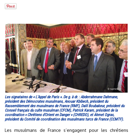
Les signataires de « L’Appel de Paris ». De g. à dr. : Abderrahmane Dahmane,
président des Démocrates musulmans, Anouar Kbibech, président du
Rassemblement des musulmans de France (RMF), Dalil Boubakeur, président du
Conseil français du culte musulman (CFCM), Patrick Karam, président de la
coordination « Chrétiens d'Orient en Danger » (CHREDO), et Ahmet Ogras,
président du Comité de coordination des musulmans turcs de France (CCMTF).
Les musulmans de France s’engagent pour les chrétiens