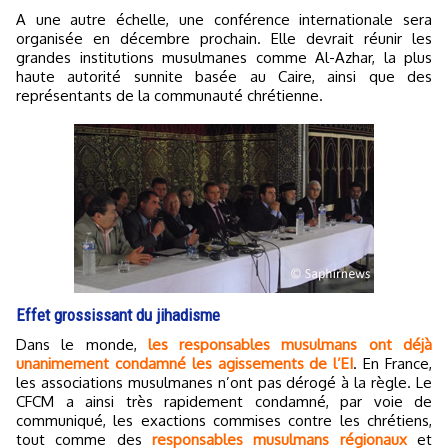
A une autre échelle, une conférence internationale sera
organisée en décembre prochain. Elle devrait réunir les
grandes institutions musulmanes comme Al-Azhar, la plus
haute autorité sunnite basée au Caire, ainsi que des
représentants de la communauté chrétienne.
Effet grossissant du jihadisme
Dans le monde,
les responsables musulmans ont déjà
unanimement condamné les agissements de l’EI
. En France,
les associations musulmanes n’ont pas dérogé à la règle. Le
CFCM a ainsi très rapidement condamné, par voie de
communiqué, les exactions commises contre les chrétiens,
tout comme des
responsables musulmans régionaux
et