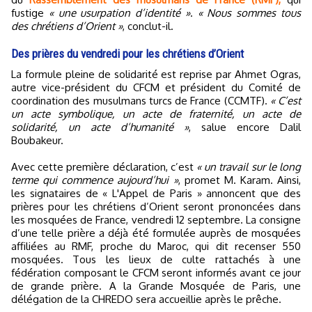
fustige
« une usurpation d’identité »
.
« Nous sommes tous
des chrétiens d’Orient »
, conclut-il.
Des prières du vendredi pour les chrétiens d’Orient
La formule pleine de solidarité est reprise par Ahmet Ogras,
autre vice-président du CFCM et président du Comité de
coordination des musulmans turcs de France (CCMTF).
« C’est
un acte symbolique, un acte de fraternité, un acte de
solidarité, un acte d’humanité »
, salue encore Dalil
Boubakeur.
Avec cette première déclaration, c’est
« un travail sur le long
terme qui commence aujourd’hui »
, promet M. Karam. Ainsi,
les signataires de « L'Appel de Paris » annoncent que des
prières pour les chrétiens d’Orient seront prononcées dans
les mosquées de France, vendredi 12 septembre. La consigne
d’une telle prière a déjà été formulée auprès de mosquées
affiliées au RMF, proche du Maroc, qui dit recenser 550
mosquées. Tous les lieux de culte rattachés à une
fédération composant le CFCM seront informés avant ce jour
de grande prière. A la Grande Mosquée de Paris, une
délégation de la CHREDO sera accueillie après le prêche.