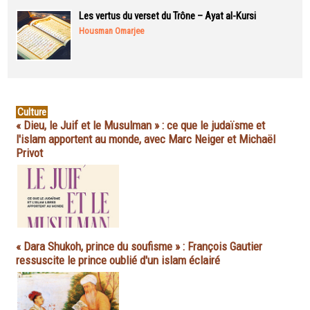
Les vertus du verset du Trône – Ayat al-Kursi
Housman Omarjee
Culture
« Dieu, le Juif et le Musulman » : ce que le judaïsme et
l'islam apportent au monde, avec Marc Neiger et Michaël
Privot
« Dara Shukoh, prince du soufisme » : François Gautier
ressuscite le prince oublié d'un islam éclairé