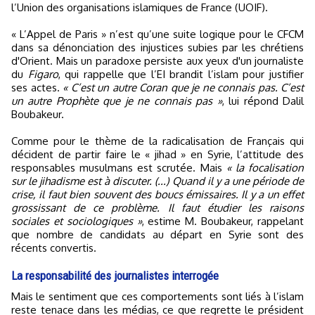
l’Union des organisations islamiques de France (UOIF).
« L’Appel de Paris » n’est qu’une suite logique pour le CFCM
dans sa dénonciation des injustices subies par les chrétiens
d'Orient. Mais un paradoxe persiste aux yeux d'un journaliste
du
Figaro
, qui rappelle que l’EI brandit l’islam pour justifier
ses actes.
« C’est un autre Coran que je ne connais pas. C’est
un autre Prophète que je ne connais pas »
, lui répond Dalil
Boubakeur.
Comme pour le thème de la radicalisation de Français qui
décident de partir faire le « jihad » en Syrie, l’attitude des
responsables musulmans est scrutée. Mais
« la focalisation
sur le jihadisme est à discuter. (...) Quand il y a une période de
crise, il faut bien souvent des boucs émissaires. Il y a un effet
grossissant de ce problème. Il faut étudier les raisons
sociales et sociologiques »
, estime M. Boubakeur, rappelant
que nombre de candidats au départ en Syrie sont des
récents convertis.
La responsabilité des journalistes interrogée
Mais le sentiment que ces comportements sont liés à l’islam
reste tenace dans les médias, ce que regrette le président