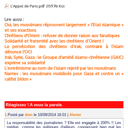
L'Appel de Paris.pdf
(159.96 Ko)
Lire aussi :
Oui, les musulmans réprouvent largement « l'Etat islamique »
et ses exactions
Chrétiens d'Orient : refuser de donner raison aux fanatiques
Solidarité et fraternité avec les chrétiens d’Orient !
La persécution des chrétiens d’Irak, contraire à l'islam
dénonce l'OCI
Irak, Syrie, Gaza : le Groupe d'amitié islamo-chrétienne (GAIC)
exprime sa solidarité
L’extrémisme au nom de l’islam rejeté par les musulmans
Nantes : les musulmans mobilisés pour Gaza et contre un «
califat bidon »
Réagissez ! A vous la parole.
1.
Posté par
dem
le 10/09/2014 16:01
|
Alerter
La responsabilité des journalistes ? Elle est engagée à 200% !! Les
médias, comme les politiques d'ailleurs, connaissent bien mal les