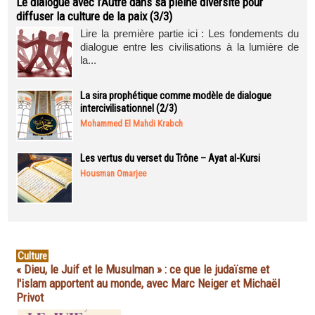
Le dialogue avec l’Autre dans sa pleine diversité pour
diffuser la culture de la paix (3/3)
Lire la première partie ici : Les fondements du
dialogue entre les civilisations à la lumière de
la...
La sira prophétique comme modèle de dialogue
intercivilisationnel (2/3)
Mohammed El Mahdi Krabch
Les vertus du verset du Trône – Ayat al-Kursi
Housman Omarjee
Culture
« Dieu, le Juif et le Musulman » : ce que le judaïsme et
l'islam apportent au monde, avec Marc Neiger et Michaël
Privot