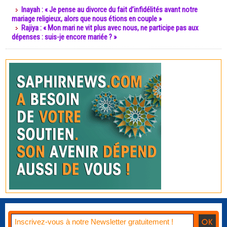
Inayah : « Je pense au divorce du fait d’infidélités avant notre
mariage religieux, alors que nous étions en couple »
Rajiya : « Mon mari ne vit plus avec nous, ne participe pas aux
dépenses : suis-je encore mariée ? »