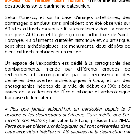
au-delà du terrible bilan humain,
d'incommensurables
destructions sur le patrimoine palestinien.
Selon l'Unesco, et sur la base d'images satellitaires, des
dommages d'ampleur sans précédent ont été observés sur
69 sites culturels gazaouis : 10 sites religieux dont la grande
mosquée Al-Omari et l’église grecque orthodoxe de Saint-
Porphyre, 43 bâtiments d’intérêt historique et/ou artistique,
sept sites archéologiques, six monuments, deux dépôts de
biens culturels mobiliers et un musée.
Un espace de l'exposition est dédié à la cartographie des
bombardements, menée par différents groupes de
recherches et accompagnée par un recensement des
dernières découvertes archéologiques à Gaza, et par des
photographies inédites de la ville du début du XXe siècle
issues de la collection de l’École biblique et archéologique
française de Jérusalem.
« Plus que jamais aujourd’hui, en particulier depuis le 7
octobre et les destructions ultérieures, Gaza mérite que l’on
raconte son Histoire,
fait valoir Jack Lang, président de l'IMA.
Parce que les pièces archéologiques qui sont présentées dans
cette exposition inédite ont été sauvées de la destruction par