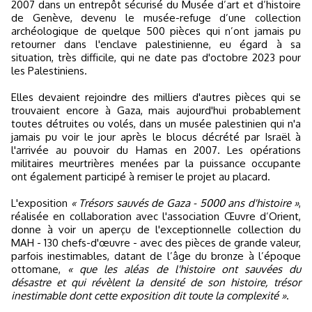
2007 dans un entrepôt sécurisé du Musée d’art et d’histoire
de Genève, devenu le musée-refuge d’une collection
archéologique de quelque 500 pièces qui n’ont jamais pu
retourner dans l'enclave palestinienne, eu égard à sa
situation, très difficile, qui ne date pas d'octobre 2023 pour
les Palestiniens.
Elles devaient rejoindre des milliers d'autres pièces qui se
trouvaient encore à Gaza, mais aujourd'hui probablement
toutes détruites ou volés, dans un musée palestinien qui n'a
jamais pu voir le jour après le blocus décrété par Israël à
l'arrivée au pouvoir du Hamas en 2007. Les opérations
militaires meurtrières menées par la puissance occupante
ont également participé à remiser le projet au placard.
L'exposition
« Trésors sauvés de Gaza - 5000 ans d'histoire »
,
réalisée en collaboration avec l'association Œuvre d’Orient,
donne à voir un aperçu de l'exceptionnelle collection du
MAH - 130 chefs-d'œuvre - avec des pièces de grande valeur,
parfois inestimables, datant de l’âge du bronze à l’époque
ottomane,
« que les aléas de l'histoire ont sauvées du
désastre et qui révèlent la densité de son histoire, trésor
inestimable dont cette exposition dit toute la complexité »
.