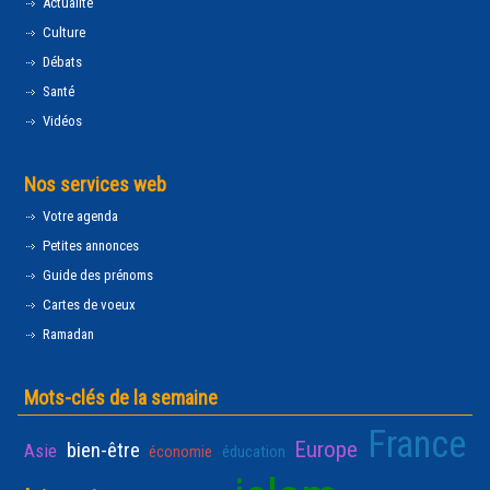
Actualité
Culture
Débats
Santé
Vidéos
Nos services web
Votre agenda
Petites annonces
Guide des prénoms
Cartes de voeux
Ramadan
Mots-clés de la semaine
France
Europe
bien-être
Asie
économie
éducation