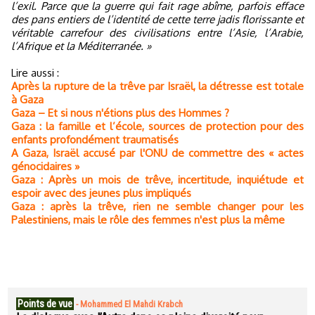
l’exil. Parce que la guerre qui fait rage abîme, parfois efface
des pans entiers de l’identité de cette terre jadis florissante et
véritable carrefour des civilisations entre l’Asie, l’Arabie,
l’Afrique et la Méditerranée. »
Lire aussi :
Après la rupture de la trêve par Israël, la détresse est totale
à Gaza
Gaza – Et si nous n'étions plus des Hommes ?
Gaza : la famille et l’école, sources de protection pour des
enfants profondément traumatisés
A Gaza, Israël accusé par l'ONU de commettre des « actes
génocidaires »
Gaza : Après un mois de trêve, incertitude, inquiétude et
espoir avec des jeunes plus impliqués
Gaza : après la trêve, rien ne semble changer pour les
Palestiniens, mais le rôle des femmes n'est plus la même
Points de vue
-
Mohammed El Mahdi Krabch