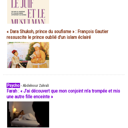
« Dara Shukoh, prince du soufisme » : François Gautier
ressuscite le prince oublié d'un islam éclairé
Psycho
-
Abdelnour Zahrali
Farah : « J’ai découvert que mon conjoint m’a trompée et mis
une autre fille enceinte »