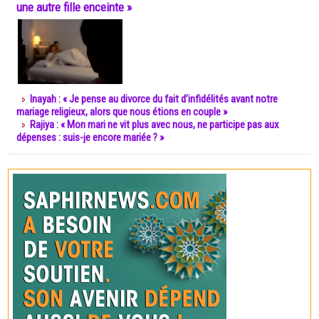
une autre fille enceinte »
Inayah : « Je pense au divorce du fait d’infidélités avant notre
mariage religieux, alors que nous étions en couple »
Rajiya : « Mon mari ne vit plus avec nous, ne participe pas aux
dépenses : suis-je encore mariée ? »