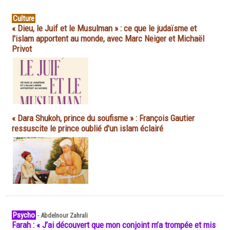
Culture
« Dieu, le Juif et le Musulman » : ce que le judaïsme et
l'islam apportent au monde, avec Marc Neiger et Michaël
Privot
« Dara Shukoh, prince du soufisme » : François Gautier
ressuscite le prince oublié d'un islam éclairé
Psycho
-
Abdelnour Zahrali
Farah : « J’ai découvert que mon conjoint m’a trompée et mis