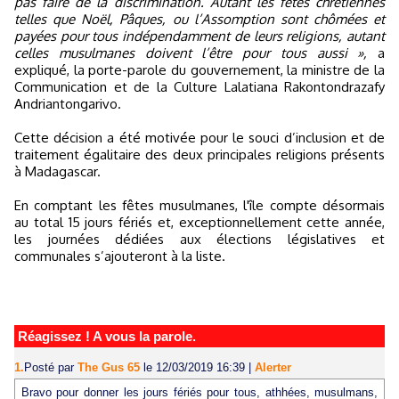
pas faire de la discrimination. Autant les fêtes chrétiennes
telles que Noël, Pâques, ou l’Assomption sont chômées et
payées pour tous indépendamment de leurs religions, autant
celles musulmanes doivent l’être pour tous aussi »,
a
expliqué, la porte-parole du gouvernement, la ministre de la
Communication et de la Culture Lalatiana Rakontondrazafy
Andriantongarivo.
Cette décision a été motivée pour le souci d’inclusion et de
traitement égalitaire des deux principales religions présents
à Madagascar.
En comptant les fêtes musulmanes, l'île compte désormais
au total 15 jours fériés et, exceptionnellement cette année,
les journées dédiées aux élections législatives et
communales s’ajouteront à la liste.
Réagissez ! A vous la parole.
1.
Posté par
The Gus 65
le 12/03/2019 16:39
|
Alerter
Bravo pour donner les jours fériés pour tous, athhées, musulmans,