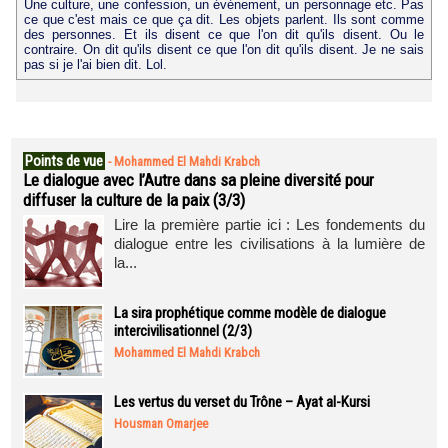
Une culture, une confession, un événement, un personnage etc. Pas
ce que c'est mais ce que ça dit. Les objets parlent. Ils sont comme
des personnes. Et ils disent ce que l'on dit qu'ils disent. Ou le
contraire. On dit qu'ils disent ce que l'on dit qu'ils disent. Je ne sais
pas si je l'ai bien dit. Lol.
Points de vue
-
Mohammed El Mahdi Krabch
Le dialogue avec l’Autre dans sa pleine diversité pour
diffuser la culture de la paix (3/3)
Lire la première partie ici : Les fondements du
dialogue entre les civilisations à la lumière de
la...
La sira prophétique comme modèle de dialogue
intercivilisationnel (2/3)
Mohammed El Mahdi Krabch
Les vertus du verset du Trône – Ayat al-Kursi
Housman Omarjee