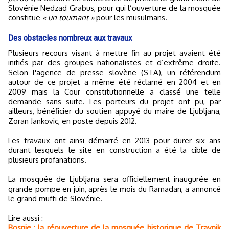
Slovénie Nedzad Grabus, pour qui l’ouverture de la mosquée
constitue
« un tournant »
pour les musulmans.
Des obstacles nombreux aux travaux
Plusieurs recours visant à mettre fin au projet avaient été
initiés par des groupes nationalistes et d’extrême droite.
Selon l'agence de presse slovène (STA), un référendum
autour de ce projet a même été réclamé en 2004 et en
2009 mais la Cour constitutionnelle a classé une telle
demande sans suite. Les porteurs du projet ont pu, par
ailleurs, bénéficier du soutien appuyé du maire de Ljubljana,
Zoran Jankovic, en poste depuis 2012.
Les travaux ont ainsi démarré en 2013 pour durer six ans
durant lesquels le site en construction a été la cible de
plusieurs profanations.
La mosquée de Ljubljana sera officiellement inaugurée en
grande pompe en juin, après le mois du Ramadan, a annoncé
le grand mufti de Slovénie.
Lire aussi :
Bosnie : la réouverture de la mosquée historique de Travnik