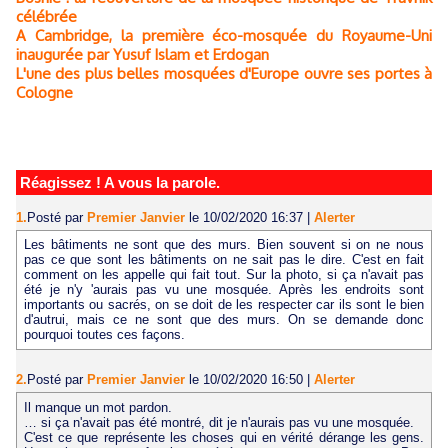
célébrée
A Cambridge, la première éco-mosquée du Royaume-Uni
inaugurée par Yusuf Islam et Erdogan
L'une des plus belles mosquées d'Europe ouvre ses portes à
Cologne
Réagissez ! A vous la parole.
1.
Posté par
Premier Janvier
le 10/02/2020 16:37
|
Alerter
Les bâtiments ne sont que des murs. Bien souvent si on ne nous
pas ce que sont les bâtiments on ne sait pas le dire. C'est en fait
comment on les appelle qui fait tout. Sur la photo, si ça n'avait pas
été je n'y 'aurais pas vu une mosquée. Après les endroits sont
importants ou sacrés, on se doit de les respecter car ils sont le bien
d'autrui, mais ce ne sont que des murs. On se demande donc
pourquoi toutes ces façons.
2.
Posté par
Premier Janvier
le 10/02/2020 16:50
|
Alerter
Il manque un mot pardon.
… si ça n'avait pas été montré, dit je n'aurais pas vu une mosquée.
C'est ce que représente les choses qui en vérité dérange les gens.