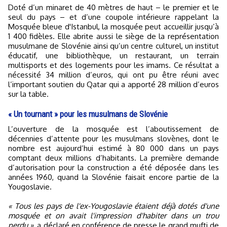
Doté d’un minaret de 40 mètres de haut – le premier et le
seul du pays – et d’une coupole intérieure rappelant la
Mosquée bleue d'Istanbul, la mosquée peut accueillir jusqu’à
1 400 fidèles. Elle abrite aussi le siège de la représentation
musulmane de Slovénie ainsi qu’un centre culturel, un institut
éducatif, une bibliothèque, un restaurant, un terrain
multisports et des logements pour les imams. Ce résultat a
nécessité 34 million d’euros, qui ont pu être réuni avec
l’important soutien du Qatar qui a apporté 28 million d’euros
sur la table.
« Un tournant » pour les musulmans de Slovénie
L’ouverture de la mosquée est l’aboutissement de
décennies d’attente pour les musulmans slovènes, dont le
nombre est aujourd’hui estimé à 80 000 dans un pays
comptant deux millions d’habitants. La première demande
d’autorisation pour la construction a été déposée dans les
années 1960, quand la Slovénie faisait encore partie de la
Yougoslavie.
« Tous les pays de l'ex-Yougoslavie étaient déjà dotés d'une
mosquée et on avait l'impression d'habiter dans un trou
perdu »
, a déclaré en conférence de presse le grand mufti de