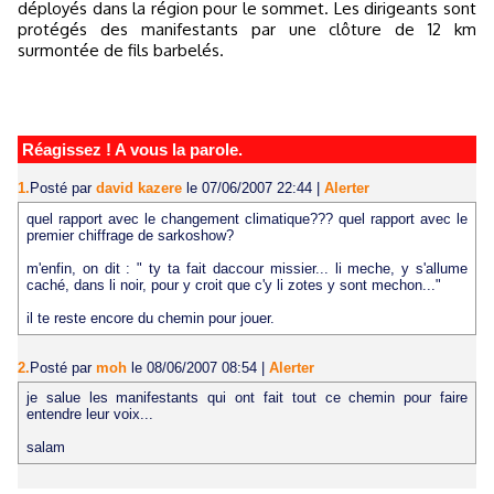
déployés dans la région pour le sommet. Les dirigeants sont
protégés des manifestants par une clôture de 12 km
surmontée de fils barbelés.
Réagissez ! A vous la parole.
1.
Posté par
david kazere
le 07/06/2007 22:44
|
Alerter
quel rapport avec le changement climatique??? quel rapport avec le
premier chiffrage de sarkoshow?
m'enfin, on dit : " ty ta fait daccour missier... li meche, y s'allume
caché, dans li noir, pour y croit que c'y li zotes y sont mechon..."
il te reste encore du chemin pour jouer.
2.
Posté par
moh
le 08/06/2007 08:54
|
Alerter
je salue les manifestants qui ont fait tout ce chemin pour faire
entendre leur voix...
salam