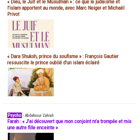
« Dieu, le Juif et le Musulman » : ce que le judaïsme et
l'islam apportent au monde, avec Marc Neiger et Michaël
Privot
« Dara Shukoh, prince du soufisme » : François Gautier
ressuscite le prince oublié d'un islam éclairé
Psycho
-
Abdelnour Zahrali
Farah : « J’ai découvert que mon conjoint m’a trompée et mis
une autre fille enceinte »