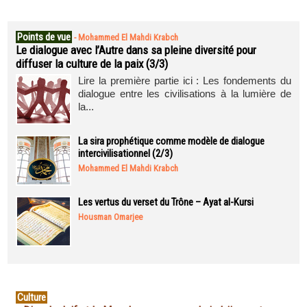
Points de vue
-
Mohammed El Mahdi Krabch
Le dialogue avec l’Autre dans sa pleine diversité pour
diffuser la culture de la paix (3/3)
Lire la première partie ici : Les fondements du
dialogue entre les civilisations à la lumière de
la...
La sira prophétique comme modèle de dialogue
intercivilisationnel (2/3)
Mohammed El Mahdi Krabch
Les vertus du verset du Trône – Ayat al-Kursi
Housman Omarjee
Culture