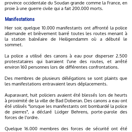
province occidentale du Soudan grande comme la France, en
proie à une guerre civile qui a fait 200.000 morts.
Manifestations
Hier soir, quelque 10.000 manifestants ont affronté la police
allemande et brièvement barré toutes les routes menant à
la station balnéaire de Heiligendamm où a débuté le
sommet.
La police a utilisé des canons à eau pour disperser 2.500
protestataires qui barraient l'une des routes, et arrêté
environ 160 personnes lors de différentes confrontations.
Des membres de plusieurs délégations se sont plaints que
les manifestations entravaient leurs déplacements.
Auparavant, huit policiers avaient été blessés lors de heurts
à proximité de la ville de Bad Doberan. Des canons a eau ont
été utilisés "lorsque les manifestants ont bombardé la police
de pierres", a déclaré Lüdger Behrens, porte-parole des
forces de l'ordre.
Quelque 16.000 membres des forces de sécurité ont été