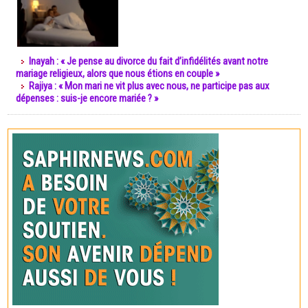
Inayah : « Je pense au divorce du fait d’infidélités avant notre
mariage religieux, alors que nous étions en couple »
Rajiya : « Mon mari ne vit plus avec nous, ne participe pas aux
dépenses : suis-je encore mariée ? »