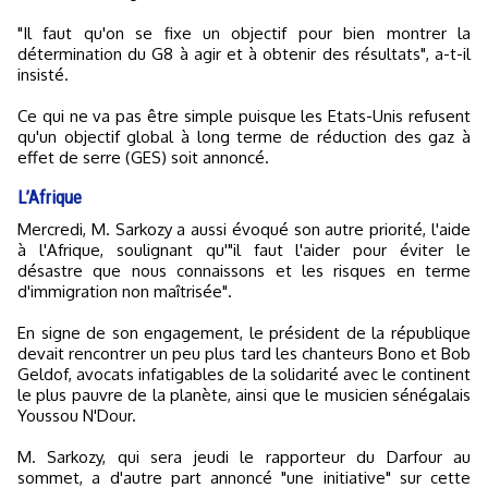
"Il faut qu'on se fixe un objectif pour bien montrer la
détermination du G8 à agir et à obtenir des résultats", a-t-il
insisté.
Ce qui ne va pas être simple puisque les Etats-Unis refusent
qu'un objectif global à long terme de réduction des gaz à
effet de serre (GES) soit annoncé.
L’Afrique
Mercredi, M. Sarkozy a aussi évoqué son autre priorité, l'aide
à l'Afrique, soulignant qu'"il faut l'aider pour éviter le
désastre que nous connaissons et les risques en terme
d'immigration non maîtrisée".
En signe de son engagement, le président de la république
devait rencontrer un peu plus tard les chanteurs Bono et Bob
Geldof, avocats infatigables de la solidarité avec le continent
le plus pauvre de la planète, ainsi que le musicien sénégalais
Youssou N'Dour.
M. Sarkozy, qui sera jeudi le rapporteur du Darfour au
sommet, a d'autre part annoncé "une initiative" sur cette